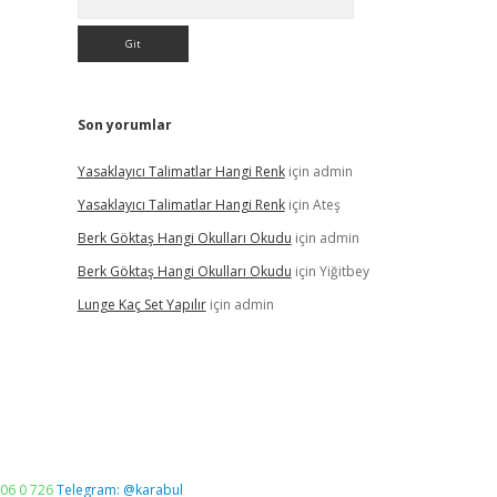
Son yorumlar
Yasaklayıcı Talimatlar Hangi Renk
için
admin
Yasaklayıcı Talimatlar Hangi Renk
için
Ateş
Berk Göktaş Hangi Okulları Okudu
için
admin
Berk Göktaş Hangi Okulları Okudu
için
Yiğitbey
Lunge Kaç Set Yapılır
için
admin
06 0 726
Telegram: @karabul