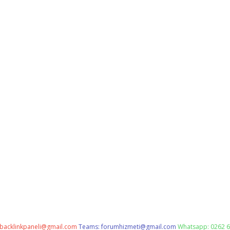
backlinkpaneli@gmail.com
Teams:
forumhizmeti@gmail.com
Whatsapp: 0262 6