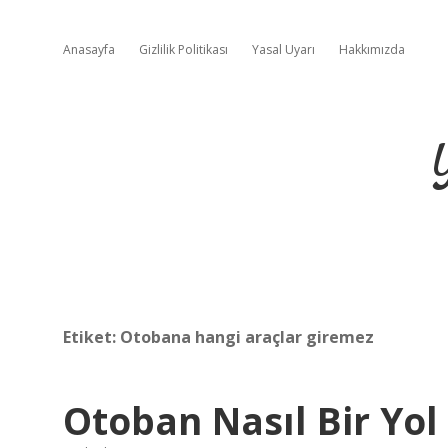
Anasayfa
Gizlilik Politikası
Yasal Uyarı
Hakkımızda
Etiket:
Otobana hangi araçlar giremez
Otoban Nasıl Bir Yol