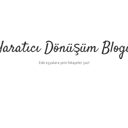
Yaratıcı Dönüşüm Blog
Eski eşyalara yeni hikayeler yaz!