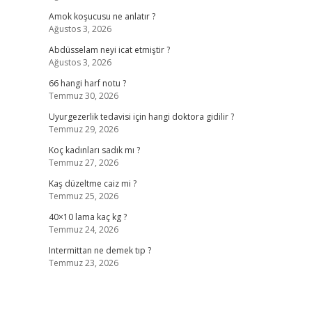
Amok koşucusu ne anlatır ?
Ağustos 3, 2026
Abdüsselam neyi icat etmiştir ?
Ağustos 3, 2026
66 hangi harf notu ?
Temmuz 30, 2026
Uyurgezerlik tedavisi için hangi doktora gidilir ?
Temmuz 29, 2026
Koç kadınları sadık mı ?
Temmuz 27, 2026
Kaş düzeltme caiz mi ?
Temmuz 25, 2026
40×10 lama kaç kg ?
Temmuz 24, 2026
Intermittan ne demek tıp ?
Temmuz 23, 2026