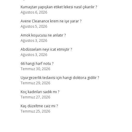
Kumaştan yapışkan etiket lekesi nasıl çıkarılır ?
Ağustos 6, 2026
Avene Cleanance krem ne işe yarar ?
Ağustos 5, 2026
Amok koşucusu ne anlatır ?
Ağustos 3, 2026
Abdüsselam neyi icat etmiştir ?
Ağustos 3, 2026
66 hangi harf notu ?
Temmuz 30, 2026
Uyurgezerlik tedavisi için hangi doktora gidilir ?
Temmuz 29, 2026
Koç kadınları sadık mı ?
Temmuz 27, 2026
Kaş düzeltme caiz mi ?
Temmuz 25, 2026