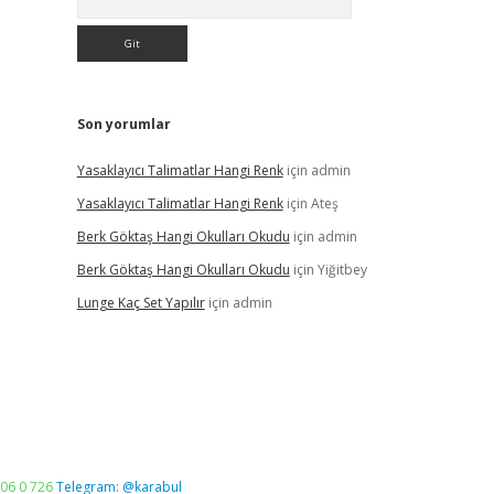
Son yorumlar
Yasaklayıcı Talimatlar Hangi Renk
için
admin
Yasaklayıcı Talimatlar Hangi Renk
için
Ateş
Berk Göktaş Hangi Okulları Okudu
için
admin
Berk Göktaş Hangi Okulları Okudu
için
Yiğitbey
Lunge Kaç Set Yapılır
için
admin
06 0 726
Telegram: @karabul