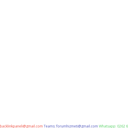
backlinkpaneli@gmail.com
Teams:
forumhizmeti@gmail.com
Whatsapp: 0262 6