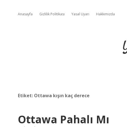
Anasayfa
Gizlilik Politikası
Yasal Uyarı
Hakkımızda
Etiket:
Ottawa kışın kaç derece
Ottawa Pahalı Mı