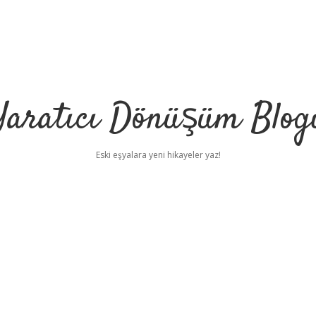
Yaratıcı Dönüşüm Blog
Eski eşyalara yeni hikayeler yaz!