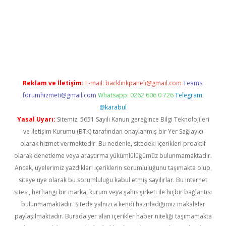
pera bahis
Reklam ve İletişim:
E-mail:
backlinkpaneli@gmail.com
Teams:
forumhizmeti@gmail.com
Whatsapp: 0262 606 0 726
Telegram:
@karabul
Yasal Uyarı:
Sitemiz, 5651 Sayılı Kanun gereğince Bilgi Teknolojileri
ve İletişim Kurumu (BTK) tarafından onaylanmış bir Yer Sağlayıcı
olarak hizmet vermektedir. Bu nedenle, sitedeki içerikleri proaktif
olarak denetleme veya araştırma yükümlülüğümüz bulunmamaktadır.
Ancak, üyelerimiz yazdıkları içeriklerin sorumluluğunu taşımakta olup,
siteye üye olarak bu sorumluluğu kabul etmiş sayılırlar. Bu internet
sitesi, herhangi bir marka, kurum veya şahıs şirketi ile hiçbir bağlantısı
bulunmamaktadır. Sitede yalnızca kendi hazırladığımız makaleler
paylaşılmaktadır. Burada yer alan içerikler haber niteliği taşımamakta