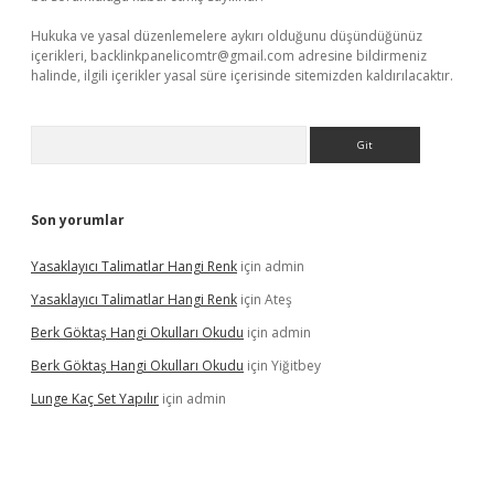
Hukuka ve yasal düzenlemelere aykırı olduğunu düşündüğünüz
içerikleri,
backlinkpanelicomtr@gmail.com
adresine bildirmeniz
halinde, ilgili içerikler yasal süre içerisinde sitemizden kaldırılacaktır.
Arama
Son yorumlar
Yasaklayıcı Talimatlar Hangi Renk
için
admin
Yasaklayıcı Talimatlar Hangi Renk
için
Ateş
Berk Göktaş Hangi Okulları Okudu
için
admin
Berk Göktaş Hangi Okulları Okudu
için
Yiğitbey
Lunge Kaç Set Yapılır
için
admin