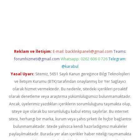
era bahis
Reklam ve İletişim:
E-mail:
backlinkpaneli@gmail.com
Teams:
forumhizmeti@gmail.com
Whatsapp: 0262 606 0 726
Telegram:
@karabul
Yasal Uyarı:
Sitemiz, 5651 Sayılı Kanun gereğince Bilgi Teknolojileri
ve İletişim Kurumu (BTK) tarafından onaylanmış bir Yer Sağlayıcı
olarak hizmet vermektedir. Bu nedenle, sitedeki içerikleri proaktif
olarak denetleme veya araştırma yükümlülüğümüz bulunmamaktadır.
Ancak, üyelerimiz yazdıkları içeriklerin sorumluluğunu taşımakta olup,
siteye üye olarak bu sorumluluğu kabul etmiş sayılırlar. Bu internet
sitesi, herhangi bir marka, kurum veya şahıs şirketi ile hiçbir bağlantısı
bulunmamaktadır. Sitede yalnızca kendi hazırladığımız makaleler
paylaşılmaktadır. Burada yer alan içerikler haber niteliği taşımamakta