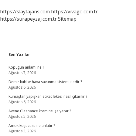
https://slaytajans.com
https://vivago.com.tr
https://surapeyzaj.com.tr
Sitemap
Sidebar
Son Yazılar
Köpüğün anlamı ne ?
Ağustos 7, 2026
Demir kubbe hava savunma sistemi nedir ?
Ağustos 6, 2026
Kumaştan yapışkan etiket lekesi nasıl çıkarılır ?
Ağustos 6, 2026
Avene Cleanance krem ne işe yarar ?
Ağustos 5, 2026
Amok koşucusu ne anlatır ?
Ağustos 3, 2026