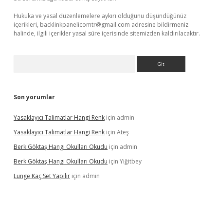
Hukuka ve yasal düzenlemelere aykırı olduğunu düşündüğünüz
içerikleri,
backlinkpanelicomtr@gmail.com
adresine bildirmeniz
halinde, ilgili içerikler yasal süre içerisinde sitemizden kaldırılacaktır.
Arama
Son yorumlar
Yasaklayıcı Talimatlar Hangi Renk
için
admin
Yasaklayıcı Talimatlar Hangi Renk
için
Ateş
Berk Göktaş Hangi Okulları Okudu
için
admin
Berk Göktaş Hangi Okulları Okudu
için
Yiğitbey
Lunge Kaç Set Yapılır
için
admin