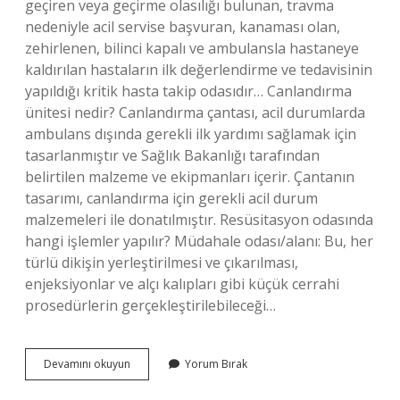
geçiren veya geçirme olasılığı bulunan, travma
nedeniyle acil servise başvuran, kanaması olan,
zehirlenen, bilinci kapalı ve ambulansla hastaneye
kaldırılan hastaların ilk değerlendirme ve tedavisinin
yapıldığı kritik hasta takip odasıdır… Canlandırma
ünitesi nedir? Canlandırma çantası, acil durumlarda
ambulans dışında gerekli ilk yardımı sağlamak için
tasarlanmıştır ve Sağlık Bakanlığı tarafından
belirtilen malzeme ve ekipmanları içerir. Çantanın
tasarımı, canlandırma için gerekli acil durum
malzemeleri ile donatılmıştır. Resüsitasyon odasında
hangi işlemler yapılır? Müdahale odası/alanı: Bu, her
türlü dikişin yerleştirilmesi ve çıkarılması,
enjeksiyonlar ve alçı kalıpları gibi küçük cerrahi
prosedürlerin gerçekleştirilebileceği…
Hastanede
Devamını okuyun
Yorum Bırak
Canlandırma
Odası