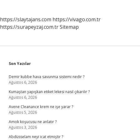
Nedir
https://slaytajans.com
https://vivago.com.tr
https://surapeyzaj.com.tr
Sitemap
Sidebar
Son Yazılar
Demir kubbe hava savunma sistemi nedir ?
Ağustos 6, 2026
Kumaştan yapışkan etiket lekesi nasıl çıkarılır ?
Ağustos 6, 2026
Avene Cleanance krem ne işe yarar ?
Ağustos 5, 2026
Amok koşucusu ne anlatır ?
Ağustos 3, 2026
Abdüsselam neyi icat etmiştir ?