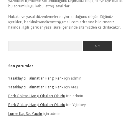
yazdıkları içeriklerin sorumluluğunu taşımakta olup, siteye üye olarak
bu sorumluluğu kabul etmiş sayılırlar.
Hukuka ve yasal düzenlemelere aykırı olduğunu düşündüğünüz
içerikleri,
backlinkpanelicomtr@gmail.com
adresine bildirmeniz
halinde, ilgili içerikler yasal süre içerisinde sitemizden kaldırılacaktır.
Arama
Son yorumlar
Yasaklayıcı Talimatlar Hangi Renk
için
admin
Yasaklayıcı Talimatlar Hangi Renk
için
Ateş
Berk Göktaş Hangi Okulları Okudu
için
admin
Berk Göktaş Hangi Okulları Okudu
için
Yiğitbey
Lunge Kaç Set Yapılır
için
admin