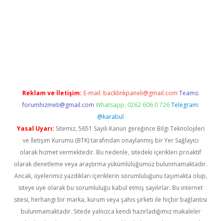
pera bahis
Reklam ve İletişim:
E-mail:
backlinkpaneli@gmail.com
Teams:
forumhizmeti@gmail.com
Whatsapp: 0262 606 0 726
Telegram:
@karabul
Yasal Uyarı:
Sitemiz, 5651 Sayılı Kanun gereğince Bilgi Teknolojileri
ve İletişim Kurumu (BTK) tarafından onaylanmış bir Yer Sağlayıcı
olarak hizmet vermektedir. Bu nedenle, sitedeki içerikleri proaktif
olarak denetleme veya araştırma yükümlülüğümüz bulunmamaktadır.
Ancak, üyelerimiz yazdıkları içeriklerin sorumluluğunu taşımakta olup,
siteye üye olarak bu sorumluluğu kabul etmiş sayılırlar. Bu internet
sitesi, herhangi bir marka, kurum veya şahıs şirketi ile hiçbir bağlantısı
bulunmamaktadır. Sitede yalnızca kendi hazırladığımız makaleler