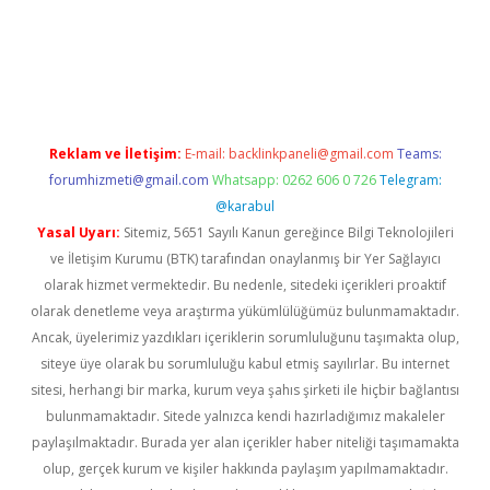
pera bahis
Reklam ve İletişim:
E-mail:
backlinkpaneli@gmail.com
Teams:
forumhizmeti@gmail.com
Whatsapp: 0262 606 0 726
Telegram:
@karabul
Yasal Uyarı:
Sitemiz, 5651 Sayılı Kanun gereğince Bilgi Teknolojileri
ve İletişim Kurumu (BTK) tarafından onaylanmış bir Yer Sağlayıcı
olarak hizmet vermektedir. Bu nedenle, sitedeki içerikleri proaktif
olarak denetleme veya araştırma yükümlülüğümüz bulunmamaktadır.
Ancak, üyelerimiz yazdıkları içeriklerin sorumluluğunu taşımakta olup,
siteye üye olarak bu sorumluluğu kabul etmiş sayılırlar. Bu internet
sitesi, herhangi bir marka, kurum veya şahıs şirketi ile hiçbir bağlantısı
bulunmamaktadır. Sitede yalnızca kendi hazırladığımız makaleler
paylaşılmaktadır. Burada yer alan içerikler haber niteliği taşımamakta
olup, gerçek kurum ve kişiler hakkında paylaşım yapılmamaktadır.