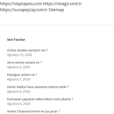
Gitmeliyim
https://slaytajans.com
https://vivago.com.tr
https://surapeyzaj.com.tr
Sitemap
Sidebar
Son Yazılar
Orhan diziden ayrılıyor mu ?
Ağustos 10, 2026
Vera isminin anlamı ne ?
Ağustos 9, 2026
Köpüğün anlamı ne ?
Ağustos 7, 2026
Demir kubbe hava savunma sistemi nedir ?
Ağustos 6, 2026
Kumaştan yapışkan etiket lekesi nasıl çıkarılır ?
Ağustos 6, 2026
Avene Cleanance krem ne işe yarar ?