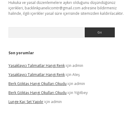
Hukuka ve yasal düzenlemelere aykırı olduğunu düşündüğünüz
içerikleri,
backlinkpanelicomtr@gmail.com
adresine bildirmeniz
halinde, ilgili içerikler yasal süre içerisinde sitemizden kaldırılacaktır.
Arama
Son yorumlar
Yasaklayıcı Talimatlar Hangi Renk
için
admin
Yasaklayıcı Talimatlar Hangi Renk
için
Ateş
Berk Göktaş Hangi Okulları Okudu
için
admin
Berk Göktaş Hangi Okulları Okudu
için
Yiğitbey
Lunge Kaç Set Yapılır
için
admin