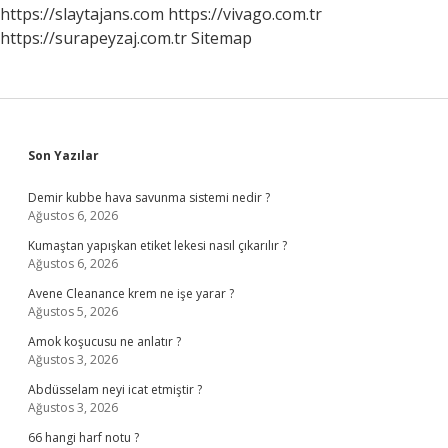
Gitmeliyim
https://slaytajans.com
https://vivago.com.tr
https://surapeyzaj.com.tr
Sitemap
Sidebar
Son Yazılar
Demir kubbe hava savunma sistemi nedir ?
Ağustos 6, 2026
Kumaştan yapışkan etiket lekesi nasıl çıkarılır ?
Ağustos 6, 2026
Avene Cleanance krem ne işe yarar ?
Ağustos 5, 2026
Amok koşucusu ne anlatır ?
Ağustos 3, 2026
Abdüsselam neyi icat etmiştir ?
Ağustos 3, 2026
66 hangi harf notu ?