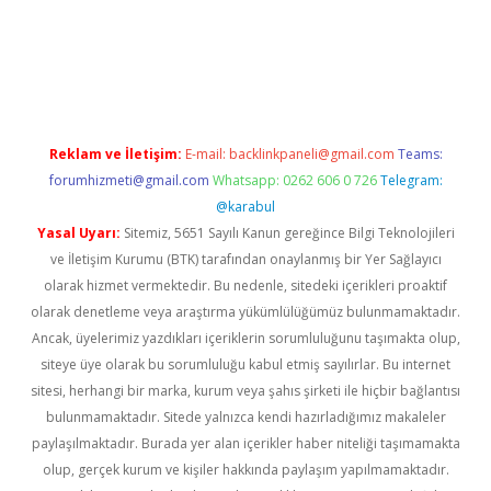
era bahis
Reklam ve İletişim:
E-mail:
backlinkpaneli@gmail.com
Teams:
forumhizmeti@gmail.com
Whatsapp: 0262 606 0 726
Telegram:
@karabul
Yasal Uyarı:
Sitemiz, 5651 Sayılı Kanun gereğince Bilgi Teknolojileri
ve İletişim Kurumu (BTK) tarafından onaylanmış bir Yer Sağlayıcı
olarak hizmet vermektedir. Bu nedenle, sitedeki içerikleri proaktif
olarak denetleme veya araştırma yükümlülüğümüz bulunmamaktadır.
Ancak, üyelerimiz yazdıkları içeriklerin sorumluluğunu taşımakta olup,
siteye üye olarak bu sorumluluğu kabul etmiş sayılırlar. Bu internet
sitesi, herhangi bir marka, kurum veya şahıs şirketi ile hiçbir bağlantısı
bulunmamaktadır. Sitede yalnızca kendi hazırladığımız makaleler
paylaşılmaktadır. Burada yer alan içerikler haber niteliği taşımamakta
olup, gerçek kurum ve kişiler hakkında paylaşım yapılmamaktadır.