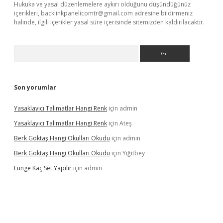
Hukuka ve yasal düzenlemelere aykırı olduğunu düşündüğünüz
içerikleri,
backlinkpanelicomtr@gmail.com
adresine bildirmeniz
halinde, ilgili içerikler yasal süre içerisinde sitemizden kaldırılacaktır.
Arama
Son yorumlar
Yasaklayıcı Talimatlar Hangi Renk
için
admin
Yasaklayıcı Talimatlar Hangi Renk
için
Ateş
Berk Göktaş Hangi Okulları Okudu
için
admin
Berk Göktaş Hangi Okulları Okudu
için
Yiğitbey
Lunge Kaç Set Yapılır
için
admin