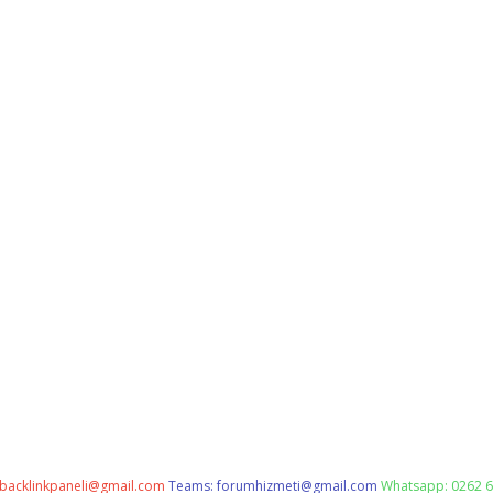
backlinkpaneli@gmail.com
Teams:
forumhizmeti@gmail.com
Whatsapp: 0262 6