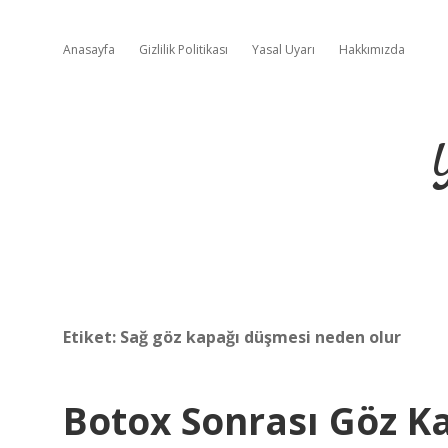
Anasayfa
Gizlilik Politikası
Yasal Uyarı
Hakkımızda
Etiket:
Sağ göz kapağı düşmesi neden olur
Botox Sonrası Göz K