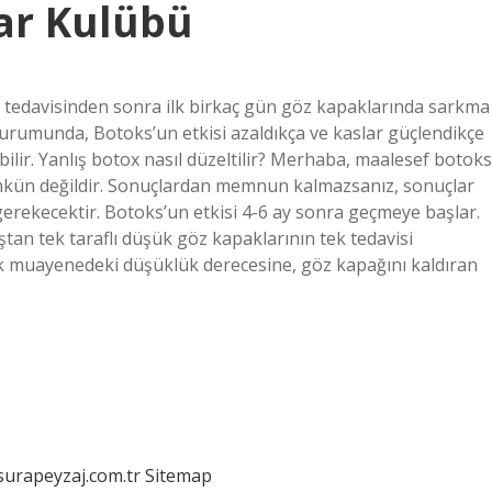
ar Kulübü
tedavisinden sonra ilk birkaç gün göz kapaklarında sarkma
urumunda, Botoks’un etkisi azaldıkça ve kaslar güçlendikçe
bilir. Yanlış botox nasıl düzeltilir? Merhaba, maalesef botoks
kün değildir. Sonuçlardan memnun kalmazsanız, sonuçlar
erekecektir. Botoks’un etkisi 4-6 ay sonra geçmeye başlar.
tan tek taraflı düşük göz kapaklarının tek tedavisi
nik muayenedeki düşüklük derecesine, göz kapağını kaldıran
/surapeyzaj.com.tr
Sitemap