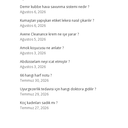
Demir kubbe hava savunma sistemi nedir ?
Ağustos 6, 2026
Kumaştan yapışkan etiket lekesi nasıl çıkarılır ?
Ağustos 6, 2026
Avene Cleanance krem ne işe yarar ?
Ağustos 5, 2026
Amok koşucusu ne anlatır ?
Ağustos 3, 2026
Abdüsselam neyi icat etmiştir ?
Ağustos 3, 2026
66 hangi harf notu ?
Temmuz 30, 2026
Uyurgezerlik tedavisi için hangi doktora gidilir ?
Temmuz 29, 2026
Koç kadınları sadık mı ?
Temmuz 27, 2026