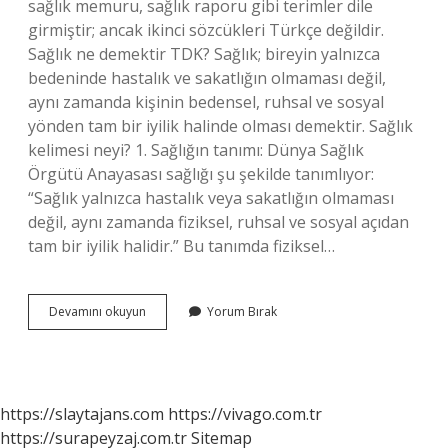
sağlık memuru, sağlık raporu gibi terimler dile
girmiştir; ancak ikinci sözcükleri Türkçe değildir.
Sağlık ne demektir TDK? Sağlık; bireyin yalnızca
bedeninde hastalık ve sakatlığın olmaması değil,
aynı zamanda kişinin bedensel, ruhsal ve sosyal
yönden tam bir iyilik halinde olması demektir. Sağlık
kelimesi neyi? 1. Sağlığın tanımı: Dünya Sağlık
Örgütü Anayasası sağlığı şu şekilde tanımlıyor:
“Sağlık yalnızca hastalık veya sakatlığın olmaması
değil, aynı zamanda fiziksel, ruhsal ve sosyal açıdan
tam bir iyilik halidir.” Bu tanımda fiziksel…
Sağlık
Devamını okuyun
Yorum Bırak
Türkçe
Mi
https://slaytajans.com
https://vivago.com.tr
https://surapeyzaj.com.tr
Sitemap