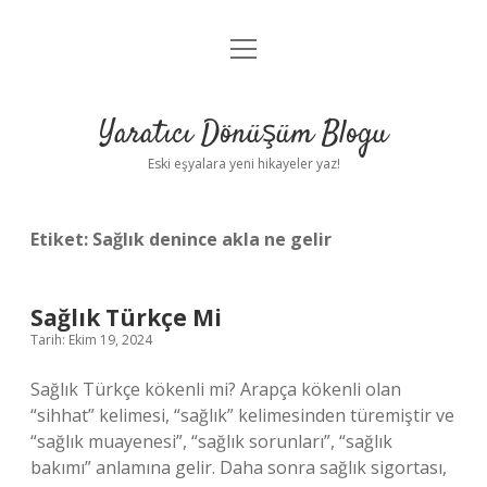
menüyü
Anasayfa
aç
Gizlilik Politikası
Yaratıcı Dönüşüm Blogu
Yasal Uyarı
Eski eşyalara yeni hikayeler yaz!
Hakkımızda
Etiket:
Sağlık denince akla ne gelir
Sağlık Türkçe Mi
Tarih: Ekim 19, 2024
Sağlık Türkçe kökenli mi? Arapça kökenli olan
“sihhat” kelimesi, “sağlık” kelimesinden türemiştir ve
“sağlık muayenesi”, “sağlık sorunları”, “sağlık
bakımı” anlamına gelir. Daha sonra sağlık sigortası,