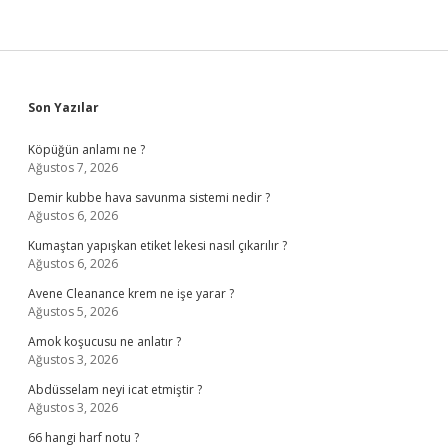
Sidebar
Son Yazılar
Köpüğün anlamı ne ?
Ağustos 7, 2026
Demir kubbe hava savunma sistemi nedir ?
Ağustos 6, 2026
Kumaştan yapışkan etiket lekesi nasıl çıkarılır ?
Ağustos 6, 2026
Avene Cleanance krem ne işe yarar ?
Ağustos 5, 2026
Amok koşucusu ne anlatır ?
Ağustos 3, 2026
Abdüsselam neyi icat etmiştir ?
Ağustos 3, 2026
66 hangi harf notu ?