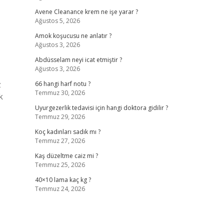
Avene Cleanance krem ne işe yarar ?
Ağustos 5, 2026
Amok koşucusu ne anlatır ?
Ağustos 3, 2026
Abdüsselam neyi icat etmiştir ?
Ağustos 3, 2026
z
66 hangi harf notu ?
Temmuz 30, 2026
k
Uyurgezerlik tedavisi için hangi doktora gidilir ?
Temmuz 29, 2026
Koç kadınları sadık mı ?
Temmuz 27, 2026
Kaş düzeltme caiz mi ?
Temmuz 25, 2026
40×10 lama kaç kg ?
Temmuz 24, 2026