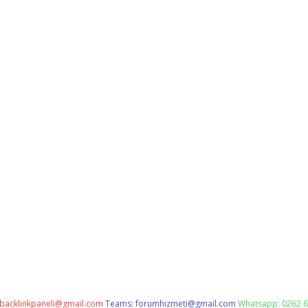
backlinkpaneli@gmail.com
Teams:
forumhizmeti@gmail.com
Whatsapp: 0262 6