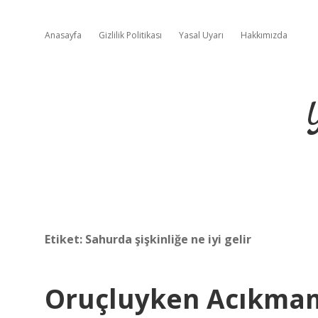
Anasayfa
Gizlilik Politikası
Yasal Uyarı
Hakkımızda
Etiket:
Sahurda şişkinliğe ne iyi gelir
Oruçluyken Acıkmam