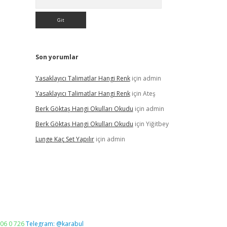
Son yorumlar
Yasaklayıcı Talimatlar Hangi Renk
için
admin
Yasaklayıcı Talimatlar Hangi Renk
için
Ateş
Berk Göktaş Hangi Okulları Okudu
için
admin
Berk Göktaş Hangi Okulları Okudu
için
Yiğitbey
Lunge Kaç Set Yapılır
için
admin
06 0 726
Telegram: @karabul