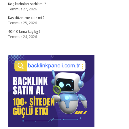
Koç kadınları sadık mı ?
Temmuz 27, 2026
Kaş düzeltme caiz mi ?
Temmuz 25, 2026
40×10 lama kaç kg ?
Temmuz 24, 2026