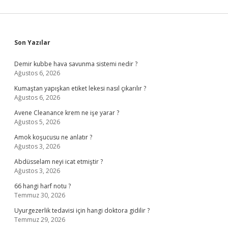
Sidebar
Son Yazılar
Demir kubbe hava savunma sistemi nedir ?
Ağustos 6, 2026
Kumaştan yapışkan etiket lekesi nasıl çıkarılır ?
Ağustos 6, 2026
Avene Cleanance krem ne işe yarar ?
Ağustos 5, 2026
Amok koşucusu ne anlatır ?
Ağustos 3, 2026
Abdüsselam neyi icat etmiştir ?
Ağustos 3, 2026
66 hangi harf notu ?
Temmuz 30, 2026
Uyurgezerlik tedavisi için hangi doktora gidilir ?
Temmuz 29, 2026