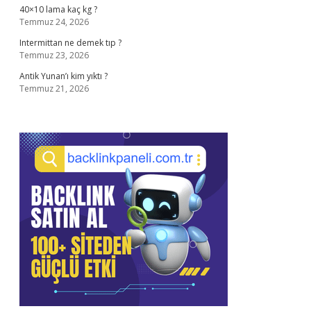
40×10 lama kaç kg ?
Temmuz 24, 2026
Intermittan ne demek tıp ?
Temmuz 23, 2026
Antik Yunan’ı kim yıktı ?
Temmuz 21, 2026