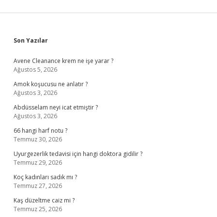
Sidebar
Son Yazılar
Avene Cleanance krem ne işe yarar ?
Ağustos 5, 2026
Amok koşucusu ne anlatır ?
Ağustos 3, 2026
Abdüsselam neyi icat etmiştir ?
Ağustos 3, 2026
66 hangi harf notu ?
Temmuz 30, 2026
Uyurgezerlik tedavisi için hangi doktora gidilir ?
Temmuz 29, 2026
Koç kadınları sadık mı ?
Temmuz 27, 2026
Kaş düzeltme caiz mi ?
Temmuz 25, 2026