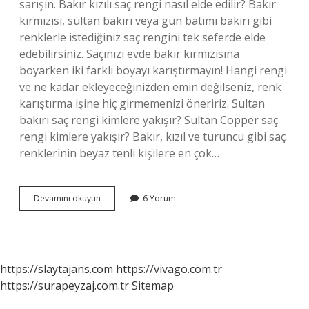
sarışın. Bakır kızılı saç rengi nasıl elde edilir? Bakır
kırmızısı, sultan bakırı veya gün batımı bakırı gibi
renklerle istediğiniz saç rengini tek seferde elde
edebilirsiniz. Saçınızı evde bakır kırmızısına
boyarken iki farklı boyayı karıştırmayın! Hangi rengi
ve ne kadar ekleyeceğinizden emin değilseniz, renk
karıştırma işine hiç girmemenizi öneririz. Sultan
bakırı saç rengi kimlere yakışır? Sultan Copper saç
rengi kimlere yakışır? Bakır, kızıl ve turuncu gibi saç
renklerinin beyaz tenli kişilere en çok…
Hürrem
Devamını okuyun
6 Yorum
Sultan
Saç
Rengi
Nedir
https://slaytajans.com
https://vivago.com.tr
https://surapeyzaj.com.tr
Sitemap