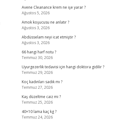
Avene Cleanance krem ne işe yarar ?
Ağustos 5, 2026
ı
Amok koşucusu ne anlatır ?
Ağustos 3, 2026
Abdüsselam neyi icat etmiştir ?
Ağustos 3, 2026
66 hangi harf notu ?
Temmuz 30, 2026
Uyurgezerlik tedavisi için hangi doktora gidilir ?
Temmuz 29, 2026
Koç kadınları sadık mı ?
Temmuz 27, 2026
Kaş düzeltme caiz mi ?
Temmuz 25, 2026
40×10 lama kaç kg ?
Temmuz 24, 2026