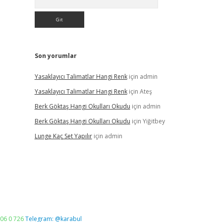
Son yorumlar
Yasaklayıcı Talimatlar Hangi Renk
için
admin
Yasaklayıcı Talimatlar Hangi Renk
için
Ateş
Berk Göktaş Hangi Okulları Okudu
için
admin
Berk Göktaş Hangi Okulları Okudu
için
Yiğitbey
Lunge Kaç Set Yapılır
için
admin
06 0 726
Telegram: @karabul