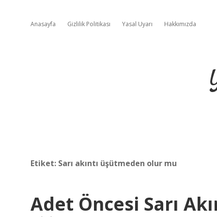
Anasayfa
Gizlilik Politikası
Yasal Uyarı
Hakkımızda
Etiket:
Sarı akıntı üşütmeden olur mu
Adet Öncesi Sarı Ak