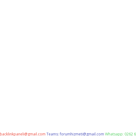
backlinkpaneli@gmail.com
Teams:
forumhizmeti@gmail.com
Whatsapp: 0262 6