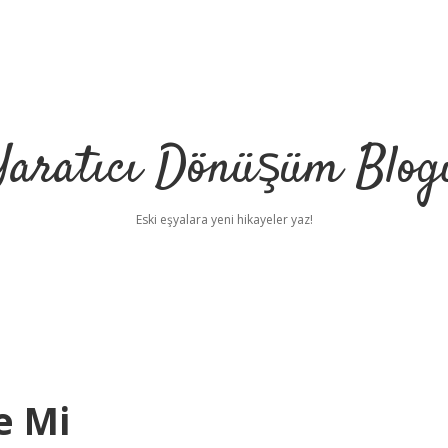
Yaratıcı Dönüşüm Blog
Eski eşyalara yeni hikayeler yaz!
e Mi