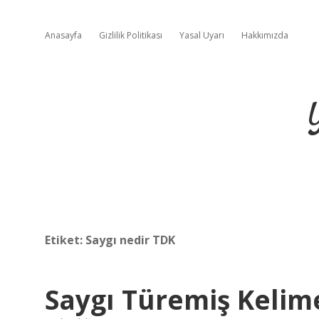
Anasayfa
Gizlilik Politikası
Yasal Uyarı
Hakkımızda
Etiket:
Saygı nedir TDK
Saygı Türemiş Kelim