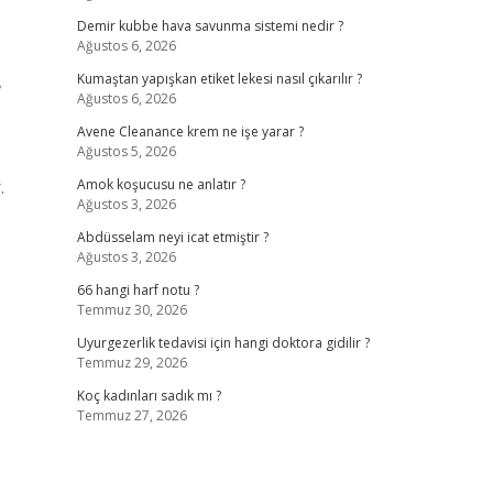
Demir kubbe hava savunma sistemi nedir ?
Ağustos 6, 2026
,
Kumaştan yapışkan etiket lekesi nasıl çıkarılır ?
Ağustos 6, 2026
,
Avene Cleanance krem ne işe yarar ?
Ağustos 5, 2026
.
Amok koşucusu ne anlatır ?
Ağustos 3, 2026
Abdüsselam neyi icat etmiştir ?
Ağustos 3, 2026
66 hangi harf notu ?
Temmuz 30, 2026
Uyurgezerlik tedavisi için hangi doktora gidilir ?
Temmuz 29, 2026
Koç kadınları sadık mı ?
Temmuz 27, 2026