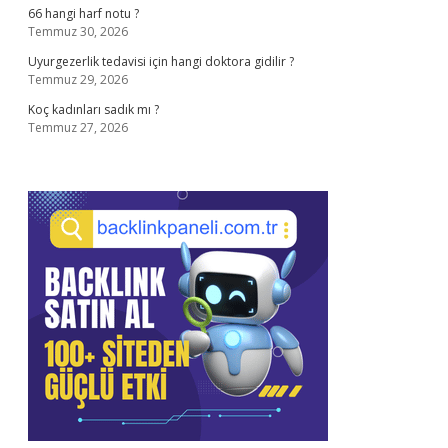
66 hangi harf notu ?
Temmuz 30, 2026
Uyurgezerlik tedavisi için hangi doktora gidilir ?
Temmuz 29, 2026
Koç kadınları sadık mı ?
Temmuz 27, 2026