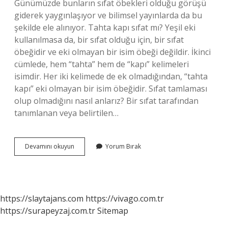
Günümüzde bunların sıfat öbekleri olduğu görüşü
giderek yaygınlaşıyor ve bilimsel yayınlarda da bu
şekilde ele alınıyor. Tahta kapı sıfat mı? Yeşil eki
kullanılmasa da, bir sıfat olduğu için, bir sıfat
öbeğidir ve eki olmayan bir isim öbeği değildir. İkinci
cümlede, hem “tahta” hem de “kapı” kelimeleri
isimdir. Her iki kelimede de ek olmadığından, “tahta
kapı” eki olmayan bir isim öbeğidir. Sıfat tamlaması
olup olmadığını nasıl anlarız? Bir sıfat tarafından
tanımlanan veya belirtilen…
Demir
Devamını okuyun
Yorum Bırak
Kapı
Sıfat
Mı
https://slaytajans.com
https://vivago.com.tr
https://surapeyzaj.com.tr
Sitemap