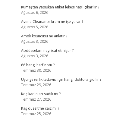
Kumaştan yapışkan etiket lekesi nasıl çıkarılır ?
Ağustos 6, 2026
Avene Cleanance krem ne işe yarar ?
Ağustos 5, 2026
Amok koşucusu ne anlatır ?
Ağustos 3, 2026
Abdüsselam neyi icat etmiştir ?
Ağustos 3, 2026
66 hangi harf notu ?
Temmuz 30, 2026
Uyurgezerlik tedavisi için hangi doktora gidilir ?
Temmuz 29, 2026
Koç kadınları sadık mı ?
Temmuz 27, 2026
Kaş düzeltme caiz mi ?
Temmuz 25, 2026