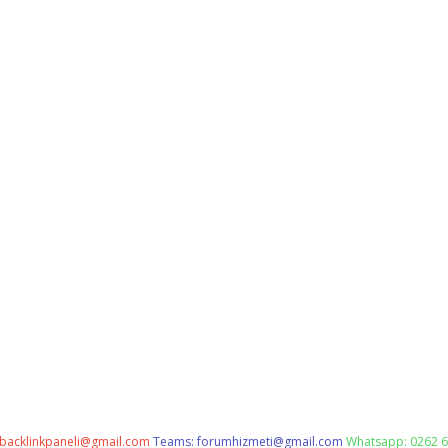
backlinkpaneli@gmail.com
Teams:
forumhizmeti@gmail.com
Whatsapp: 0262 6