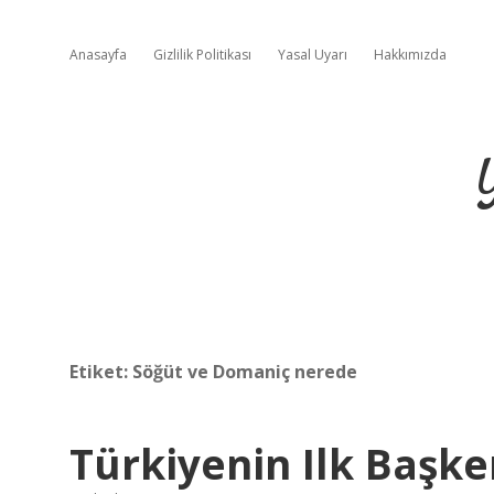
Anasayfa
Gizlilik Politikası
Yasal Uyarı
Hakkımızda
Etiket:
Söğüt ve Domaniç nerede
Türkiyenin Ilk Başke