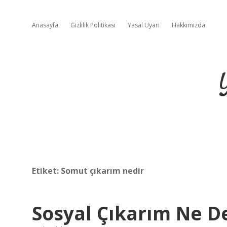
Anasayfa
Gizlilik Politikası
Yasal Uyarı
Hakkımızda
Etiket:
Somut çıkarım nedir
Sosyal Çıkarım Ne 