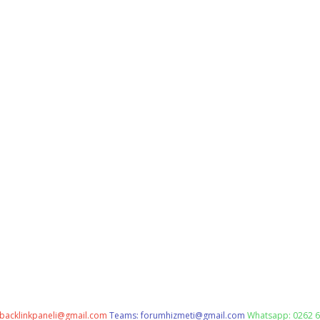
backlinkpaneli@gmail.com
Teams:
forumhizmeti@gmail.com
Whatsapp: 0262 6