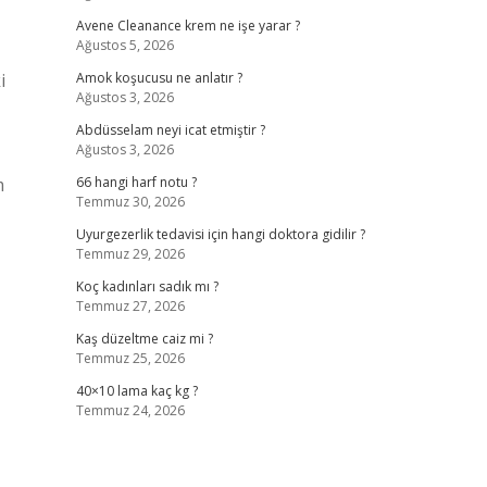
Avene Cleanance krem ne işe yarar ?
Ağustos 5, 2026
i
Amok koşucusu ne anlatır ?
Ağustos 3, 2026
Abdüsselam neyi icat etmiştir ?
Ağustos 3, 2026
m
66 hangi harf notu ?
Temmuz 30, 2026
Uyurgezerlik tedavisi için hangi doktora gidilir ?
Temmuz 29, 2026
Koç kadınları sadık mı ?
Temmuz 27, 2026
Kaş düzeltme caiz mi ?
Temmuz 25, 2026
40×10 lama kaç kg ?
Temmuz 24, 2026