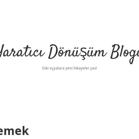
Yaratıcı Dönüşüm Blog
Eski eşyalara yeni hikayeler yaz!
Demek