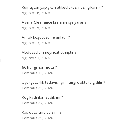
Kumaştan yapışkan etiket lekesi nasıl çıkarılır ?
Ağustos 6, 2026
Avene Cleanance krem ne işe yarar ?
Ağustos 5, 2026
Amok koşucusu ne anlatır ?
Ağustos 3, 2026
Abdüsselam neyi icat etmiştir ?
Ağustos 3, 2026
ı
66 hangi harf notu ?
Temmuz 30, 2026
Uyurgezerlik tedavisi için hangi doktora gidilir ?
Temmuz 29, 2026
Koç kadınları sadık mı ?
Temmuz 27, 2026
Kaş düzeltme caiz mi ?
Temmuz 25, 2026