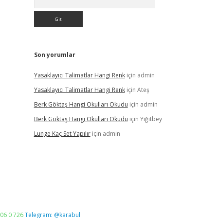
Son yorumlar
Yasaklayıcı Talimatlar Hangi Renk
için
admin
Yasaklayıcı Talimatlar Hangi Renk
için
Ateş
Berk Göktaş Hangi Okulları Okudu
için
admin
Berk Göktaş Hangi Okulları Okudu
için
Yiğitbey
Lunge Kaç Set Yapılır
için
admin
06 0 726
Telegram: @karabul