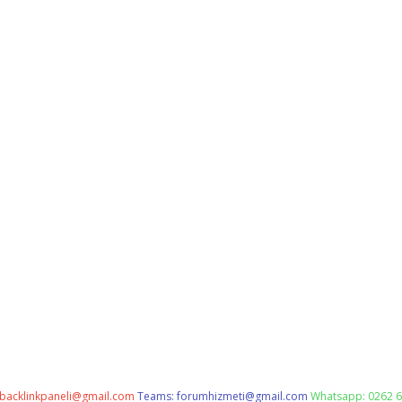
backlinkpaneli@gmail.com
Teams:
forumhizmeti@gmail.com
Whatsapp: 0262 6