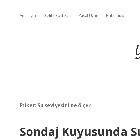
Anasayfa
Gizlilik Politikası
Yasal Uyarı
Hakkımızda
Etiket:
Su seviyesini ne ölçer
Sondaj Kuyusunda Su