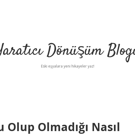
Yaratıcı Dönüşüm Blog
Eski eşyalara yeni hikayeler yaz!
 Olup Olmadığı Nasıl