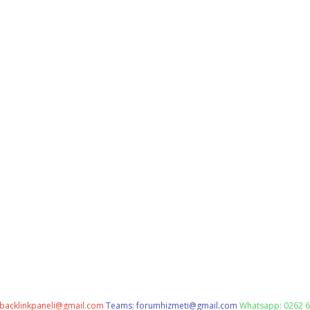
backlinkpaneli@gmail.com
Teams:
forumhizmeti@gmail.com
Whatsapp: 0262 6