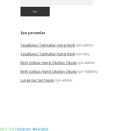
Son yorumlar
Yasaklayıcı Talimatlar Hangi Renk
için
admin
Yasaklayıcı Talimatlar Hangi Renk
için
Ateş
Berk Göktaş Hangi Okulları Okudu
için
admin
Berk Göktaş Hangi Okulları Okudu
için
Yiğitbey
Lunge Kaç Set Yapılır
için
admin
06 0 726
Telegram: @karabul