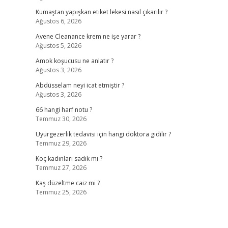
Kumaştan yapışkan etiket lekesi nasıl çıkarılır ?
Ağustos 6, 2026
Avene Cleanance krem ne işe yarar ?
Ağustos 5, 2026
Amok koşucusu ne anlatır ?
Ağustos 3, 2026
Abdüsselam neyi icat etmiştir ?
Ağustos 3, 2026
66 hangi harf notu ?
Temmuz 30, 2026
Uyurgezerlik tedavisi için hangi doktora gidilir ?
Temmuz 29, 2026
Koç kadınları sadık mı ?
Temmuz 27, 2026
Kaş düzeltme caiz mi ?
Temmuz 25, 2026