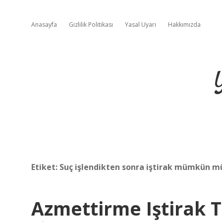
Anasayfa
Gizlilik Politikası
Yasal Uyarı
Hakkımızda
Etiket:
Suç işlendikten sonra iştirak mümkün m
Azmettirme Iştirak 