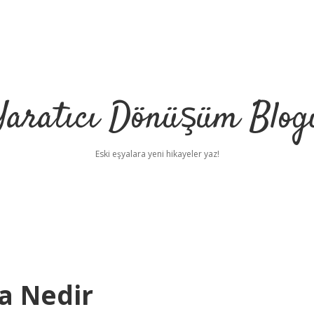
Yaratıcı Dönüşüm Blog
Eski eşyalara yeni hikayeler yaz!
a Nedir