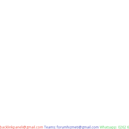
backlinkpaneli@gmail.com
Teams:
forumhizmeti@gmail.com
Whatsapp: 0262 6