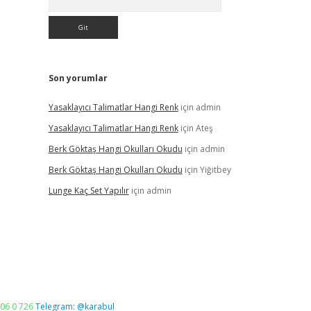
Son yorumlar
Yasaklayıcı Talimatlar Hangi Renk
için
admin
Yasaklayıcı Talimatlar Hangi Renk
için
Ateş
Berk Göktaş Hangi Okulları Okudu
için
admin
Berk Göktaş Hangi Okulları Okudu
için
Yiğitbey
Lunge Kaç Set Yapılır
için
admin
06 0 726
Telegram: @karabul