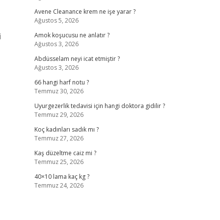
Avene Cleanance krem ne işe yarar ?
Ağustos 5, 2026
i
Amok koşucusu ne anlatır ?
Ağustos 3, 2026
Abdüsselam neyi icat etmiştir ?
Ağustos 3, 2026
66 hangi harf notu ?
Temmuz 30, 2026
Uyurgezerlik tedavisi için hangi doktora gidilir ?
Temmuz 29, 2026
Koç kadınları sadık mı ?
Temmuz 27, 2026
Kaş düzeltme caiz mi ?
Temmuz 25, 2026
40×10 lama kaç kg ?
Temmuz 24, 2026