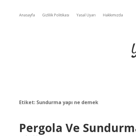
Anasayfa
Gizlilik Politikası
Yasal Uyarı
Hakkımızda
Etiket:
Sundurma yapı ne demek
Pergola Ve Sundurm