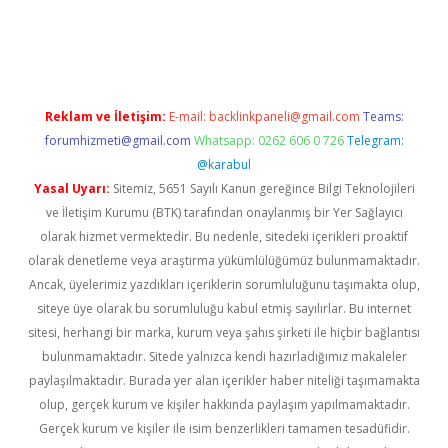
pera bahis
Reklam ve İletişim:
E-mail:
backlinkpaneli@gmail.com
Teams:
forumhizmeti@gmail.com
Whatsapp: 0262 606 0 726
Telegram:
@karabul
Yasal Uyarı:
Sitemiz, 5651 Sayılı Kanun gereğince Bilgi Teknolojileri
ve İletişim Kurumu (BTK) tarafından onaylanmış bir Yer Sağlayıcı
olarak hizmet vermektedir. Bu nedenle, sitedeki içerikleri proaktif
olarak denetleme veya araştırma yükümlülüğümüz bulunmamaktadır.
Ancak, üyelerimiz yazdıkları içeriklerin sorumluluğunu taşımakta olup,
siteye üye olarak bu sorumluluğu kabul etmiş sayılırlar. Bu internet
sitesi, herhangi bir marka, kurum veya şahıs şirketi ile hiçbir bağlantısı
bulunmamaktadır. Sitede yalnızca kendi hazırladığımız makaleler
paylaşılmaktadır. Burada yer alan içerikler haber niteliği taşımamakta
olup, gerçek kurum ve kişiler hakkında paylaşım yapılmamaktadır.
Gerçek kurum ve kişiler ile isim benzerlikleri tamamen tesadüfidir.