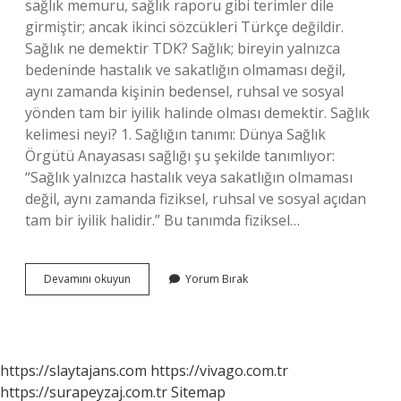
sağlık memuru, sağlık raporu gibi terimler dile
girmiştir; ancak ikinci sözcükleri Türkçe değildir.
Sağlık ne demektir TDK? Sağlık; bireyin yalnızca
bedeninde hastalık ve sakatlığın olmaması değil,
aynı zamanda kişinin bedensel, ruhsal ve sosyal
yönden tam bir iyilik halinde olması demektir. Sağlık
kelimesi neyi? 1. Sağlığın tanımı: Dünya Sağlık
Örgütü Anayasası sağlığı şu şekilde tanımlıyor:
“Sağlık yalnızca hastalık veya sakatlığın olmaması
değil, aynı zamanda fiziksel, ruhsal ve sosyal açıdan
tam bir iyilik halidir.” Bu tanımda fiziksel…
Sağlık
Devamını okuyun
Yorum Bırak
Türkçe
Mi
https://slaytajans.com
https://vivago.com.tr
https://surapeyzaj.com.tr
Sitemap