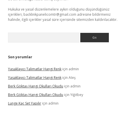
Hukuka ve yasal düzenlemelere aykırı olduğunu düşündüğünüz
içerikleri,
backlinkpanelicomtr@gmail.com
adresine bildirmeniz
halinde, ilgili içerikler yasal süre içerisinde sitemizden kaldırılacaktır.
Arama
Son yorumlar
Yasaklayıcı Talimatlar Hangi Renk
için
admin
Yasaklayıcı Talimatlar Hangi Renk
için
Ateş
Berk Göktaş Hangi Okulları Okudu
için
admin
Berk Göktaş Hangi Okulları Okudu
için
Yiğitbey
Lunge Kaç Set Yapılır
için
admin