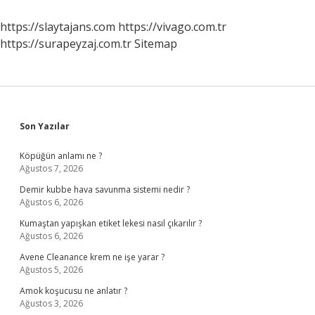
https://slaytajans.com
https://vivago.com.tr
https://surapeyzaj.com.tr
Sitemap
Sidebar
Son Yazılar
Köpüğün anlamı ne ?
Ağustos 7, 2026
Demir kubbe hava savunma sistemi nedir ?
Ağustos 6, 2026
Kumaştan yapışkan etiket lekesi nasıl çıkarılır ?
Ağustos 6, 2026
Avene Cleanance krem ne işe yarar ?
Ağustos 5, 2026
Amok koşucusu ne anlatır ?
Ağustos 3, 2026