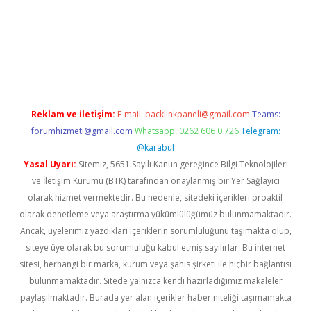
pera bahis
Reklam ve İletişim:
E-mail:
backlinkpaneli@gmail.com
Teams:
forumhizmeti@gmail.com
Whatsapp: 0262 606 0 726
Telegram:
@karabul
Yasal Uyarı:
Sitemiz, 5651 Sayılı Kanun gereğince Bilgi Teknolojileri
ve İletişim Kurumu (BTK) tarafından onaylanmış bir Yer Sağlayıcı
olarak hizmet vermektedir. Bu nedenle, sitedeki içerikleri proaktif
olarak denetleme veya araştırma yükümlülüğümüz bulunmamaktadır.
Ancak, üyelerimiz yazdıkları içeriklerin sorumluluğunu taşımakta olup,
siteye üye olarak bu sorumluluğu kabul etmiş sayılırlar. Bu internet
sitesi, herhangi bir marka, kurum veya şahıs şirketi ile hiçbir bağlantısı
bulunmamaktadır. Sitede yalnızca kendi hazırladığımız makaleler
paylaşılmaktadır. Burada yer alan içerikler haber niteliği taşımamakta