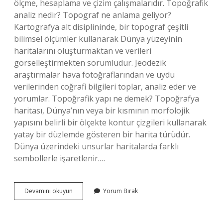
ölçme, hesaplama ve çizim çalışmalarıdır. Topoğrafik
analiz nedir? Topograf ne anlama geliyor?
Kartografya alt disiplininde, bir topograf çeşitli
bilimsel ölçümler kullanarak Dünya yüzeyinin
haritalarını oluşturmaktan ve verileri
görselleştirmekten sorumludur. Jeodezik
araştırmalar hava fotoğraflarından ve uydu
verilerinden coğrafi bilgileri toplar, analiz eder ve
yorumlar. Topoğrafik yapı ne demek? Topoğrafya
haritası, Dünya’nın veya bir kısmının morfolojik
yapısını belirli bir ölçekte kontur çizgileri kullanarak
yatay bir düzlemde gösteren bir harita türüdür.
Dünya üzerindeki unsurlar haritalarda farklı
sembollerle işaretlenir.…
Topoğrafik
Devamını okuyun
Yorum Bırak
Ölçüm
Nedir