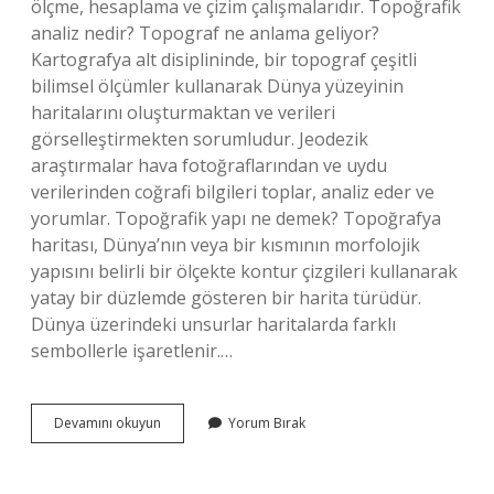
ölçme, hesaplama ve çizim çalışmalarıdır. Topoğrafik
analiz nedir? Topograf ne anlama geliyor?
Kartografya alt disiplininde, bir topograf çeşitli
bilimsel ölçümler kullanarak Dünya yüzeyinin
haritalarını oluşturmaktan ve verileri
görselleştirmekten sorumludur. Jeodezik
araştırmalar hava fotoğraflarından ve uydu
verilerinden coğrafi bilgileri toplar, analiz eder ve
yorumlar. Topoğrafik yapı ne demek? Topoğrafya
haritası, Dünya’nın veya bir kısmının morfolojik
yapısını belirli bir ölçekte kontur çizgileri kullanarak
yatay bir düzlemde gösteren bir harita türüdür.
Dünya üzerindeki unsurlar haritalarda farklı
sembollerle işaretlenir.…
Topoğrafik
Devamını okuyun
Yorum Bırak
Ölçüm
Nedir