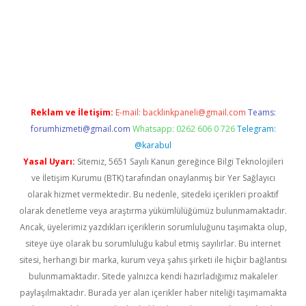
pera bahis
Reklam ve İletişim:
E-mail:
backlinkpaneli@gmail.com
Teams:
forumhizmeti@gmail.com
Whatsapp: 0262 606 0 726
Telegram:
@karabul
Yasal Uyarı:
Sitemiz, 5651 Sayılı Kanun gereğince Bilgi Teknolojileri
ve İletişim Kurumu (BTK) tarafından onaylanmış bir Yer Sağlayıcı
olarak hizmet vermektedir. Bu nedenle, sitedeki içerikleri proaktif
olarak denetleme veya araştırma yükümlülüğümüz bulunmamaktadır.
Ancak, üyelerimiz yazdıkları içeriklerin sorumluluğunu taşımakta olup,
siteye üye olarak bu sorumluluğu kabul etmiş sayılırlar. Bu internet
sitesi, herhangi bir marka, kurum veya şahıs şirketi ile hiçbir bağlantısı
bulunmamaktadır. Sitede yalnızca kendi hazırladığımız makaleler
paylaşılmaktadır. Burada yer alan içerikler haber niteliği taşımamakta