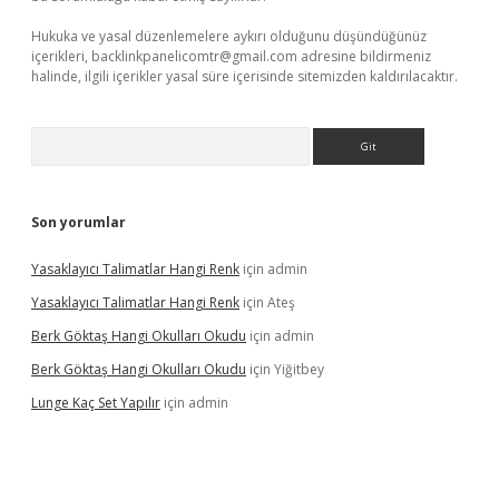
Hukuka ve yasal düzenlemelere aykırı olduğunu düşündüğünüz
içerikleri,
backlinkpanelicomtr@gmail.com
adresine bildirmeniz
halinde, ilgili içerikler yasal süre içerisinde sitemizden kaldırılacaktır.
Arama
Son yorumlar
Yasaklayıcı Talimatlar Hangi Renk
için
admin
Yasaklayıcı Talimatlar Hangi Renk
için
Ateş
Berk Göktaş Hangi Okulları Okudu
için
admin
Berk Göktaş Hangi Okulları Okudu
için
Yiğitbey
Lunge Kaç Set Yapılır
için
admin