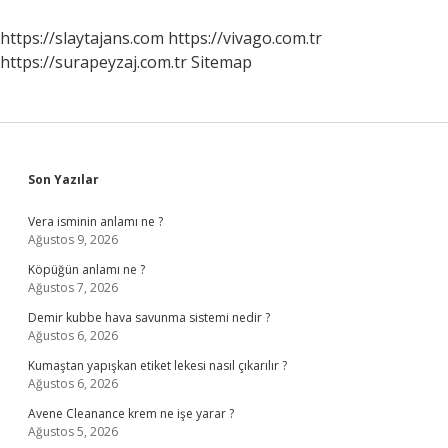
https://slaytajans.com
https://vivago.com.tr
https://surapeyzaj.com.tr
Sitemap
Sidebar
Son Yazılar
Vera isminin anlamı ne ?
Ağustos 9, 2026
Köpüğün anlamı ne ?
Ağustos 7, 2026
Demir kubbe hava savunma sistemi nedir ?
Ağustos 6, 2026
Kumaştan yapışkan etiket lekesi nasıl çıkarılır ?
Ağustos 6, 2026
Avene Cleanance krem ne işe yarar ?
Ağustos 5, 2026