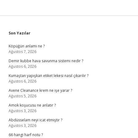
Sidebar
Son Yazılar
Köpüğün anlamı ne ?
Ağustos 7, 2026
Demir kubbe hava savunma sistemi nedir ?
Ağustos 6, 2026
Kumaştan yapışkan etiket lekesi nasıl çıkarılır ?
Ağustos 6, 2026
Avene Cleanance krem ne işe yarar ?
Ağustos 5, 2026
Amok koşucusu ne anlatır ?
Ağustos 3, 2026
Abdüsselam neyi icat etmiştir ?
Ağustos 3, 2026
66 hangi harf notu ?