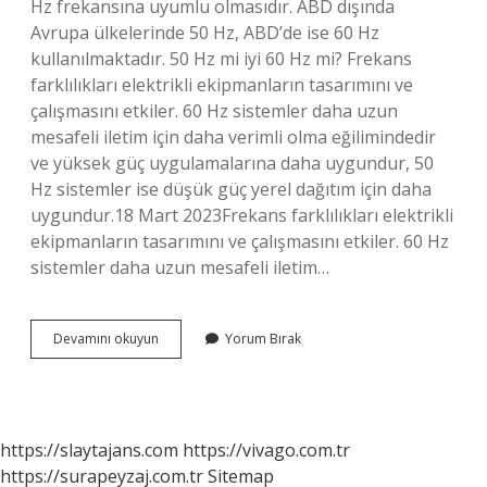
Hz frekansına uyumlu olmasıdır. ABD dışında
Avrupa ülkelerinde 50 Hz, ABD’de ise 60 Hz
kullanılmaktadır. 50 Hz mi iyi 60 Hz mi? Frekans
farklılıkları elektrikli ekipmanların tasarımını ve
çalışmasını etkiler. 60 Hz sistemler daha uzun
mesafeli iletim için daha verimli olma eğilimindedir
ve yüksek güç uygulamalarına daha uygundur, 50
Hz sistemler ise düşük güç yerel dağıtım için daha
uygundur.18 Mart 2023Frekans farklılıkları elektrikli
ekipmanların tasarımını ve çalışmasını etkiler. 60 Hz
sistemler daha uzun mesafeli iletim…
Neden
Devamını okuyun
Yorum Bırak
50
Hz
Kullanıyoruz
https://slaytajans.com
https://vivago.com.tr
https://surapeyzaj.com.tr
Sitemap