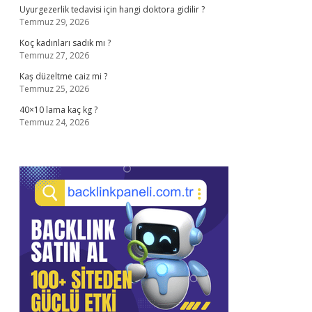
Uyurgezerlik tedavisi için hangi doktora gidilir ?
Temmuz 29, 2026
Koç kadınları sadık mı ?
Temmuz 27, 2026
Kaş düzeltme caiz mi ?
Temmuz 25, 2026
40×10 lama kaç kg ?
Temmuz 24, 2026