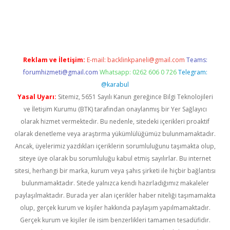
pera bahis
Reklam ve İletişim:
E-mail:
backlinkpaneli@gmail.com
Teams:
forumhizmeti@gmail.com
Whatsapp: 0262 606 0 726
Telegram:
@karabul
Yasal Uyarı:
Sitemiz, 5651 Sayılı Kanun gereğince Bilgi Teknolojileri
ve İletişim Kurumu (BTK) tarafından onaylanmış bir Yer Sağlayıcı
olarak hizmet vermektedir. Bu nedenle, sitedeki içerikleri proaktif
olarak denetleme veya araştırma yükümlülüğümüz bulunmamaktadır.
Ancak, üyelerimiz yazdıkları içeriklerin sorumluluğunu taşımakta olup,
siteye üye olarak bu sorumluluğu kabul etmiş sayılırlar. Bu internet
sitesi, herhangi bir marka, kurum veya şahıs şirketi ile hiçbir bağlantısı
bulunmamaktadır. Sitede yalnızca kendi hazırladığımız makaleler
paylaşılmaktadır. Burada yer alan içerikler haber niteliği taşımamakta
olup, gerçek kurum ve kişiler hakkında paylaşım yapılmamaktadır.
Gerçek kurum ve kişiler ile isim benzerlikleri tamamen tesadüfidir.