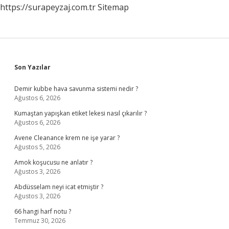
https://surapeyzaj.com.tr
Sitemap
Sidebar
Son Yazılar
Demir kubbe hava savunma sistemi nedir ?
Ağustos 6, 2026
Kumaştan yapışkan etiket lekesi nasıl çıkarılır ?
Ağustos 6, 2026
Avene Cleanance krem ne işe yarar ?
Ağustos 5, 2026
Amok koşucusu ne anlatır ?
Ağustos 3, 2026
Abdüsselam neyi icat etmiştir ?
Ağustos 3, 2026
66 hangi harf notu ?
Temmuz 30, 2026