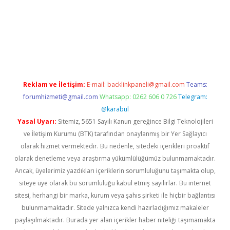
pera bahis
Reklam ve İletişim:
E-mail:
backlinkpaneli@gmail.com
Teams:
forumhizmeti@gmail.com
Whatsapp: 0262 606 0 726
Telegram:
@karabul
Yasal Uyarı:
Sitemiz, 5651 Sayılı Kanun gereğince Bilgi Teknolojileri
ve İletişim Kurumu (BTK) tarafından onaylanmış bir Yer Sağlayıcı
olarak hizmet vermektedir. Bu nedenle, sitedeki içerikleri proaktif
olarak denetleme veya araştırma yükümlülüğümüz bulunmamaktadır.
Ancak, üyelerimiz yazdıkları içeriklerin sorumluluğunu taşımakta olup,
siteye üye olarak bu sorumluluğu kabul etmiş sayılırlar. Bu internet
sitesi, herhangi bir marka, kurum veya şahıs şirketi ile hiçbir bağlantısı
bulunmamaktadır. Sitede yalnızca kendi hazırladığımız makaleler
paylaşılmaktadır. Burada yer alan içerikler haber niteliği taşımamakta