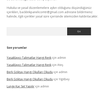
Hukuka ve yasal düzenlemelere aykırı olduğunu düşündüğünüz
içerikleri,
backlinkpanelicomtr@gmail.com
adresine bildirmeniz
halinde, ilgili içerikler yasal süre içerisinde sitemizden kaldırılacaktır.
Arama
Son yorumlar
Yasaklayıcı Talimatlar Hangi Renk
için
admin
Yasaklayıcı Talimatlar Hangi Renk
için
Ateş
Berk Göktaş Hangi Okulları Okudu
için
admin
Berk Göktaş Hangi Okulları Okudu
için
Yiğitbey
Lunge Kaç Set Yapılır
için
admin