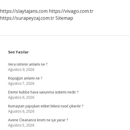
Nerededir
https://slaytajans.com
https://vivago.com.tr
https://surapeyzaj.com.tr
Sitemap
Sidebar
Son Yazılar
Vera isminin anlamı ne ?
Ağustos 9, 2026
Köpüğün anlamı ne ?
Ağustos 7, 2026
Demir kubbe hava savunma sistemi nedir ?
Ağustos 6, 2026
Kumaştan yapışkan etiket lekesi nasıl çıkarılır ?
Ağustos 6, 2026
Avene Cleanance krem ne işe yarar ?
Ağustos 5, 2026