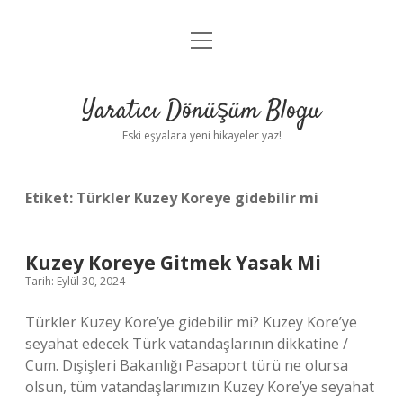
menüyü
Anasayfa
aç
Gizlilik Politikası
Yaratıcı Dönüşüm Blogu
Yasal Uyarı
Eski eşyalara yeni hikayeler yaz!
Hakkımızda
Etiket:
Türkler Kuzey Koreye gidebilir mi
Kuzey Koreye Gitmek Yasak Mi
Tarih: Eylül 30, 2024
Türkler Kuzey Kore’ye gidebilir mi? Kuzey Kore’ye
seyahat edecek Türk vatandaşlarının dikkatine /
Cum. Dışişleri Bakanlığı Pasaport türü ne olursa
olsun, tüm vatandaşlarımızın Kuzey Kore’ye seyahat