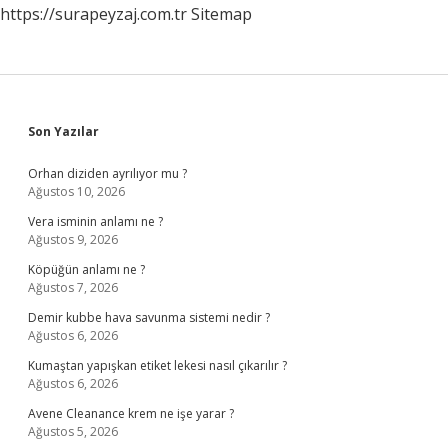
https://surapeyzaj.com.tr
Sitemap
Sidebar
Son Yazılar
Orhan diziden ayrılıyor mu ?
Ağustos 10, 2026
Vera isminin anlamı ne ?
Ağustos 9, 2026
Köpüğün anlamı ne ?
Ağustos 7, 2026
Demir kubbe hava savunma sistemi nedir ?
Ağustos 6, 2026
Kumaştan yapışkan etiket lekesi nasıl çıkarılır ?
Ağustos 6, 2026
Avene Cleanance krem ne işe yarar ?
Ağustos 5, 2026