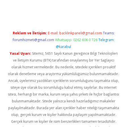
opera bahis
Reklam ve İletişim:
E-mail:
backlinkpaneli@gmail.com
Teams:
forumhizmeti@gmail.com
Whatsapp: 0262 606 0 726
Telegram:
@karabul
Yasal Uyarı:
Sitemiz, 5651 Sayılı Kanun gereğince Bilgi Teknolojileri
ve İletişim Kurumu (BTK) tarafından onaylanmış bir Yer Sağlayıcı
olarak hizmet vermektedir. Bu nedenle, sitedeki içerikleri proaktif
olarak denetleme veya araştırma yükümlülüğümüz bulunmamaktadır.
Ancak, üyelerimiz yazdıkları içeriklerin sorumluluğunu taşımakta olup,
siteye üye olarak bu sorumluluğu kabul etmiş sayılırlar. Bu internet
sitesi, herhangi bir marka, kurum veya şahıs şirketi ile hiçbir bağlantısı
bulunmamaktadır. Sitede yalnızca kendi hazırladığımız makaleler
paylaşılmaktadır. Burada yer alan içerikler haber niteliği taşımamakta
olup, gerçek kurum ve kişiler hakkında paylaşım yapılmamaktadır.
Gerçek kurum ve kişiler ile isim benzerlikleri tamamen tesadüfidir.