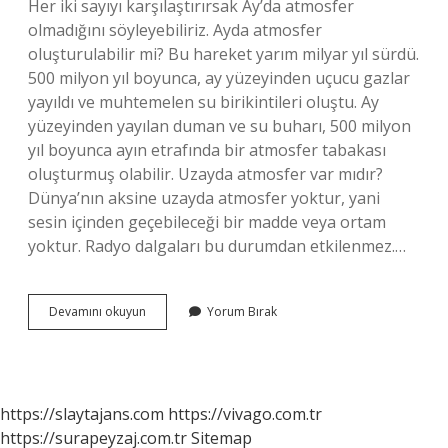
Her iki sayıyı karşılaştırırsak Ay’da atmosfer
olmadığını söyleyebiliriz. Ayda atmosfer
oluşturulabilir mi? Bu hareket yarım milyar yıl sürdü.
500 milyon yıl boyunca, ay yüzeyinden uçucu gazlar
yayıldı ve muhtemelen su birikintileri oluştu. Ay
yüzeyinden yayılan duman ve su buharı, 500 milyon
yıl boyunca ayın etrafında bir atmosfer tabakası
oluşturmuş olabilir. Uzayda atmosfer var mıdır?
Dünya’nın aksine uzayda atmosfer yoktur, yani
sesin içinden geçebileceği bir madde veya ortam
yoktur. Radyo dalgaları bu durumdan etkilenmez.…
Ayda
Devamını okuyun
Yorum Bırak
Atmosfer
Yok
Mu
https://slaytajans.com
https://vivago.com.tr
https://surapeyzaj.com.tr
Sitemap