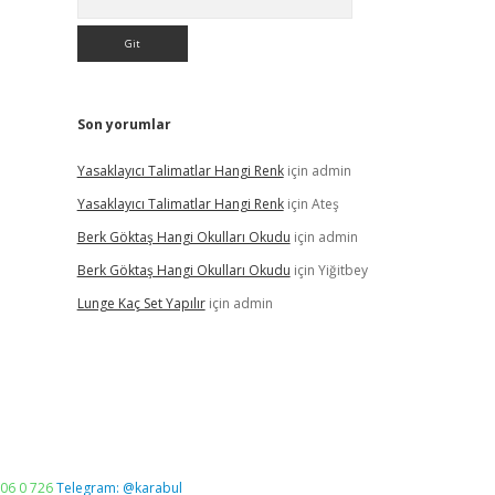
Son yorumlar
Yasaklayıcı Talimatlar Hangi Renk
için
admin
Yasaklayıcı Talimatlar Hangi Renk
için
Ateş
Berk Göktaş Hangi Okulları Okudu
için
admin
Berk Göktaş Hangi Okulları Okudu
için
Yiğitbey
Lunge Kaç Set Yapılır
için
admin
06 0 726
Telegram: @karabul