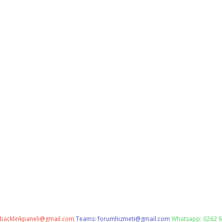
backlinkpaneli@gmail.com
Teams:
forumhizmeti@gmail.com
Whatsapp: 0262 6