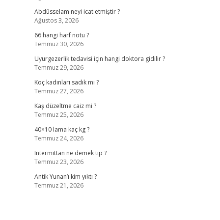
Abdüsselam neyi icat etmiştir ?
Ağustos 3, 2026
66 hangi harf notu ?
Temmuz 30, 2026
Uyurgezerlik tedavisi için hangi doktora gidilir ?
Temmuz 29, 2026
Koç kadınları sadık mı ?
Temmuz 27, 2026
Kaş düzeltme caiz mi ?
Temmuz 25, 2026
40×10 lama kaç kg ?
Temmuz 24, 2026
Intermittan ne demek tıp ?
Temmuz 23, 2026
Antik Yunan’ı kim yıktı ?
Temmuz 21, 2026