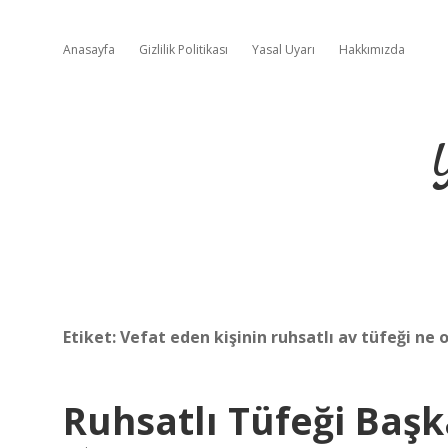
Anasayfa
Gizlilik Politikası
Yasal Uyarı
Hakkımızda
Etiket:
Vefat eden kişinin ruhsatlı av tüfeği ne o
Ruhsatlı Tüfeği Başk