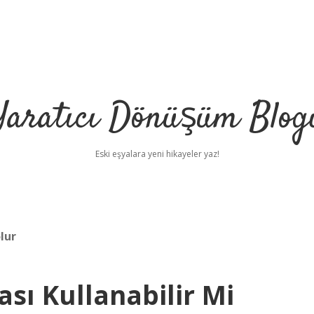
Yaratıcı Dönüşüm Blog
Eski eşyalara yeni hikayeler yaz!
lur
ası Kullanabilir Mi