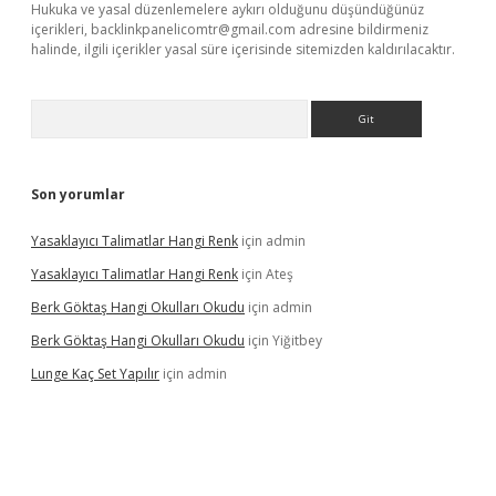
Hukuka ve yasal düzenlemelere aykırı olduğunu düşündüğünüz
içerikleri,
backlinkpanelicomtr@gmail.com
adresine bildirmeniz
halinde, ilgili içerikler yasal süre içerisinde sitemizden kaldırılacaktır.
Arama
Son yorumlar
Yasaklayıcı Talimatlar Hangi Renk
için
admin
Yasaklayıcı Talimatlar Hangi Renk
için
Ateş
Berk Göktaş Hangi Okulları Okudu
için
admin
Berk Göktaş Hangi Okulları Okudu
için
Yiğitbey
Lunge Kaç Set Yapılır
için
admin