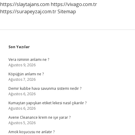
https://slaytajans.com
https://vivago.com.tr
https://surapeyzaj.com.tr
Sitemap
Sidebar
Son Yazılar
Vera isminin anlamı ne ?
Ağustos 9, 2026
Köpüğün anlamı ne ?
Ağustos 7, 2026
Demir kubbe hava savunma sistemi nedir ?
Ağustos 6, 2026
Kumaştan yapışkan etiket lekesi nasıl çıkarılır ?
Ağustos 6, 2026
Avene Cleanance krem ne işe yarar ?
Ağustos 5, 2026
Amok koşucusu ne anlatır ?