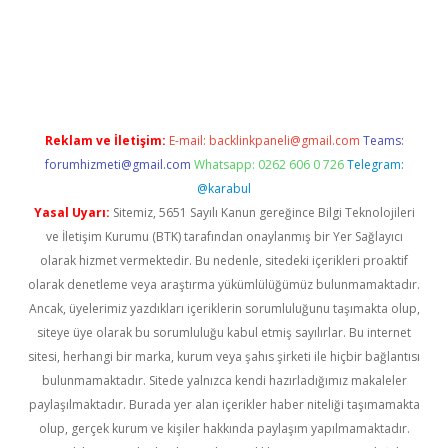
pera bahis
Reklam ve İletişim:
E-mail:
backlinkpaneli@gmail.com
Teams:
forumhizmeti@gmail.com
Whatsapp: 0262 606 0 726
Telegram:
@karabul
Yasal Uyarı:
Sitemiz, 5651 Sayılı Kanun gereğince Bilgi Teknolojileri
ve İletişim Kurumu (BTK) tarafından onaylanmış bir Yer Sağlayıcı
olarak hizmet vermektedir. Bu nedenle, sitedeki içerikleri proaktif
olarak denetleme veya araştırma yükümlülüğümüz bulunmamaktadır.
Ancak, üyelerimiz yazdıkları içeriklerin sorumluluğunu taşımakta olup,
siteye üye olarak bu sorumluluğu kabul etmiş sayılırlar. Bu internet
sitesi, herhangi bir marka, kurum veya şahıs şirketi ile hiçbir bağlantısı
bulunmamaktadır. Sitede yalnızca kendi hazırladığımız makaleler
paylaşılmaktadır. Burada yer alan içerikler haber niteliği taşımamakta
olup, gerçek kurum ve kişiler hakkında paylaşım yapılmamaktadır.