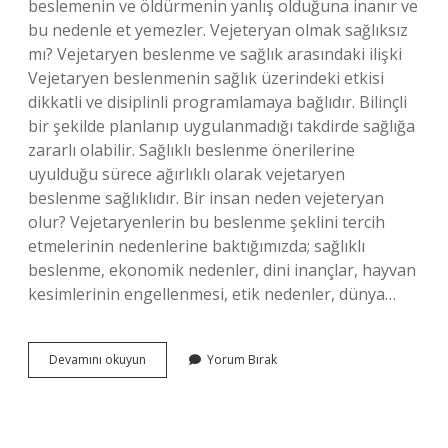
beslemenin ve öldürmenin yanlış olduğuna inanır ve
bu nedenle et yemezler. Vejeteryan olmak sağlıksız
mı? Vejetaryen beslenme ve sağlık arasındaki ilişki
Vejetaryen beslenmenin sağlık üzerindeki etkisi
dikkatli ve disiplinli programlamaya bağlıdır. Bilinçli
bir şekilde planlanıp uygulanmadığı takdirde sağlığa
zararlı olabilir. Sağlıklı beslenme önerilerine
uyulduğu sürece ağırlıklı olarak vejetaryen
beslenme sağlıklıdır. Bir insan neden vejeteryan
olur? Vejetaryenlerin bu beslenme şeklini tercih
etmelerinin nedenlerine baktığımızda; sağlıklı
beslenme, ekonomik nedenler, dini inançlar, hayvan
kesimlerinin engellenmesi, etik nedenler, dünya…
Vejeteryan
Devamını okuyun
Yorum Bırak
Kaç
Yıl
Yaşar