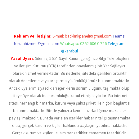
pera bahis
Reklam ve İletişim:
E-mail:
backlinkpaneli@gmail.com
Teams:
forumhizmeti@gmail.com
Whatsapp: 0262 606 0 726
Telegram:
@karabul
Yasal Uyarı:
Sitemiz, 5651 Sayılı Kanun gereğince Bilgi Teknolojileri
ve İletişim Kurumu (BTK) tarafından onaylanmış bir Yer Sağlayıcı
olarak hizmet vermektedir. Bu nedenle, sitedeki içerikleri proaktif
olarak denetleme veya araştırma yükümlülüğümüz bulunmamaktadır.
Ancak, üyelerimiz yazdıkları içeriklerin sorumluluğunu taşımakta olup,
siteye üye olarak bu sorumluluğu kabul etmiş sayılırlar. Bu internet
sitesi, herhangi bir marka, kurum veya şahıs şirketi ile hiçbir bağlantısı
bulunmamaktadır. Sitede yalnızca kendi hazırladığımız makaleler
paylaşılmaktadır. Burada yer alan içerikler haber niteliği taşımamakta
olup, gerçek kurum ve kişiler hakkında paylaşım yapılmamaktadır.
Gerçek kurum ve kişiler ile isim benzerlikleri tamamen tesadüfidir.