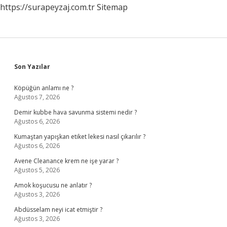
https://surapeyzaj.com.tr
Sitemap
Sidebar
Son Yazılar
Köpüğün anlamı ne ?
Ağustos 7, 2026
Demir kubbe hava savunma sistemi nedir ?
Ağustos 6, 2026
Kumaştan yapışkan etiket lekesi nasıl çıkarılır ?
Ağustos 6, 2026
Avene Cleanance krem ne işe yarar ?
Ağustos 5, 2026
Amok koşucusu ne anlatır ?
Ağustos 3, 2026
Abdüsselam neyi icat etmiştir ?
Ağustos 3, 2026