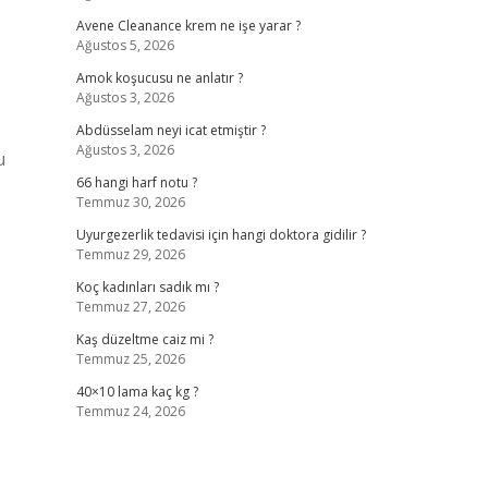
Avene Cleanance krem ne işe yarar ?
Ağustos 5, 2026
Amok koşucusu ne anlatır ?
Ağustos 3, 2026
Abdüsselam neyi icat etmiştir ?
Ağustos 3, 2026
u
66 hangi harf notu ?
Temmuz 30, 2026
Uyurgezerlik tedavisi için hangi doktora gidilir ?
Temmuz 29, 2026
Koç kadınları sadık mı ?
Temmuz 27, 2026
Kaş düzeltme caiz mi ?
Temmuz 25, 2026
40×10 lama kaç kg ?
Temmuz 24, 2026