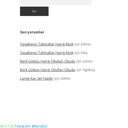
Son yorumlar
Yasaklayıcı Talimatlar Hangi Renk
için
admin
Yasaklayıcı Talimatlar Hangi Renk
için
Ateş
Berk Göktaş Hangi Okulları Okudu
için
admin
Berk Göktaş Hangi Okulları Okudu
için
Yiğitbey
Lunge Kaç Set Yapılır
için
admin
06 0 726
Telegram: @karabul