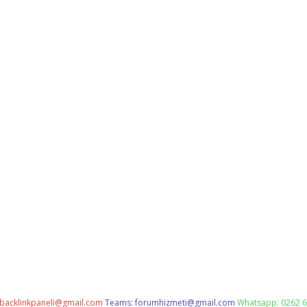
backlinkpaneli@gmail.com
Teams:
forumhizmeti@gmail.com
Whatsapp: 0262 6