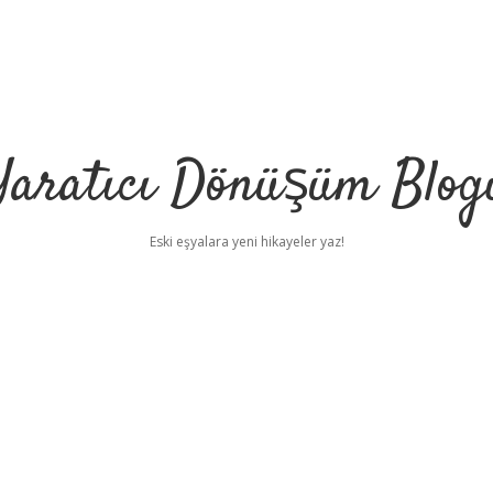
Yaratıcı Dönüşüm Blog
Eski eşyalara yeni hikayeler yaz!