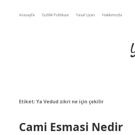
Anasayfa
Gizlilik Politikası
Yasal Uyarı
Hakkımızda
Etiket:
Ya Vedud zikri ne için çekilir
Cami Esmasi Nedir