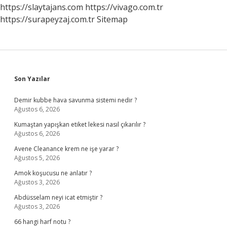
Verilir
https://slaytajans.com
https://vivago.com.tr
Mi
https://surapeyzaj.com.tr
Sitemap
Sidebar
Son Yazılar
Demir kubbe hava savunma sistemi nedir ?
Ağustos 6, 2026
Kumaştan yapışkan etiket lekesi nasıl çıkarılır ?
Ağustos 6, 2026
Avene Cleanance krem ne işe yarar ?
Ağustos 5, 2026
Amok koşucusu ne anlatır ?
Ağustos 3, 2026
Abdüsselam neyi icat etmiştir ?
Ağustos 3, 2026
66 hangi harf notu ?