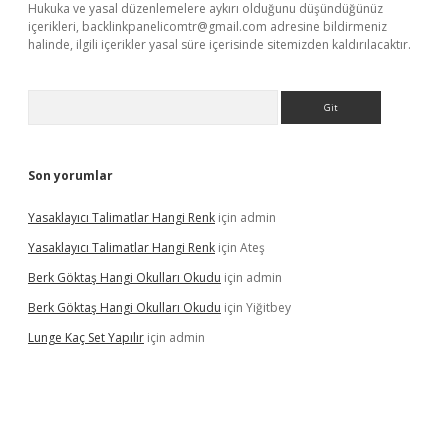
Hukuka ve yasal düzenlemelere aykırı olduğunu düşündüğünüz
içerikleri,
backlinkpanelicomtr@gmail.com
adresine bildirmeniz
halinde, ilgili içerikler yasal süre içerisinde sitemizden kaldırılacaktır.
Arama
Son yorumlar
Yasaklayıcı Talimatlar Hangi Renk
için
admin
Yasaklayıcı Talimatlar Hangi Renk
için
Ateş
Berk Göktaş Hangi Okulları Okudu
için
admin
Berk Göktaş Hangi Okulları Okudu
için
Yiğitbey
Lunge Kaç Set Yapılır
için
admin