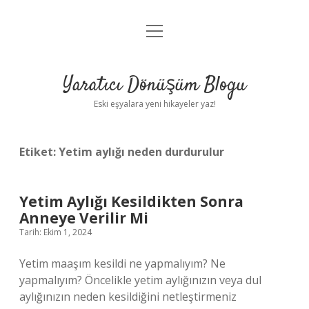
menüyü
Anasayfa
aç
Gizlilik Politikası
Yaratıcı Dönüşüm Blogu
Yasal Uyarı
Eski eşyalara yeni hikayeler yaz!
Hakkımızda
Etiket:
Yetim aylığı neden durdurulur
Yetim Aylığı Kesildikten Sonra
Anneye Verilir Mi
Tarih: Ekim 1, 2024
Yetim maaşım kesildi ne yapmalıyım? Ne
yapmalıyım? Öncelikle yetim aylığınızın veya dul
aylığınızın neden kesildiğini netleştirmeniz