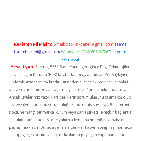
pera bahis
Reklam ve İletişim:
E-mail:
backlinkpaneli@gmail.com
Teams:
forumhizmeti@gmail.com
Whatsapp: 0262 606 0 726
Telegram:
@karabul
Yasal Uyarı:
Sitemiz, 5651 Sayılı Kanun gereğince Bilgi Teknolojileri
ve İletişim Kurumu (BTK) tarafından onaylanmış bir Yer Sağlayıcı
olarak hizmet vermektedir. Bu nedenle, sitedeki içerikleri proaktif
olarak denetleme veya araştırma yükümlülüğümüz bulunmamaktadır.
Ancak, üyelerimiz yazdıkları içeriklerin sorumluluğunu taşımakta olup,
siteye üye olarak bu sorumluluğu kabul etmiş sayılırlar. Bu internet
sitesi, herhangi bir marka, kurum veya şahıs şirketi ile hiçbir bağlantısı
bulunmamaktadır. Sitede yalnızca kendi hazırladığımız makaleler
paylaşılmaktadır. Burada yer alan içerikler haber niteliği taşımamakta
olup, gerçek kurum ve kişiler hakkında paylaşım yapılmamaktadır.