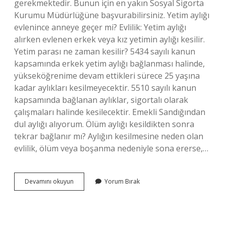
gerekmektedir. Bunun için en yakın Sosyal Sigorta
Kurumu Müdürlüğüne başvurabilirsiniz. Yetim aylığı
evlenince anneye geçer mi? Evlilik: Yetim aylığı
alırken evlenen erkek veya kız yetimin aylığı kesilir.
Yetim parası ne zaman kesilir? 5434 sayılı kanun
kapsamında erkek yetim aylığı bağlanması halinde,
yükseköğrenime devam ettikleri sürece 25 yaşına
kadar aylıkları kesilmeyecektir. 5510 sayılı kanun
kapsamında bağlanan aylıklar, sigortalı olarak
çalışmaları halinde kesilecektir. Emekli Sandığından
dul aylığı alıyorum. Ölüm aylığı kesildikten sonra
tekrar bağlanır mı? Aylığın kesilmesine neden olan
evlilik, ölüm veya boşanma nedeniyle sona ererse,…
Yetim
Devamını okuyun
Yorum Bırak
Aylığı
Kesildikten
Sonra
Anneye