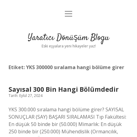
menüyü
Anasayfa
aç
Gizlilik Politikası
Yaratıcı Dönüşüm Blogu
Yasal Uyarı
Eski eşyalara yeni hikayeler yaz!
Hakkımızda
Etiket:
YKS 300000 sıralama hangi bölüme girer
Sayısal 300 Bin Hangi Bölümdedir
Tarih: Eylül 27, 2024
YKS 300.000 sıralama hangi bölüme girer? SAYISAL
SONUÇLAR (SAY) BAŞARI SIRALAMASI Tıp Fakültesi:
En düşük 50 binde bir (50.000) Mimarlık: En düşük
250 binde bir (250.000) Mühendislik (Ormancılık,