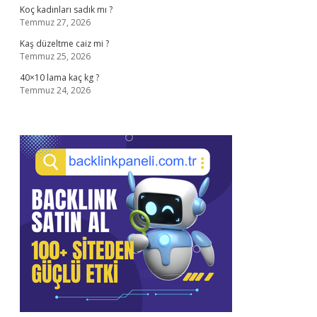
Koç kadınları sadık mı ?
Temmuz 27, 2026
Kaş düzeltme caiz mi ?
Temmuz 25, 2026
40×10 lama kaç kg ?
Temmuz 24, 2026