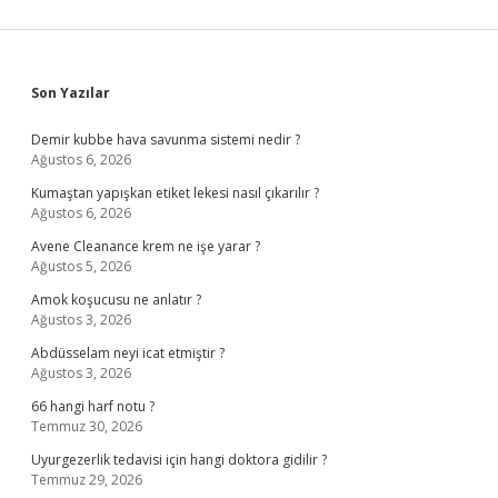
Sidebar
Son Yazılar
Demir kubbe hava savunma sistemi nedir ?
Ağustos 6, 2026
Kumaştan yapışkan etiket lekesi nasıl çıkarılır ?
Ağustos 6, 2026
Avene Cleanance krem ne işe yarar ?
Ağustos 5, 2026
Amok koşucusu ne anlatır ?
Ağustos 3, 2026
Abdüsselam neyi icat etmiştir ?
Ağustos 3, 2026
66 hangi harf notu ?
Temmuz 30, 2026
Uyurgezerlik tedavisi için hangi doktora gidilir ?
Temmuz 29, 2026