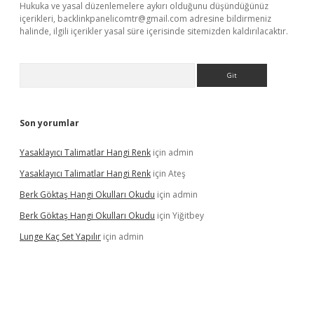
Hukuka ve yasal düzenlemelere aykırı olduğunu düşündüğünüz
içerikleri,
backlinkpanelicomtr@gmail.com
adresine bildirmeniz
halinde, ilgili içerikler yasal süre içerisinde sitemizden kaldırılacaktır.
Arama
Son yorumlar
Yasaklayıcı Talimatlar Hangi Renk
için
admin
Yasaklayıcı Talimatlar Hangi Renk
için
Ateş
Berk Göktaş Hangi Okulları Okudu
için
admin
Berk Göktaş Hangi Okulları Okudu
için
Yiğitbey
Lunge Kaç Set Yapılır
için
admin