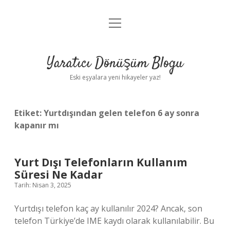
menüyü
Anasayfa
aç
Gizlilik Politikası
Yaratıcı Dönüşüm Blogu
Yasal Uyarı
Eski eşyalara yeni hikayeler yaz!
Hakkımızda
Etiket:
Yurtdışından gelen telefon 6 ay sonra
kapanır mı
Yurt Dışı Telefonların Kullanım
Süresi Ne Kadar
Tarih: Nisan 3, 2025
Yurtdışı telefon kaç ay kullanılır 2024? Ancak, son
telefon Türkiye’de IME kaydı olarak kullanılabilir. Bu