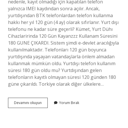
nedenle, kayıt olmadığı için kapatılan telefon
yalnızca IMEI kaydından sonra açılır. Ancak,
yurtdışından BTK telefonlardan telefon kullanma
hakkı her yıl 120 gün (4 ay) olarak sıfırlanır. Yurt dışı
telefonu ne kadar süre geçerli? Kümet, Yurt Dühı
Cihazlaririnda 120 Gün Kayanzzz Kullanam Süresini
180 GUNE ÇIKARDI. Sistem şimdi e-devlet aracılığıyla
kullanılmaktadır. Telefonları 120 gün boyunca
yurtdışında yaşayan vatandaşlarla önlem almadan
kullanmak mümkün oldu. Yurtdışı telefon kullanım
süresi 180 gün oldu mu? Yurtdışından gelen
telefonların kayıtlı olmayan süresi 120 günden 180
güne çıkarıldı. Torkiye olarak diğer ülkelere…
Yurt
Devamını okuyun
Yorum Bırak
Dışı
Telefonların
Kullanım
Süresi