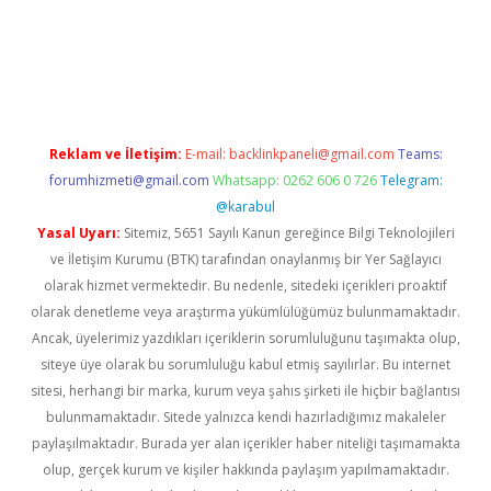
pera bahis
Reklam ve İletişim:
E-mail:
backlinkpaneli@gmail.com
Teams:
forumhizmeti@gmail.com
Whatsapp: 0262 606 0 726
Telegram:
@karabul
Yasal Uyarı:
Sitemiz, 5651 Sayılı Kanun gereğince Bilgi Teknolojileri
ve İletişim Kurumu (BTK) tarafından onaylanmış bir Yer Sağlayıcı
olarak hizmet vermektedir. Bu nedenle, sitedeki içerikleri proaktif
olarak denetleme veya araştırma yükümlülüğümüz bulunmamaktadır.
Ancak, üyelerimiz yazdıkları içeriklerin sorumluluğunu taşımakta olup,
siteye üye olarak bu sorumluluğu kabul etmiş sayılırlar. Bu internet
sitesi, herhangi bir marka, kurum veya şahıs şirketi ile hiçbir bağlantısı
bulunmamaktadır. Sitede yalnızca kendi hazırladığımız makaleler
paylaşılmaktadır. Burada yer alan içerikler haber niteliği taşımamakta
olup, gerçek kurum ve kişiler hakkında paylaşım yapılmamaktadır.