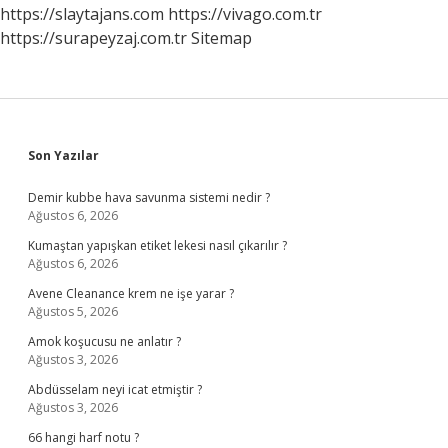
Ne
https://slaytajans.com
https://vivago.com.tr
Kadar
https://surapeyzaj.com.tr
Sitemap
Sidebar
Son Yazılar
Demir kubbe hava savunma sistemi nedir ?
Ağustos 6, 2026
Kumaştan yapışkan etiket lekesi nasıl çıkarılır ?
Ağustos 6, 2026
Avene Cleanance krem ne işe yarar ?
Ağustos 5, 2026
Amok koşucusu ne anlatır ?
Ağustos 3, 2026
Abdüsselam neyi icat etmiştir ?
Ağustos 3, 2026
66 hangi harf notu ?