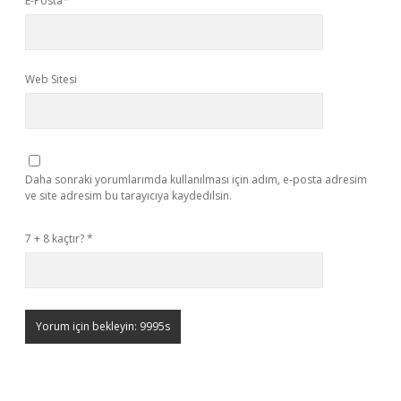
E-Posta*
Web Sitesi
Daha sonraki yorumlarımda kullanılması için adım, e-posta adresim
ve site adresim bu tarayıcıya kaydedilsin.
7 + 8 kaçtır?
*