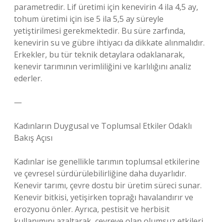
parametredir. Lif üretimi için kenevirin 4 ila 4,5 ay,
tohum üretimi için ise 5 ila 5,5 ay süreyle
yetiştirilmesi gerekmektedir. Bu süre zarfında,
kenevirin su ve gübre ihtiyacı da dikkate alınmalıdır.
Erkekler, bu tür teknik detaylara odaklanarak,
kenevir tarımının verimliliğini ve karlılığını analiz
ederler.
—
Kadınların Duygusal ve Toplumsal Etkiler Odaklı
Bakış Açısı
Kadınlar ise genellikle tarımın toplumsal etkilerine
ve çevresel sürdürülebilirliğine daha duyarlıdır.
Kenevir tarımı, çevre dostu bir üretim süreci sunar.
Kenevir bitkisi, yetişirken toprağı havalandırır ve
erozyonu önler. Ayrıca, pestisit ve herbisit
kullanımını azaltarak, çevreye olan olumsuz etkileri