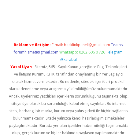
ahis
Reklam ve İletişim:
E-mail:
backlinkpaneli@gmail.com
Teams:
forumhizmeti@gmail.com
Whatsapp: 0262 606 0 726
Telegram:
@karabul
Yasal Uyarı:
Sitemiz, 5651 Sayılı Kanun gereğince Bilgi Teknolojileri
ve İletişim Kurumu (BTK) tarafından onaylanmış bir Yer Sağlayıcı
olarak hizmet vermektedir. Bu nedenle, sitedeki içerikleri proaktif
olarak denetleme veya araştırma yükümlülüğümüz bulunmamaktadır.
Ancak, üyelerimiz yazdıkları içeriklerin sorumluluğunu taşımakta olup,
siteye üye olarak bu sorumluluğu kabul etmiş sayılırlar. Bu internet
sitesi, herhangi bir marka, kurum veya şahıs şirketi ile hiçbir bağlantısı
bulunmamaktadır. Sitede yalnızca kendi hazırladığımız makaleler
paylaşılmaktadır. Burada yer alan içerikler haber niteliği taşımamakta
olup, gerçek kurum ve kişiler hakkında paylaşım yapılmamaktadır.