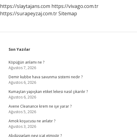
https://slaytajans.com
https://vivago.com.tr
https://surapeyzaj.com.tr
Sitemap
Sidebar
Son Yazılar
Köpüğün anlamı ne ?
Ağustos 7, 2026
Demir kubbe hava savunma sistemi nedir ?
Ağustos 6, 2026
Kumaştan yapışkan etiket lekesi nasıl çıkarılır ?
Ağustos 6, 2026
Avene Cleanance krem ne işe yarar ?
Ağustos 5, 2026
Amok koşucusu ne anlatır ?
Ağustos 3, 2026
Abdüsselam neyi icat etmiştir ?