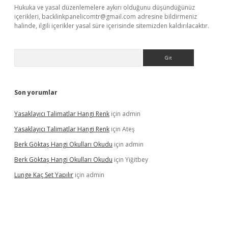
Hukuka ve yasal düzenlemelere aykırı olduğunu düşündüğünüz
içerikleri,
backlinkpanelicomtr@gmail.com
adresine bildirmeniz
halinde, ilgili içerikler yasal süre içerisinde sitemizden kaldırılacaktır.
Arama
Son yorumlar
Yasaklayıcı Talimatlar Hangi Renk
için
admin
Yasaklayıcı Talimatlar Hangi Renk
için
Ateş
Berk Göktaş Hangi Okulları Okudu
için
admin
Berk Göktaş Hangi Okulları Okudu
için
Yiğitbey
Lunge Kaç Set Yapılır
için
admin