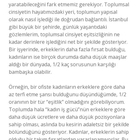
yaratabileceğini fark etmemiz gerekiyor. Toplumsal
cinsiyetin hayatımızdaki yeri, toplumun yapısal
olarak nasıl işlediği ile doğrudan bağlantılı. İstanbul
gibi büyük bir şehirde, günlük yaşantıdaki
gözlemlerim, toplumsal cinsiyet eşitsizliğinin ne
kadar derinlere işlediğini net bir şekilde gösteriyor.
Bir işyerinde, erkeklerin daha fazla fırsat bulduğu,
kadınların ise birçok durumda daha düşük maaşlar
aldığı bir dünyada, 1/2 kaç sorusunun karşılığı
bambaşka olabilir.
Örneğin, bir ofiste kadınların erkeklere göre daha
az terfi etme şansı bulduğunu düşündüğümde, 1/2
oranının bir tür “eşitlik” olmadığını görebiliyorum.
Toplumda hala “kadın iş gücü”nün erkeklere göre
daha düşük ücretlere ve daha düşük pozisyonlara
sahip olması, aslında bu kesirin adaletsiz bir şekilde
bölündüğünü gösteriyor. Kadınlar, erkeklerin sahip
olduğu bir takım fırsatlardan yararlanamıyorlar. Bu