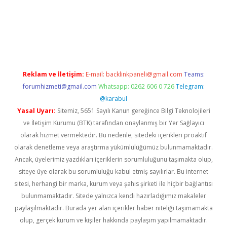
s
Reklam ve İletişim:
E-mail:
backlinkpaneli@gmail.com
Teams:
forumhizmeti@gmail.com
Whatsapp: 0262 606 0 726
Telegram:
@karabul
Yasal Uyarı:
Sitemiz, 5651 Sayılı Kanun gereğince Bilgi Teknolojileri
ve İletişim Kurumu (BTK) tarafından onaylanmış bir Yer Sağlayıcı
olarak hizmet vermektedir. Bu nedenle, sitedeki içerikleri proaktif
olarak denetleme veya araştırma yükümlülüğümüz bulunmamaktadır.
Ancak, üyelerimiz yazdıkları içeriklerin sorumluluğunu taşımakta olup,
siteye üye olarak bu sorumluluğu kabul etmiş sayılırlar. Bu internet
sitesi, herhangi bir marka, kurum veya şahıs şirketi ile hiçbir bağlantısı
bulunmamaktadır. Sitede yalnızca kendi hazırladığımız makaleler
paylaşılmaktadır. Burada yer alan içerikler haber niteliği taşımamakta
olup, gerçek kurum ve kişiler hakkında paylaşım yapılmamaktadır.