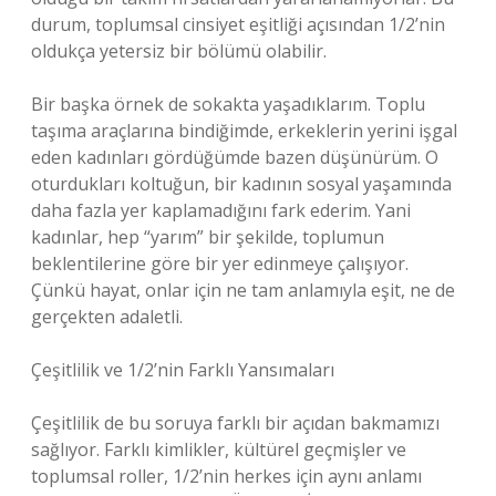
durum, toplumsal cinsiyet eşitliği açısından 1/2’nin
oldukça yetersiz bir bölümü olabilir.
Bir başka örnek de sokakta yaşadıklarım. Toplu
taşıma araçlarına bindiğimde, erkeklerin yerini işgal
eden kadınları gördüğümde bazen düşünürüm. O
oturdukları koltuğun, bir kadının sosyal yaşamında
daha fazla yer kaplamadığını fark ederim. Yani
kadınlar, hep “yarım” bir şekilde, toplumun
beklentilerine göre bir yer edinmeye çalışıyor.
Çünkü hayat, onlar için ne tam anlamıyla eşit, ne de
gerçekten adaletli.
Çeşitlilik ve 1/2’nin Farklı Yansımaları
Çeşitlilik de bu soruya farklı bir açıdan bakmamızı
sağlıyor. Farklı kimlikler, kültürel geçmişler ve
toplumsal roller, 1/2’nin herkes için aynı anlamı