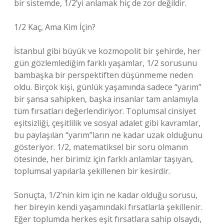
bir sistemde, 1/2’yi anlamak hiç de zor değildir.
1/2 Kaç, Ama Kim İçin?
İstanbul gibi büyük ve kozmopolit bir şehirde, her
gün gözlemlediğim farklı yaşamlar, 1/2 sorusunu
bambaşka bir perspektiften düşünmeme neden
oldu. Birçok kişi, günlük yaşamında sadece “yarım”
bir şansa sahipken, başka insanlar tam anlamıyla
tüm fırsatları değerlendiriyor. Toplumsal cinsiyet
eşitsizliği, çeşitlilik ve sosyal adalet gibi kavramlar,
bu paylaşılan “yarım”ların ne kadar uzak olduğunu
gösteriyor. 1/2, matematiksel bir soru olmanın
ötesinde, her birimiz için farklı anlamlar taşıyan,
toplumsal yapılarla şekillenen bir kesirdir.
Sonuçta, 1/2’nin kim için ne kadar olduğu sorusu,
her bireyin kendi yaşamındaki fırsatlarla şekillenir.
Eğer toplumda herkes eşit fırsatlara sahip olsaydı,