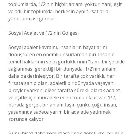
toplumlarda, 1/2’nin hiçbir anlamı yoktur. Yani, eşit
ve adil bir toplumda, herkesin aynı fırsatlarla
yararlanması gerekir.
Sosyal Adalet ve 1/2’nin Gölgesi
Sosyal adalet kavramı, insanların hayatlarını
dönüştüren en önemli unsurlardan biri. İnsanın
temel haklarının ve özgürlüklerinin “tam” bir şekilde
sağlanması gerektiği bir dünyada, 1/2’nin anlamı
daha da derinleşiyor. Bir tarafta çok varlıklı, her
fırsata sahip olan, adaletli bir dünyada yaşayan
bireyler varken, diğer tarafta sürekli olarak adalet
ve eşitlik için mücadele eden topluluklar var. 1/2,
burada gerçek bir anlam taşır; çünkü çoğu insan,
yaşamında sadece yarım bir adaletle yetinmek
zorunda kalıyor.
Bunu biraz daha somutlaştırmak gerekirse, bir gün