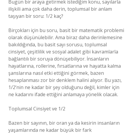
Bugün bir araya getirmek istediğim konu, sayılarla
ilişkili ama çok daha derin, toplumsal bir anlam
taşıyan bir soru: 1/2 kaç?
Birçokları için bu soru, basit bir matematik problemi
olarak düşünülebilir. Ama biraz daha derinlemesine
bakıldığında, bu basit sayı sorusu, toplumsal
cinsiyet, çeşitlilik ve sosyal adalet gibi kavramlarla
bağlantılı bir soruya dönüşebiliyor. İnsanların
hayatlarına, rollerine, fırsatlarına ve hayatta kalma
şanslarına nasıl etki ettiğini görmek, bazen
hesaplanması zor bir denklem halini alıyor. Bu yazı,
1/2’nin ne kadar bir şey olduğunu değil, kimler için
ne kadarını ifade ettiğini anlamaya yönelik olacak.
Toplumsal Cinsiyet ve 1/2
Bazen bir sayının, bir oran ya da kesirin insanların
yaşamlarında ne kadar büyük bir fark