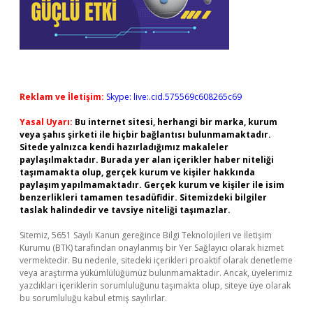
Reklam ve İletişim:
Skype: live:.cid.575569c608265c69
Yasal Uyarı:
Bu internet sitesi, herhangi bir marka, kurum
veya şahıs şirketi ile hiçbir bağlantısı bulunmamaktadır.
Sitede yalnızca kendi hazırladığımız makaleler
paylaşılmaktadır. Burada yer alan içerikler haber niteliği
taşımamakta olup, gerçek kurum ve kişiler hakkında
paylaşım yapılmamaktadır. Gerçek kurum ve kişiler ile isim
benzerlikleri tamamen tesadüfidir. Sitemizdeki bilgiler
taslak halindedir ve tavsiye niteliği taşımazlar.
Sitemiz, 5651 Sayılı Kanun gereğince Bilgi Teknolojileri ve İletişim
Kurumu (BTK) tarafından onaylanmış bir Yer Sağlayıcı olarak hizmet
vermektedir. Bu nedenle, sitedeki içerikleri proaktif olarak denetleme
veya araştırma yükümlülüğümüz bulunmamaktadır. Ancak, üyelerimiz
yazdıkları içeriklerin sorumluluğunu taşımakta olup, siteye üye olarak
bu sorumluluğu kabul etmiş sayılırlar.