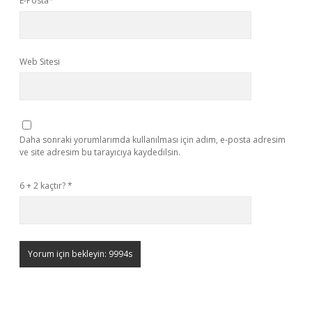
E-Posta*
Web Sitesi
Daha sonraki yorumlarımda kullanılması için adım, e-posta adresim
ve site adresim bu tarayıcıya kaydedilsin.
6 + 2 kaçtır?
*