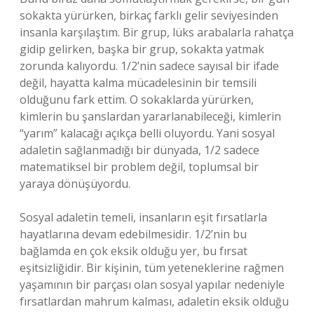
sokakta yürürken, birkaç farklı gelir seviyesinden
insanla karşılaştım. Bir grup, lüks arabalarla rahatça
gidip gelirken, başka bir grup, sokakta yatmak
zorunda kalıyordu. 1/2’nin sadece sayısal bir ifade
değil, hayatta kalma mücadelesinin bir temsili
olduğunu fark ettim. O sokaklarda yürürken,
kimlerin bu şanslardan yararlanabileceği, kimlerin
“yarım” kalacağı açıkça belli oluyordu. Yani sosyal
adaletin sağlanmadığı bir dünyada, 1/2 sadece
matematiksel bir problem değil, toplumsal bir
yaraya dönüşüyordu.
Sosyal adaletin temeli, insanların eşit fırsatlarla
hayatlarına devam edebilmesidir. 1/2’nin bu
bağlamda en çok eksik olduğu yer, bu fırsat
eşitsizliğidir. Bir kişinin, tüm yeteneklerine rağmen
yaşamının bir parçası olan sosyal yapılar nedeniyle
fırsatlardan mahrum kalması, adaletin eksik olduğu