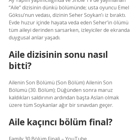
Ay Yapım yapımcılığında ve Show TV’de yayınlanan
“Aile” dizisinin dünkü bölümünde; usta oyuncu Emel
Göksu’nun vedası, dizinin Seher Soykan’ı iz bıraktı.
Evde huzur içinde hayata veda eden Seher’in ölümü
tüm aileyi derinden sarsarken, izleyiciler de ekranda
duygusal anlar yaşadı.
Aile dizisinin sonu nasıl
bitti?
Ailenin Son Bölümü (Son Bölüm) Ailenin Son
Bölümü (30. Bölüm); Düğünden sonra maruz
kaldıkları saldırının ardından başta Aslan olmak
üzere tüm Soykanlar ağır bir sınavdan geçer.
Aile kaçıncı bölüm final?
Family 30.Bölüm Finali – YouTube.