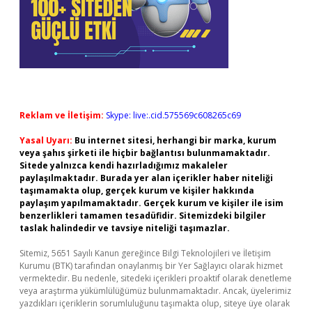
Reklam ve İletişim:
Skype: live:.cid.575569c608265c69
Yasal Uyarı:
Bu internet sitesi, herhangi bir marka, kurum
veya şahıs şirketi ile hiçbir bağlantısı bulunmamaktadır.
Sitede yalnızca kendi hazırladığımız makaleler
paylaşılmaktadır. Burada yer alan içerikler haber niteliği
taşımamakta olup, gerçek kurum ve kişiler hakkında
paylaşım yapılmamaktadır. Gerçek kurum ve kişiler ile isim
benzerlikleri tamamen tesadüfidir. Sitemizdeki bilgiler
taslak halindedir ve tavsiye niteliği taşımazlar.
Sitemiz, 5651 Sayılı Kanun gereğince Bilgi Teknolojileri ve İletişim
Kurumu (BTK) tarafından onaylanmış bir Yer Sağlayıcı olarak hizmet
vermektedir. Bu nedenle, sitedeki içerikleri proaktif olarak denetleme
veya araştırma yükümlülüğümüz bulunmamaktadır. Ancak, üyelerimiz
yazdıkları içeriklerin sorumluluğunu taşımakta olup, siteye üye olarak