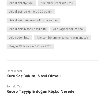
Aile dizisi niye yok
Aile dizisi Seher öldü mü
Aile dizisinde kim öldü 29 bölüm
Aile dizisindeki son bölüm ne zaman
Aile dizisinin sonu nasıl bitti
Aile kaçıncı bölüm final
Aile neden bitti
Aile son bölüm ne zaman yayınlanacak
Bugün TVde ne var 2 Ocak 2024
Önceki Yazı
Kuru Saç Bakımı Nasıl Olmalı
Sonraki Yazı
Recep Tayyip Erdoğan Köşkü Nerede