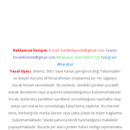
grand opera bahis
Reklam ve İletişim:
E-mail:
backlinkpaneli@gmail.com
Teams:
forumhizmeti@gmail.com
Whatsapp: 0262 606 0 726
Telegram:
@karabul
Yasal Uyarı:
Sitemiz, 5651 Sayılı Kanun gereğince Bilgi Teknolojileri
ve İletişim Kurumu (BTK) tarafından onaylanmış bir Yer Sağlayıcı
olarak hizmet vermektedir. Bu nedenle, sitedeki içerikleri proaktif
olarak denetleme veya araştırma yükümlülüğümüz bulunmamaktadır.
Ancak, üyelerimiz yazdıkları içeriklerin sorumluluğunu taşımakta olup,
siteye üye olarak bu sorumluluğu kabul etmiş sayılırlar. Bu internet
sitesi, herhangi bir marka, kurum veya şahıs şirketi ile hiçbir bağlantısı
bulunmamaktadır. Sitede yalnızca kendi hazırladığımız makaleler
paylaşılmaktadır. Burada yer alan içerikler haber niteliği taşımamakta