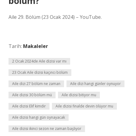
bölüm?
Aile 29. Bölüm (23 Ocak 2024) – YouTube.
Tarih:
Makaleler
2 Ocak 2024de Aile dizisi var mı
23 Ocak Aile dizisi kaçıncı bölüm
Aile dizi 27 bölüm ne zaman
Aile dizi hangi günler oynuyor
Aile dizisi 30 bölüm mü
Aile dizisi bitiyor mu
Aile dizisi Elif kimdir
Aile dizisi finalde devin ölüyor mu
Aile dizisi hangi gün oynayacak
Aile dizisi ikinci sezon ne zaman başlıyor