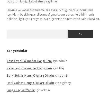
bu sorumluluğu kabul etmiş sayılırlar.
Hukuka ve yasal düzenlemelere aykırı olduğunu düşündüğünüz
içerikleri,
backlinkpanelicomtr@gmail.com
adresine bildirmeniz
halinde, ilgili içerikler yasal süre içerisinde sitemizden kaldırılacaktır.
Arama
Son yorumlar
Yasaklayıcı Talimatlar Hangi Renk
için
admin
Yasaklayıcı Talimatlar Hangi Renk
için
Ateş
Berk Göktaş Hangi Okulları Okudu
için
admin
Berk Göktaş Hangi Okulları Okudu
için
Yiğitbey
Lunge Kaç Set Yapılır
için
admin