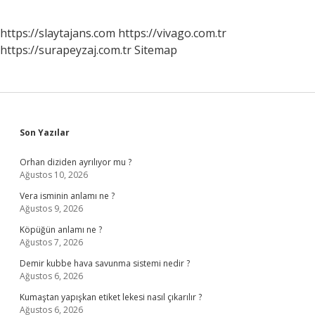
https://slaytajans.com
https://vivago.com.tr
https://surapeyzaj.com.tr
Sitemap
Sidebar
Son Yazılar
Orhan diziden ayrılıyor mu ?
Ağustos 10, 2026
Vera isminin anlamı ne ?
Ağustos 9, 2026
Köpüğün anlamı ne ?
Ağustos 7, 2026
Demir kubbe hava savunma sistemi nedir ?
Ağustos 6, 2026
Kumaştan yapışkan etiket lekesi nasıl çıkarılır ?
Ağustos 6, 2026