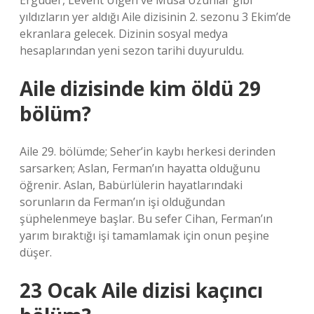
Ergüder, Levent Ülgen ve Musa Uzunlar gibi
yıldızların yer aldığı Aile dizisinin 2. sezonu 3 Ekim’de
ekranlara gelecek. Dizinin sosyal medya
hesaplarından yeni sezon tarihi duyuruldu.
Aile dizisinde kim öldü 29
bölüm?
Aile 29. bölümde; Seher’in kaybı herkesi derinden
sarsarken; Aslan, Ferman’ın hayatta olduğunu
öğrenir. Aslan, Babürlülerin hayatlarındaki
sorunların da Ferman’ın işi olduğundan
şüphelenmeye başlar. Bu sefer Cihan, Ferman’ın
yarım bıraktığı işi tamamlamak için onun peşine
düşer.
23 Ocak Aile dizisi kaçıncı