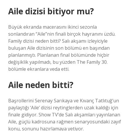
Aile dizisi bitiyor mu?
Büyük ekranda macerasını ikinci sezonla
sonlandıran “Aile”nin finali birçok hayranını üzdü.
Family dizisi neden bitti? Salı akşamı izleyiciyle
buluşan Aile dizisinin son bölümü en başından
planlanmıştı. Planlanan final bölümünde hiçbir
değişiklik yapılmadı, bu yüzden The Family 30.
bölümle ekranlara veda etti.
Aile neden bitti?
Başrollerini Serenay Sarıkaya ve Kıvanç Tatlıtuğ’un
paylaştığı ‘Aile’ dizisi reytinglerden uzak kaldığı için
finale gidiyor. Show TV’de Salı akşamları yayınlanan
Aile, güçlü kadrosuna rağmen senaryosundaki zayıf
konu, sonunu hazırlamaya yetiyor.