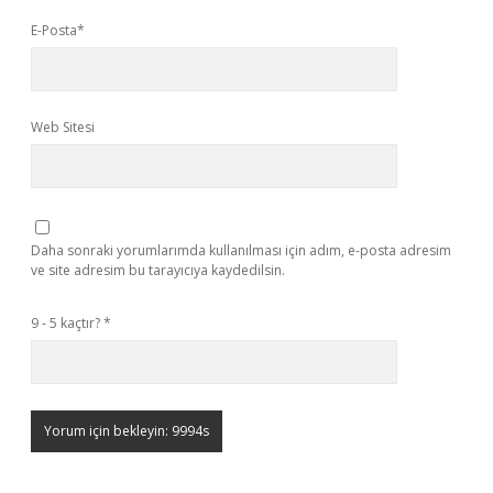
E-Posta*
Web Sitesi
Daha sonraki yorumlarımda kullanılması için adım, e-posta adresim
ve site adresim bu tarayıcıya kaydedilsin.
9 - 5 kaçtır?
*