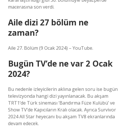
kararlaştırıldığı gibi 30. bölümüyle beyazperde
macerasına son verdi.
Aile dizi 27 bölüm ne
zaman?
Aile 27. Bölüm (9 Ocak 2024) – YouTube.
Bugün TV’de ne var 2 Ocak
2024?
Bu nedenle izleyicilerin aklına gelen soru ise bugün
televizyonda hangi dizi yayınlanacak. Bu akşam
TRT1’de Türk sineması ‘Bandırma Füze Kulübü’ ve
Show TV’de Kapıcıların Kralı olacak. Ayrıca Survivor
2024 All Star heyecanı bu akşam TV8 ekranlarında
devam edecek.