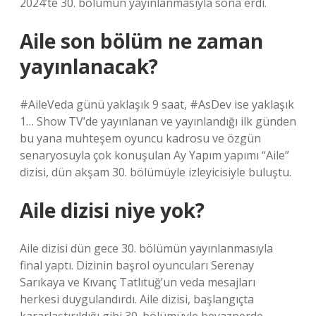
2024’te 30. bölümün yayınlanmasıyla sona erdi.
Aile son bölüm ne zaman
yayınlanacak?
#AileVeda günü yaklaşık 9 saat, #AsDev ise yaklaşık
1… Show TV’de yayınlanan ve yayınlandığı ilk günden
bu yana muhteşem oyuncu kadrosu ve özgün
senaryosuyla çok konuşulan Ay Yapım yapımı “Aile”
dizisi, dün akşam 30. bölümüyle izleyicisiyle buluştu.
Aile dizisi niye yok?
Aile dizisi dün gece 30. bölümün yayınlanmasıyla
final yaptı. Dizinin başrol oyuncuları Serenay
Sarıkaya ve Kıvanç Tatlıtuğ’un veda mesajları
herkesi duygulandırdı. Aile dizisi, başlangıçta