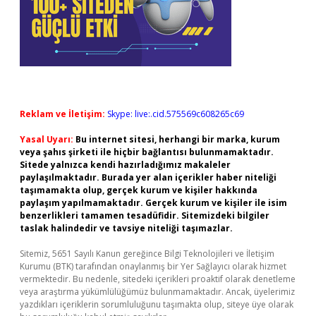
Reklam ve İletişim:
Skype: live:.cid.575569c608265c69
Yasal Uyarı:
Bu internet sitesi, herhangi bir marka, kurum
veya şahıs şirketi ile hiçbir bağlantısı bulunmamaktadır.
Sitede yalnızca kendi hazırladığımız makaleler
paylaşılmaktadır. Burada yer alan içerikler haber niteliği
taşımamakta olup, gerçek kurum ve kişiler hakkında
paylaşım yapılmamaktadır. Gerçek kurum ve kişiler ile isim
benzerlikleri tamamen tesadüfidir. Sitemizdeki bilgiler
taslak halindedir ve tavsiye niteliği taşımazlar.
Sitemiz, 5651 Sayılı Kanun gereğince Bilgi Teknolojileri ve İletişim
Kurumu (BTK) tarafından onaylanmış bir Yer Sağlayıcı olarak hizmet
vermektedir. Bu nedenle, sitedeki içerikleri proaktif olarak denetleme
veya araştırma yükümlülüğümüz bulunmamaktadır. Ancak, üyelerimiz
yazdıkları içeriklerin sorumluluğunu taşımakta olup, siteye üye olarak