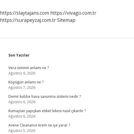
https://slaytajans.com
https://vivago.com.tr
https://surapeyzaj.com.tr
Sitemap
Sidebar
Son Yazılar
Vera isminin anlamı ne ?
Ağustos 9, 2026
Köpüğün anlamı ne ?
Ağustos 7, 2026
Demir kubbe hava savunma sistemi nedir ?
Ağustos 6, 2026
Kumaştan yapışkan etiket lekesi nasıl çıkarılır ?
Ağustos 6, 2026
Avene Cleanance krem ne işe yarar ?
Ağustos 5, 2026