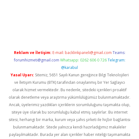
nd opera bahis
Reklam ve İletişim:
E-mail:
backlinkpaneli@gmail.com
Teams:
forumhizmeti@gmail.com
Whatsapp: 0262 606 0 726
Telegram:
@karabul
Yasal Uyarı:
Sitemiz, 5651 Sayılı Kanun gereğince Bilgi Teknolojileri
ve İletişim Kurumu (BTK) tarafından onaylanmış bir Yer Sağlayıcı
olarak hizmet vermektedir. Bu nedenle, sitedeki içerikleri proaktif
olarak denetleme veya araştırma yükümlülüğümüz bulunmamaktadır.
Ancak, üyelerimiz yazdıkları içeriklerin sorumluluğunu taşımakta olup,
siteye üye olarak bu sorumluluğu kabul etmiş sayılırlar. Bu internet
sitesi, herhangi bir marka, kurum veya şahıs şirketi ile hiçbir bağlantısı
bulunmamaktadır. Sitede yalnızca kendi hazırladığımız makaleler
paylaşılmaktadır. Burada yer alan içerikler haber niteliği taşımamakta