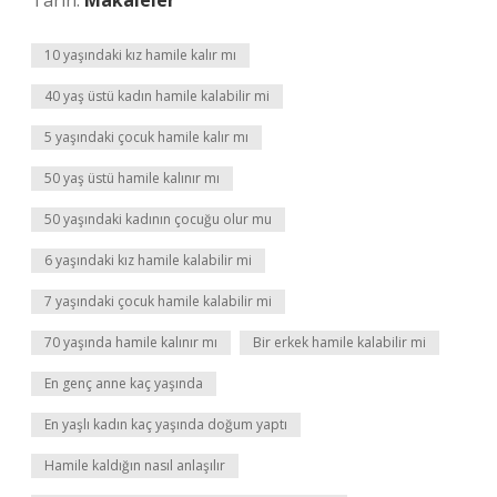
Tarih:
Makaleler
10 yaşındaki kız hamile kalır mı
40 yaş üstü kadın hamile kalabilir mi
5 yaşındaki çocuk hamile kalır mı
50 yaş üstü hamile kalınır mı
50 yaşındaki kadının çocuğu olur mu
6 yaşındaki kız hamile kalabilir mi
7 yaşındaki çocuk hamile kalabilir mi
70 yaşında hamile kalınır mı
Bir erkek hamile kalabilir mi
En genç anne kaç yaşında
En yaşlı kadın kaç yaşında doğum yaptı
Hamile kaldığın nasıl anlaşılır