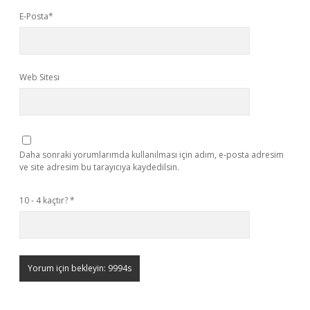
E-Posta*
Web Sitesi
Daha sonraki yorumlarımda kullanılması için adım, e-posta adresim
ve site adresim bu tarayıcıya kaydedilsin.
10 - 4 kaçtır?
*