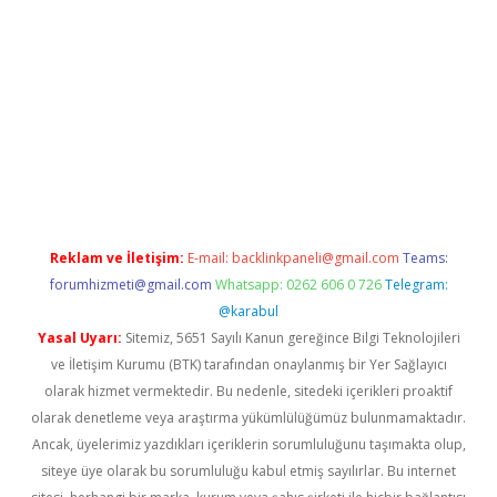
rand opera bahis
Reklam ve İletişim:
E-mail:
backlinkpaneli@gmail.com
Teams:
forumhizmeti@gmail.com
Whatsapp: 0262 606 0 726
Telegram:
@karabul
Yasal Uyarı:
Sitemiz, 5651 Sayılı Kanun gereğince Bilgi Teknolojileri
ve İletişim Kurumu (BTK) tarafından onaylanmış bir Yer Sağlayıcı
olarak hizmet vermektedir. Bu nedenle, sitedeki içerikleri proaktif
olarak denetleme veya araştırma yükümlülüğümüz bulunmamaktadır.
Ancak, üyelerimiz yazdıkları içeriklerin sorumluluğunu taşımakta olup,
siteye üye olarak bu sorumluluğu kabul etmiş sayılırlar. Bu internet