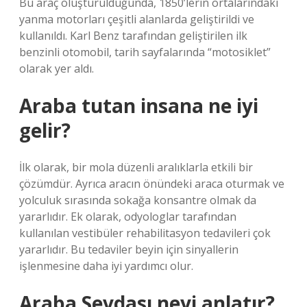
Bu araç oluşturulduğunda, 1850’lerin ortalarındaki
yanma motorları çeşitli alanlarda geliştirildi ve
kullanıldı. Karl Benz tarafından geliştirilen ilk
benzinli otomobil, tarih sayfalarında “motosiklet”
olarak yer aldı.
Araba tutan insana ne iyi
gelir?
İlk olarak, bir mola düzenli aralıklarla etkili bir
çözümdür. Ayrıca aracın önündeki araca oturmak ve
yolculuk sırasında sokağa konsantre olmak da
yararlıdır. Ek olarak, odyologlar tarafından
kullanılan vestibüler rehabilitasyon tedavileri çok
yararlıdır. Bu tedaviler beyin için sinyallerin
işlenmesine daha iyi yardımcı olur.
Araba Sevdası neyi anlatır?