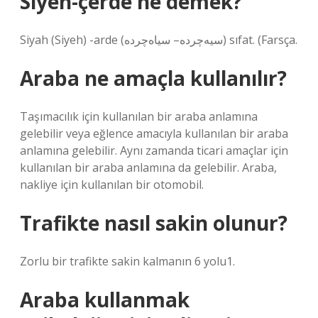
Siyeh-çerde ne demek?
Siyah (Siyeh) -arde (ﺳﻴﻪﭼﺮﺩﻩ– ﺳﻴﺎﻩﭼﺮﺩﻩ) sıfat. (Farsça.
Araba ne amaçla kullanılır?
Taşımacılık için kullanılan bir araba anlamına
gelebilir veya eğlence amacıyla kullanılan bir araba
anlamına gelebilir. Aynı zamanda ticari amaçlar için
kullanılan bir araba anlamına da gelebilir. Araba,
nakliye için kullanılan bir otomobil.
Trafikte nasıl sakin olunur?
Zorlu bir trafikte sakin kalmanın 6 yolu1.
Araba kullanmak