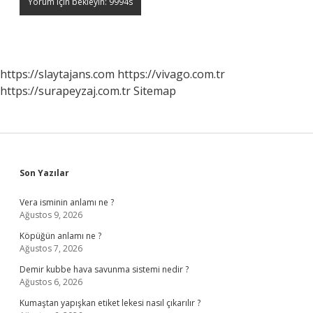
https://slaytajans.com
https://vivago.com.tr
https://surapeyzaj.com.tr
Sitemap
Sidebar
Son Yazılar
Vera isminin anlamı ne ?
Ağustos 9, 2026
Köpüğün anlamı ne ?
Ağustos 7, 2026
Demir kubbe hava savunma sistemi nedir ?
Ağustos 6, 2026
Kumaştan yapışkan etiket lekesi nasıl çıkarılır ?