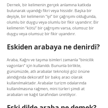
Dernek, bir kelimenin gerçek anlamına katkıda
bulunarak uyandığı fikri veya hissidir. Başka bir
deyişle, bir kelimenin “iyi” bir çağrışımı olduğunda,
olumlu bir duygu veya olumlu bir fikir uyandırır; Bir
kelimenin “kötü” bir çağrışımı varsa, olumsuz bir
duygu veya olumsuz bir fikir uyandırır.
Eskiden arabaya ne denirdi?
Araba, Kağnı ve taşıma isimleri zamanla “binicilik
vagonları” için kullanıldı. Bununla birlikte,
günümüzde, atlı arabalar teknoloji göz önüne
alındığında dekoratif bir bakış aracı olarak
kullanılmaktadır. Arabalar turizm odalarında
kullanılmasına rağmen, mini türleri şimdi at
arabaları ve kağıt tarafından üretiliyor.
Eski dilde araba ne demek?