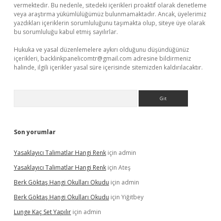
vermektedir. Bu nedenle, sitedeki içerikleri proaktif olarak denetleme
veya araştırma yükümlülüğümüz bulunmamaktadır. Ancak, üyelerimiz
yazdıkları içeriklerin sorumluluğunu taşımakta olup, siteye üye olarak
bu sorumluluğu kabul etmiş sayılırlar.
Hukuka ve yasal düzenlemelere aykırı olduğunu düşündüğünüz
içerikleri,
backlinkpanelicomtr@gmail.com
adresine bildirmeniz
halinde, ilgili içerikler yasal süre içerisinde sitemizden kaldırılacaktır.
Arama
Son yorumlar
Yasaklayıcı Talimatlar Hangi Renk
için
admin
Yasaklayıcı Talimatlar Hangi Renk
için
Ateş
Berk Göktaş Hangi Okulları Okudu
için
admin
Berk Göktaş Hangi Okulları Okudu
için
Yiğitbey
Lunge Kaç Set Yapılır
için
admin