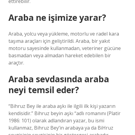
ettirebilir.
Araba ne işimize yarar?
Araba, yolcu veya yükleme, motorlu ve radel kara
taşıma araçları için geliştirildi. Araba, bir yakıt
motoru sayesinde kullanmadan, veteriner gücüne
basmadan veya almadan hareket edebilen bir
araçtır.
Araba sevdasında araba
neyi temsil eder?
“Bihruz Bey ile araba aşkı ile ilgili ilk kişi yazarın
kendisidir.” Bihruz beyin aşkı “adlı romanını (Platir
1986: 101) olarak adlandıran yazar, bu ismi
kullanmaz, Bihruz Bey’in arabaya ya da BiHruz