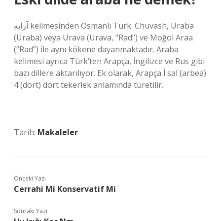
آرابه kelimesinden Osmanlı Türk. Chuvash, Uraba
(Uraba) veya Urava (Urava, “Rad”) ve Moğol Araa
(“Rad”) ile aynı kökene dayanmaktadır. Araba
kelimesi ayrıca Türk’ten Arapça, İngilizce ve Rus gibi
bazı dillere aktarılıyor. Ek olarak, Arapça أ sal (arbea)
4 (dört) dört tekerlek anlamında türetilir.
Tarih:
Makaleler
Önceki Yazı
Cerrahi Mi Konservatif Mi
Sonraki Yazı