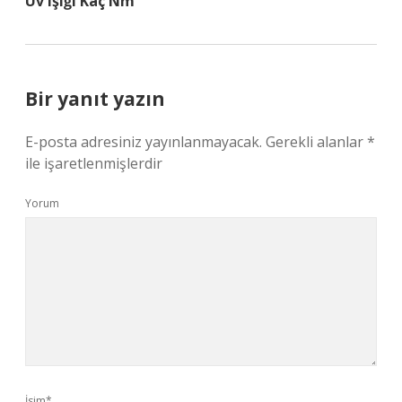
Uv Işığı Kaç Nm
Bir yanıt yazın
E-posta adresiniz yayınlanmayacak.
Gerekli alanlar
*
ile işaretlenmişlerdir
Yorum
İsim*