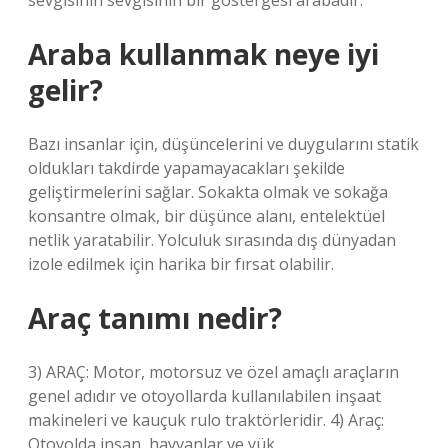
sevgisinin sevgisinin bir göstergesi arabadır.
Araba kullanmak neye iyi
gelir?
Bazı insanlar için, düşüncelerini ve duygularını statik
oldukları takdirde yapamayacakları şekilde
geliştirmelerini sağlar. Sokakta olmak ve sokağa
konsantre olmak, bir düşünce alanı, entelektüel
netlik yaratabilir. Yolculuk sırasında dış dünyadan
izole edilmek için harika bir fırsat olabilir.
Araç tanımı nedir?
3) ARAÇ: Motor, motorsuz ve özel amaçlı araçların
genel adıdır ve otoyollarda kullanılabilen inşaat
makineleri ve kauçuk rulo traktörleridir. 4) Araç:
Otoyolda insan, hayvanlar ve yük.