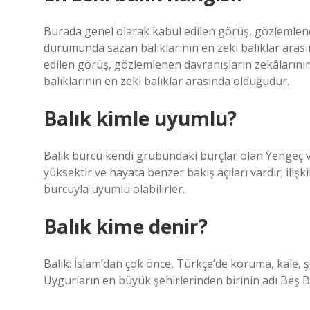
Burada genel olarak kabul edilen görüş, gözlemlenen
durumunda sazan balıklarının en zeki balıklar ara
edilen görüş, gözlemlenen davranışların zekâlarını
balıklarının en zeki balıklar arasında olduğudur.
Balık kimle uyumlu?
Balık burcu kendi grubundaki burçlar olan Yengeç 
yüksektir ve hayata benzer bakış açıları vardır; ilişk
burcuyla uyumlu olabilirler.
Balık kime denir?
Balık: İslam’dan çok önce, Türkçe’de koruma, kale, 
Uygurların en büyük şehirlerinden birinin adı Bėş Bal