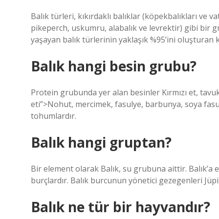
Balık türleri, kıkırdaklı balıklar (köpekbalıkları ve va
pikeperch, uskumru, alabalık ve levrektir) gibi bir gru
yaşayan balık türlerinin yaklaşık %95’ini oluşturan kı
Balık hangi besin grubu?
Protein grubunda yer alan besinler Kırmızı et, tavuk
eti”>Nohut, mercimek, fasulye, barbunya, soya fasulye
tohumlardır.
Balık hangi gruptan?
Bir element olarak Balık, su grubuna aittir. Balık’
burçlardır. Balık burcunun yönetici gezegenleri Jüp
Balık ne tür bir hayvandır?