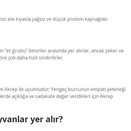
ırmızı ete kıyasla yağsız ve düşük protein kaynağıdır.
n “et grubu” besinler arasında yer alırlar, ancak şeker ve
e çok daha hızlı sindirilirler.
ve Akrep ile uyumludur; Yengeç burcunun empati yeteneği
ilerde açıklığa ve sadakate değer verdikleri için Akrep
vanlar yer alır?