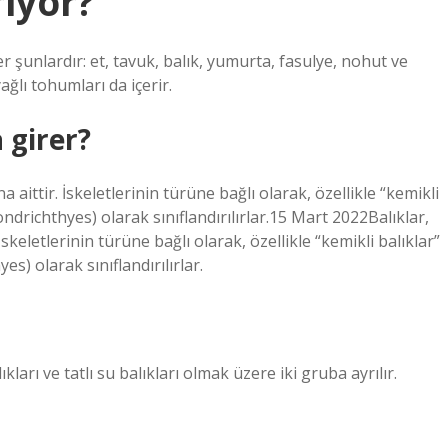
riyor?
 şunlardır: et, tavuk, balık, yumurta, fasulye, nohut ve
ağlı tohumları da içerir.
 girer?
aittir. İskeletlerinin türüne bağlı olarak, özellikle “kemikli
hondrichthyes) olarak sınıflandırılırlar.15 Mart 2022Balıklar,
keletlerinin türüne bağlı olarak, özellikle “kemikli balıklar”
es) olarak sınıflandırılırlar.
kları ve tatlı su balıkları olmak üzere iki gruba ayrılır.