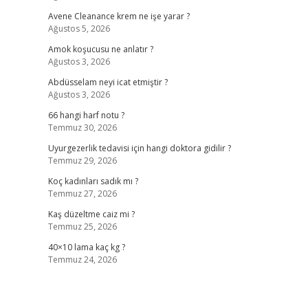
Avene Cleanance krem ne işe yarar ?
Ağustos 5, 2026
Amok koşucusu ne anlatır ?
Ağustos 3, 2026
Abdüsselam neyi icat etmiştir ?
Ağustos 3, 2026
66 hangi harf notu ?
Temmuz 30, 2026
Uyurgezerlik tedavisi için hangi doktora gidilir ?
Temmuz 29, 2026
Koç kadınları sadık mı ?
Temmuz 27, 2026
Kaş düzeltme caiz mi ?
Temmuz 25, 2026
40×10 lama kaç kg ?
Temmuz 24, 2026