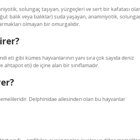
niyotik, solungaç taşıyan, yüzgeçleri ve sert bir kafatası ola
ğul: balık veya balıklar) suda yaşayan, anamniyotik, solunga
parmakları olmayan bir omurgalıdır.
irer?
hindi eti gibi kümes hayvanlarının yanı sıra çok sayıda deniz
 ahtapot eti) de içine alan bir sınıflamadır.
rer?
emelileridir. Delphinidae ailesinden olan bu hayvanlar