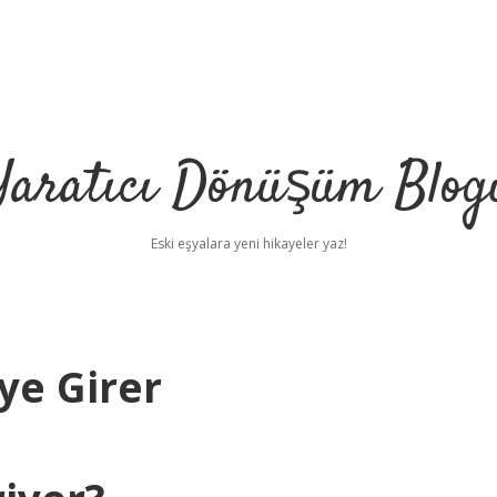
Yaratıcı Dönüşüm Blog
Eski eşyalara yeni hikayeler yaz!
ye Girer