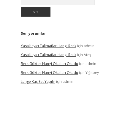
n
Son yorumlar
Yasaklayıcı Talimatlar Hangi Renk
için
admin
Yasaklayıcı Talimatlar Hangi Renk
için
Ateş
Berk Göktaş Hangi Okulları Okudu
için
admin
Berk Göktaş Hangi Okulları Okudu
için
Yiğitbey
Lunge Kaç Set Yapılır
için
admin