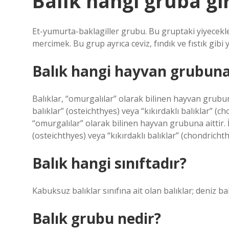
Balık hangi gruba gi
Et-yumurta-baklagiller grubu. Bu gruptaki yiyecekler
mercimek. Bu grup ayrıca ceviz, fındık ve fıstık gibi y
Balık hangi hayvan grubuna
Balıklar, “omurgalılar” olarak bilinen hayvan grubuna 
balıklar” (osteichthyes) veya “kıkırdaklı balıklar” (c
“omurgalılar” olarak bilinen hayvan grubuna aittir. İs
(osteichthyes) veya “kıkırdaklı balıklar” (chondrichthy
Balık hangi sınıftadır?
Kabuksuz balıklar sınıfına ait olan balıklar; deniz balı
Balık grubu nedir?