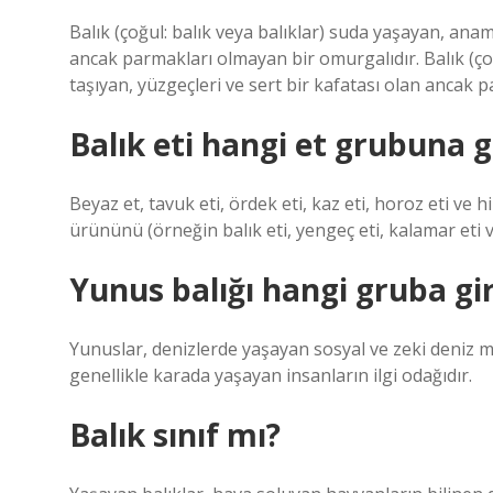
Balık (çoğul: balık veya balıklar) suda yaşayan, anam
ancak parmakları olmayan bir omurgalıdır. Balık (ço
taşıyan, yüzgeçleri ve sert bir kafatası olan ancak 
Balık eti hangi et grubuna g
Beyaz et, tavuk eti, ördek eti, kaz eti, horoz eti ve 
ürününü (örneğin balık eti, yengeç eti, kalamar eti ve
Yunus balığı hangi gruba gi
Yunuslar, denizlerde yaşayan sosyal ve zeki deniz m
genellikle karada yaşayan insanların ilgi odağıdır.
Balık sınıf mı?