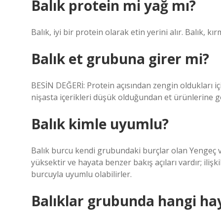
Balık protein mi yağ mı?
Balık, iyi bir protein olarak etin yerini alır. Balık, k
Balık et grubuna girer mi?
BESİN DEĞERİ: Protein açısından zengin oldukları içi
nişasta içerikleri düşük olduğundan et ürünlerine gör
Balık kimle uyumlu?
Balık burcu kendi grubundaki burçlar olan Yengeç 
yüksektir ve hayata benzer bakış açıları vardır; ilişk
burcuyla uyumlu olabilirler.
Balıklar grubunda hangi hay