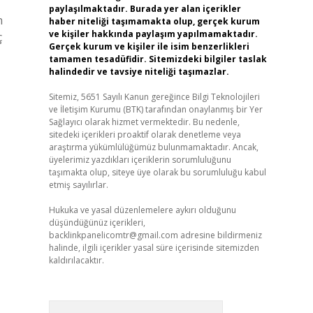
paylaşılmaktadır. Burada yer alan içerikler
n
haber niteliği taşımamakta olup, gerçek kurum
ve kişiler hakkında paylaşım yapılmamaktadır.
ç
Gerçek kurum ve kişiler ile isim benzerlikleri
tamamen tesadüfidir. Sitemizdeki bilgiler taslak
halindedir ve tavsiye niteliği taşımazlar.
Sitemiz, 5651 Sayılı Kanun gereğince Bilgi Teknolojileri
ve İletişim Kurumu (BTK) tarafından onaylanmış bir Yer
Sağlayıcı olarak hizmet vermektedir. Bu nedenle,
sitedeki içerikleri proaktif olarak denetleme veya
araştırma yükümlülüğümüz bulunmamaktadır. Ancak,
üyelerimiz yazdıkları içeriklerin sorumluluğunu
taşımakta olup, siteye üye olarak bu sorumluluğu kabul
etmiş sayılırlar.
Hukuka ve yasal düzenlemelere aykırı olduğunu
düşündüğünüz içerikleri,
backlinkpanelicomtr@gmail.com
adresine bildirmeniz
halinde, ilgili içerikler yasal süre içerisinde sitemizden
kaldırılacaktır.
Arama