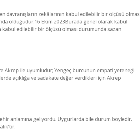
 davranışların zekâlarının kabul edilebilir bir ölçüsü olmas
sında olduğudur.16 Ekim 2023Burada genel olarak kabul
n kabul edilebilir bir ölçüsü olması durumunda sazan
ve Akrep ile uyumludur; Yengeç burcunun empati yeteneği
ilerde açıklığa ve sadakate değer verdikleri için Akrep
şehir anlamına geliyordu. Uygurlarda bile durum böyledir.
ık’tır.