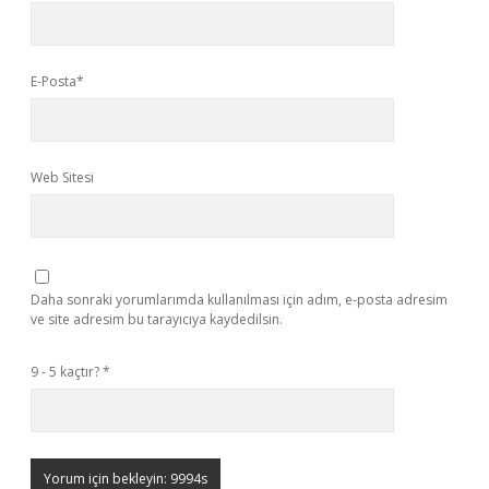
E-Posta*
Web Sitesi
Daha sonraki yorumlarımda kullanılması için adım, e-posta adresim
ve site adresim bu tarayıcıya kaydedilsin.
9 - 5 kaçtır?
*