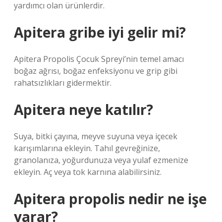
yardımcı olan ürünlerdir.
Apitera gribe iyi gelir mi?
Apitera Propolis Çocuk Spreyi’nin temel amacı
boğaz ağrısı, boğaz enfeksiyonu ve grip gibi
rahatsızlıkları gidermektir.
Apitera neye katılır?
Suya, bitki çayına, meyve suyuna veya içecek
karışımlarına ekleyin. Tahıl gevreğinize,
granolanıza, yoğurdunuza veya yulaf ezmenize
ekleyin. Aç veya tok karnına alabilirsiniz.
Apitera propolis nedir ne işe
yarar?