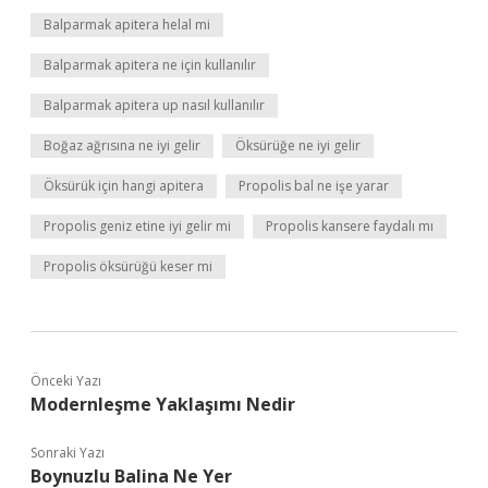
Balparmak apitera helal mi
Balparmak apitera ne için kullanılır
Balparmak apitera up nasıl kullanılır
Boğaz ağrısına ne iyi gelir
Öksürüğe ne iyi gelir
Öksürük için hangi apitera
Propolis bal ne işe yarar
Propolis geniz etine iyi gelir mi
Propolis kansere faydalı mı
Propolis öksürüğü keser mi
Önceki Yazı
Modernleşme Yaklaşımı Nedir
Sonraki Yazı
Boynuzlu Balina Ne Yer