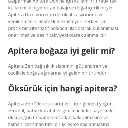
Balparmak Apitera Dox ne için kullanılır? Pratik tek
kullanımlık hijyenik ambalajı ve doğal içerikleriyle
Apitera Dox, vücudun detoksifikasyonunu ve
yenilenmesini desteklemek isteyen herkes için
pratik bir alternatif besindir. İlaç olarak kullanılması
önerilmez ve besin takviyesi olarak alınmalıdır.
Apitera boğaza iyi gelir mi?
Apitera Zen bağışıklık sistemini güçlendiren ve
özellikle boğaz ağrılarına iyi gelen bir üründür.
Öksürük için hangi apitera?
Apitera Zen Öksürük ürünleri, içeriğindeki yoğun
zencefil, bal ve karabiber gibi maddeler sayesinde
öksürüğün tamamen ortadan kaldırılmasına ve
zaman içerisinde hızlı bir iyileşme sağlanmasına