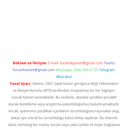
is
Reklam ve İletişim:
E-mail:
backlinkpaneli@gmail.com
Teams:
forumhizmeti@gmail.com
Whatsapp: 0262 606 0 726
Telegram:
@karabul
Yasal Uyarı:
Sitemiz, 5651 Sayılı Kanun gereğince Bilgi Teknolojileri
ve İletişim Kurumu (BTK) tarafından onaylanmış bir Yer Sağlayıcı
olarak hizmet vermektedir. Bu nedenle, sitedeki içerikleri proaktif
olarak denetleme veya araştırma yükümlülüğümüz bulunmamaktadır.
Ancak, üyelerimiz yazdıkları içeriklerin sorumluluğunu taşımakta olup,
siteye üye olarak bu sorumluluğu kabul etmiş sayılırlar. Bu internet
sitesi, herhangi bir marka, kurum veya şahıs şirketi ile hiçbir bağlantısı