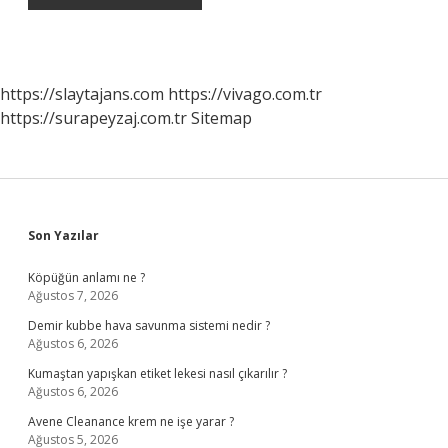
https://slaytajans.com
https://vivago.com.tr
https://surapeyzaj.com.tr
Sitemap
Sidebar
Son Yazılar
Köpüğün anlamı ne ?
Ağustos 7, 2026
Demir kubbe hava savunma sistemi nedir ?
Ağustos 6, 2026
Kumaştan yapışkan etiket lekesi nasıl çıkarılır ?
Ağustos 6, 2026
Avene Cleanance krem ne işe yarar ?
Ağustos 5, 2026