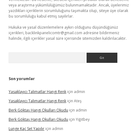
veya araştırma yükümlülüğümüz bulunmamaktadır. Ancak, üyelerimiz
yazdıkları içeriklerin sorumluluğunu taşımakta olup, siteye üye olarak
bu sorumluluğu kabul etmiş sayılırlar.
Hukuka ve yasal düzenlemelere aykırı olduğunu düşündüğünüz
içerikleri,
backlinkpanelicomtr@gmail.com
adresine bildirmeniz
halinde, ilgili içerikler yasal süre içerisinde sitemizden kaldırılacaktır.
Arama
Son yorumlar
Yasaklayıcı Talimatlar Hangi Renk
için
admin
Yasaklayıcı Talimatlar Hangi Renk
için
Ateş
Berk Göktaş Hangi Okulları Okudu
için
admin
Berk Göktaş Hangi Okulları Okudu
için
Yiğitbey
Lunge Kaç Set Yapılır
için
admin