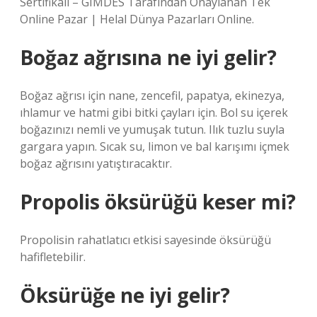
Sertifikalı – GIMDES Tarafından Onaylanan Tek
Online Pazar | Helal Dünya Pazarları Online.
Boğaz ağrısına ne iyi gelir?
Boğaz ağrısı için nane, zencefil, papatya, ekinezya,
ıhlamur ve hatmi gibi bitki çayları için. Bol su içerek
boğazınızı nemli ve yumuşak tutun. Ilık tuzlu suyla
gargara yapın. Sıcak su, limon ve bal karışımı içmek
boğaz ağrısını yatıştıracaktır.
Propolis öksürüğü keser mi?
Propolisin rahatlatıcı etkisi sayesinde öksürüğü
hafifletebilir.
Öksürüğe ne iyi gelir?