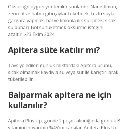
Öksürüğe uygun yöntemler şunlardır: Nane-limon,
zencefil ve hatmi gibi çaylar tüketmek, tuzlu suyla
gargara yapmak, bal ve limonla ılık su içmek, sıcak
su buharı. Bol su tüketmek öksürme isteğini
azaltır…•23 Ekim 2024
Apitera süte katılır mı?
Tavsiye edilen günlük miktardaki Apitera ürünü,
sıcak olmamak kaydıyla su veya süt ile karıştırılarak
tüketilebilir.
Balparmak apitera ne için
kullanılır?
Apitera Plus Up, günde 2 poşet alındığında günlük B
vitamini ihtiyacının %45’ini karşılar. Apitera Plus Up