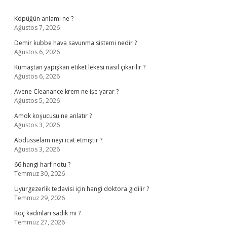
Sidebar
Köpüğün anlamı ne ?
Ağustos 7, 2026
Demir kubbe hava savunma sistemi nedir ?
Ağustos 6, 2026
Kumaştan yapışkan etiket lekesi nasıl çıkarılır ?
Ağustos 6, 2026
Avene Cleanance krem ne işe yarar ?
Ağustos 5, 2026
Amok koşucusu ne anlatır ?
Ağustos 3, 2026
Abdüsselam neyi icat etmiştir ?
Ağustos 3, 2026
66 hangi harf notu ?
Temmuz 30, 2026
Uyurgezerlik tedavisi için hangi doktora gidilir ?
Temmuz 29, 2026
Koç kadınları sadık mı ?
Temmuz 27, 2026