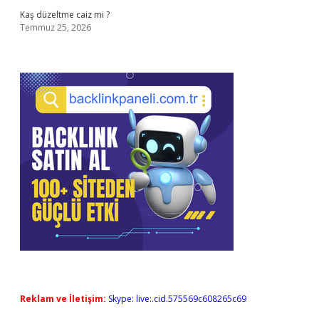
Kaş düzeltme caiz mi ?
Temmuz 25, 2026
Reklam ve İletişim:
Skype: live:.cid.575569c608265c69