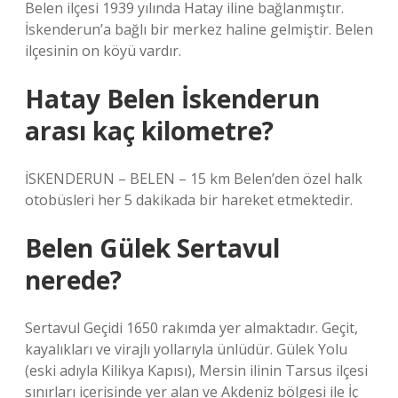
Belen ilçesi 1939 yılında Hatay iline bağlanmıştır.
İskenderun’a bağlı bir merkez haline gelmiştir. Belen
ilçesinin on köyü vardır.
Hatay Belen İskenderun
arası kaç kilometre?
İSKENDERUN – BELEN – 15 km Belen’den özel halk
otobüsleri her 5 dakikada bir hareket etmektedir.
Belen Gülek Sertavul
nerede?
Sertavul Geçidi 1650 rakımda yer almaktadır. Geçit,
kayalıkları ve virajlı yollarıyla ünlüdür. Gülek Yolu
(eski adıyla Kilikya Kapısı), Mersin ilinin Tarsus ilçesi
sınırları içerisinde yer alan ve Akdeniz bölgesi ile İç