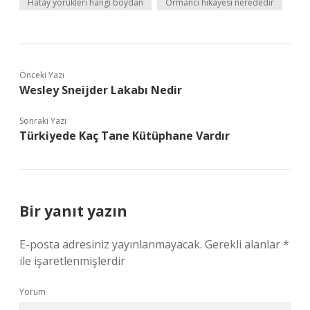
Hatay yörükleri hangi boydan
Ormancı hikayesi nerededir
Önceki Yazı
Wesley Sneijder Lakabı Nedir
Sonraki Yazı
Türkiyede Kaç Tane Kütüphane Vardır
Bir yanıt yazın
E-posta adresiniz yayınlanmayacak.
Gerekli alanlar
*
ile işaretlenmişlerdir
Yorum