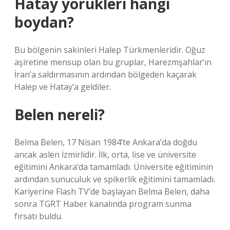
Hatay yörükleri hangi
boydan?
Bu bölgenin sakinleri Halep Türkmenleridir. Oğuz
aşiretine mensup olan bu gruplar, Harezmşahlar’ın
İran’a saldırmasının ardından bölgeden kaçarak
Halep ve Hatay’a geldiler.
Belen nereli?
Belma Belen, 17 Nisan 1984’te Ankara’da doğdu
ancak aslen İzmirlidir. İlk, orta, lise ve üniversite
eğitimini Ankara’da tamamladı. Üniversite eğitiminin
ardından sunuculuk ve spikerlik eğitimini tamamladı.
Kariyerine Flash TV’de başlayan Belma Belen, daha
sonra TGRT Haber kanalında program sunma
fırsatı buldu.