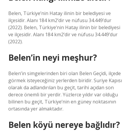
Belen, Türkiye’nin Hatay ilinin bir belediyesi ve
ilçesidir. Alanı 184 km2’dir ve nüfusu 34.449’dur
(2022). Belen, Türkiye’nin Hatay ilinin bir belediyesi
ve ilçesidir. Alanı 184 km2’dir ve nüfusu 34.449’dur
(2022).
Belen’in neyi meşhur?
Belen’in simgelerinden biri olan Belen Geçidi, ilçede
görmek isteyeceğiniz yerlerden biridir. Suriye Kapısı
olarak da adlandırılan bu geçit, tarihi açıdan son
derece önemli bir yerdir. Yüzlerce yıldır var olduğu
bilinen bu geçit, Türkiye’nin en güney noktasının
ortasında yer almaktadır.
Belen köyü nereye bağlıdır?