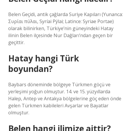
Belen Geçidi, antik çağlarda Suriye Kapıları (Yunanca:
Συρίαι πύλαι, Syríai Pýlai; Latince: Syriae Portae)
olarak bilinirken, Türkiye’nin güneyindeki Hatay
ilinin Belen ilçesinde Nur Dağları’ndan geçen bir
geçittir.
Hatay hangi Türk
boyundan?
Baybars döneminde bölgeye Türkmen göçü ve
yerleşimi yoğun olmuştur. 14. ve 15. yüzyıllarda
Halep, Antep ve Antakya bölgelerine göç eden önde
gelen Türkmen kabileleri Avşarlar ve Bayatlar
olmuştur.
Belen hangi ilimize aittir?