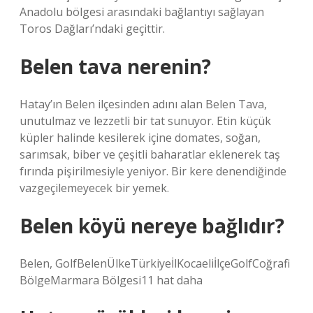
Anadolu bölgesi arasındaki bağlantıyı sağlayan
Toros Dağları’ndaki geçittir.
Belen tava nerenin?
Hatay’ın Belen ilçesinden adını alan Belen Tava,
unutulmaz ve lezzetli bir tat sunuyor. Etin küçük
küpler halinde kesilerek içine domates, soğan,
sarımsak, biber ve çeşitli baharatlar eklenerek taş
fırında pişirilmesiyle yeniyor. Bir kere denendiğinde
vazgeçilemeyecek bir yemek.
Belen köyü nereye bağlıdır?
Belen, GolfBelenÜlkeTürkiyeİlKocaeliİlçeGolfCoğrafi
BölgeMarmara Bölgesi11 hat daha