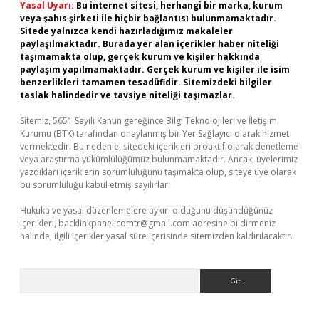
Yasal Uyarı:
Bu internet sitesi, herhangi bir marka, kurum
veya şahıs şirketi ile hiçbir bağlantısı bulunmamaktadır.
Sitede yalnızca kendi hazırladığımız makaleler
paylaşılmaktadır. Burada yer alan içerikler haber niteliği
taşımamakta olup, gerçek kurum ve kişiler hakkında
paylaşım yapılmamaktadır. Gerçek kurum ve kişiler ile isim
benzerlikleri tamamen tesadüfidir. Sitemizdeki bilgiler
taslak halindedir ve tavsiye niteliği taşımazlar.
Sitemiz, 5651 Sayılı Kanun gereğince Bilgi Teknolojileri ve İletişim
Kurumu (BTK) tarafından onaylanmış bir Yer Sağlayıcı olarak hizmet
vermektedir. Bu nedenle, sitedeki içerikleri proaktif olarak denetleme
veya araştırma yükümlülüğümüz bulunmamaktadır. Ancak, üyelerimiz
yazdıkları içeriklerin sorumluluğunu taşımakta olup, siteye üye olarak
bu sorumluluğu kabul etmiş sayılırlar.
Hukuka ve yasal düzenlemelere aykırı olduğunu düşündüğünüz
içerikleri,
backlinkpanelicomtr@gmail.com
adresine bildirmeniz
halinde, ilgili içerikler yasal süre içerisinde sitemizden kaldırılacaktır.
Arama