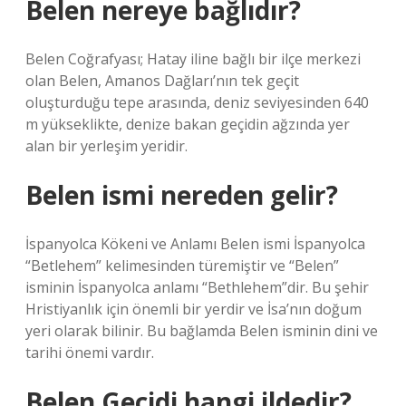
Belen nereye bağlıdır?
Belen Coğrafyası; Hatay iline bağlı bir ilçe merkezi
olan Belen, Amanos Dağları’nın tek geçit
oluşturduğu tepe arasında, deniz seviyesinden 640
m yükseklikte, denize bakan geçidin ağzında yer
alan bir yerleşim yeridir.
Belen ismi nereden gelir?
İspanyolca Kökeni ve Anlamı Belen ismi İspanyolca
“Betlehem” kelimesinden türemiştir ve “Belen”
isminin İspanyolca anlamı “Bethlehem”dir. Bu şehir
Hristiyanlık için önemli bir yerdir ve İsa’nın doğum
yeri olarak bilinir. Bu bağlamda Belen isminin dini ve
tarihi önemi vardır.
Belen Geçidi hangi ildedir?