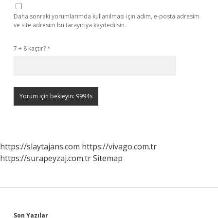
Daha sonraki yorumlarımda kullanılması için adım, e-posta adresim
ve site adresim bu tarayıcıya kaydedilsin.
7 + 8 kaçtır?
*
https://slaytajans.com
https://vivago.com.tr
https://surapeyzaj.com.tr
Sitemap
Son Yazılar