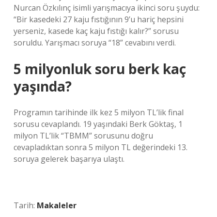
Nurcan Özkılınç isimli yarışmacıya ikinci soru şuydu:
“Bir kasedeki 27 kaju fıstığının 9’u hariç hepsini
yerseniz, kasede kaç kaju fıstığı kalır?” sorusu
soruldu. Yarışmacı soruya “18” cevabını verdi.
5 milyonluk soru berk kaç
yaşında?
Programın tarihinde ilk kez 5 milyon TL’lik final
sorusu cevaplandı. 19 yaşındaki Berk Göktaş, 1
milyon TL’lik “TBMM” sorusunu doğru
cevapladıktan sonra 5 milyon TL değerindeki 13.
soruya gelerek başarıya ulaştı.
Tarih:
Makaleler