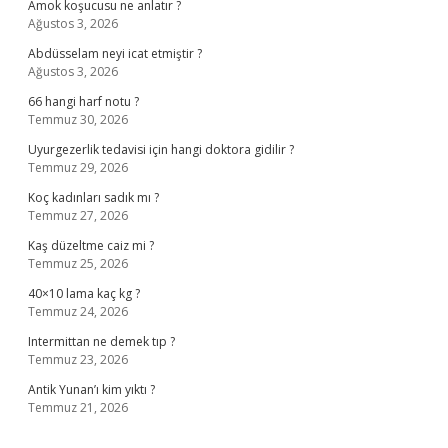
Amok koşucusu ne anlatır ?
Ağustos 3, 2026
Abdüsselam neyi icat etmiştir ?
Ağustos 3, 2026
66 hangi harf notu ?
Temmuz 30, 2026
Uyurgezerlik tedavisi için hangi doktora gidilir ?
Temmuz 29, 2026
Koç kadınları sadık mı ?
Temmuz 27, 2026
Kaş düzeltme caiz mi ?
Temmuz 25, 2026
40×10 lama kaç kg ?
Temmuz 24, 2026
Intermittan ne demek tıp ?
Temmuz 23, 2026
Antik Yunan’ı kim yıktı ?
Temmuz 21, 2026