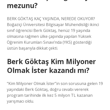
mezunu?
BERK GÖKTAŞ KAÇ YAŞINDA, NEREDE OKUYOR?
Boğaziçi Üniversitesi Bilgisayar Mühendisliği ikinci
sınıf öğrencisi Berk Göktaş, henüz 19 yaşında
olmasına rağmen ülke çapında yapılan Yüksek
Öğrenim Kurumları Sınavı’nda (YKS) gösterdiği
üstün başarıyla dikkat çekti.
Berk Göktaş Kim Milyoner
Olmak İster kazandı mı?
“Kim Milyoner Olmak İster”in son sorusuna gelen 19
yaşındaki Berk Göktaş, doğru cevabı vererek
program tarihinde ilk kez 5 milyon TL kazanan
yarışmacı oldu.