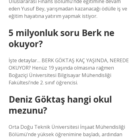
Uluslararası Finans Bölümü’nde eğitimine devam
eden Yusuf Bey, yarışmadan kazanacağı ödülle iş ve
eğitim hayatına yatırım yapmak istiyor.
5 milyonluk soru Berk ne
okuyor?
İşte detaylar… BERK GÖKTAŞ KAÇ YAŞINDA, NEREDE
OKUYOR? Henüz 19 yaşında olmasına rağmen
Boğaziçi Üniversitesi Bilgisayar Mühendisliği
Fakültesi’nde 2. sınıf öğrencisi.
Deniz Göktaş hangi okul
mezunu?
Orta Doğu Teknik Üniversitesi İnşaat Mühendisliği
Bölümü’nde yüksek öğrenimine başladı, ardından