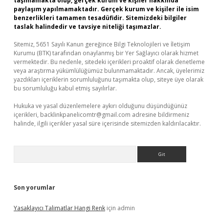
taşımamakta olup, gerçek kurum ve kişiler hakkında
paylaşım yapılmamaktadır. Gerçek kurum ve kişiler ile isim
benzerlikleri tamamen tesadüfidir. Sitemizdeki bilgiler
taslak halindedir ve tavsiye niteliği taşımazlar.
Sitemiz, 5651 Sayılı Kanun gereğince Bilgi Teknolojileri ve İletişim
Kurumu (BTK) tarafından onaylanmış bir Yer Sağlayıcı olarak hizmet
vermektedir. Bu nedenle, sitedeki içerikleri proaktif olarak denetleme
veya araştırma yükümlülüğümüz bulunmamaktadır. Ancak, üyelerimiz
yazdıkları içeriklerin sorumluluğunu taşımakta olup, siteye üye olarak
bu sorumluluğu kabul etmiş sayılırlar.
Hukuka ve yasal düzenlemelere aykırı olduğunu düşündüğünüz
içerikleri,
backlinkpanelicomtr@gmail.com
adresine bildirmeniz
halinde, ilgili içerikler yasal süre içerisinde sitemizden kaldırılacaktır.
Arama
Son yorumlar
Yasaklayıcı Talimatlar Hangi Renk
için
admin