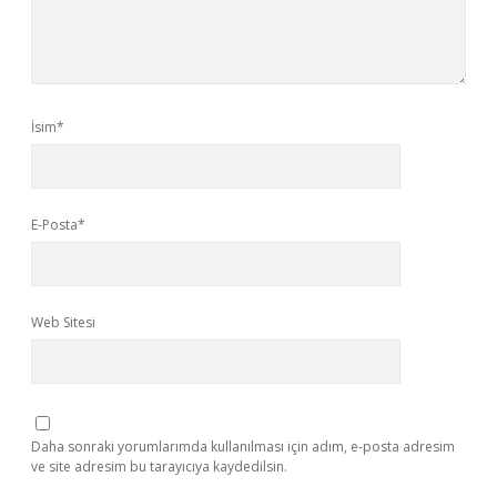
İsim*
E-Posta*
Web Sitesi
Daha sonraki yorumlarımda kullanılması için adım, e-posta adresim
ve site adresim bu tarayıcıya kaydedilsin.