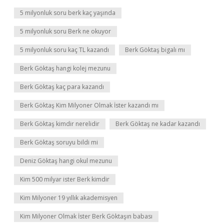
5 milyonluk soru berk kaç yaşında
5 milyonluk soru Berk ne okuyor
5 milyonluk soru kaç TL kazandı
Berk Göktaş bigalı mı
Berk Göktaş hangi kolej mezunu
Berk Göktaş kaç para kazandı
Berk Göktaş Kim Milyoner Olmak İster kazandı mı
Berk Göktaş kimdir nerelidir
Berk Göktaş ne kadar kazandı
Berk Göktaş soruyu bildi mi
Deniz Göktaş hangi okul mezunu
Kim 500 milyar ister Berk kimdir
Kim Milyoner 19 yıllık akademisyen
Kim Milyoner Olmak İster Berk Göktaşın babası