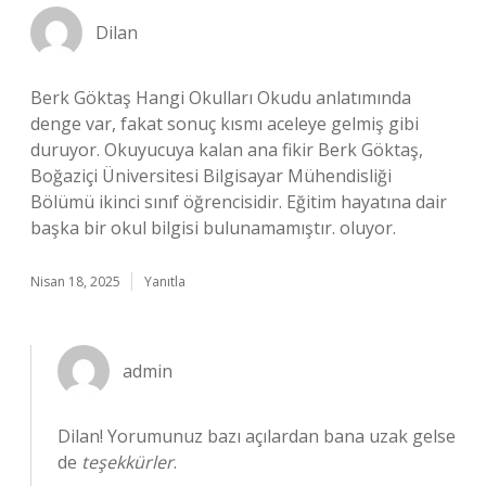
Dilan
Berk Göktaş Hangi Okulları Okudu anlatımında
denge var, fakat sonuç kısmı aceleye gelmiş gibi
duruyor. Okuyucuya kalan ana fikir Berk Göktaş,
Boğaziçi Üniversitesi Bilgisayar Mühendisliği
Bölümü ikinci sınıf öğrencisidir. Eğitim hayatına dair
başka bir okul bilgisi bulunamamıştır. oluyor.
Nisan 18, 2025
Yanıtla
admin
Dilan! Yorumunuz bazı açılardan bana uzak gelse
de
teşekkürler
.