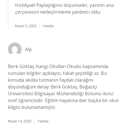
HızlıAyak! Paylaştığınız düşünceler, yazının
ana
çerçevesini
netleştirmeme yardımcı oldu.
Nisan 5, 2025
Yanıtla
Alp
Berk Göktaş Hangi Okulları Okudu kapsamında
sunulan bilgiler açıklayıcı, fakat çeşitliliği az. Bu
konuda akılda tutmanın faydalı olacağını
düşündüğüm detay: Berk Göktaş, Boğaziçi
Üniversitesi Bilgisayar Mühendisliği Bölümü ikinci
sınıf öğrencisidir. Eğitim hayatına dair başka bir okul
bilgisi bulunamamıştır.
Nisan 14, 2025
Yanıtla