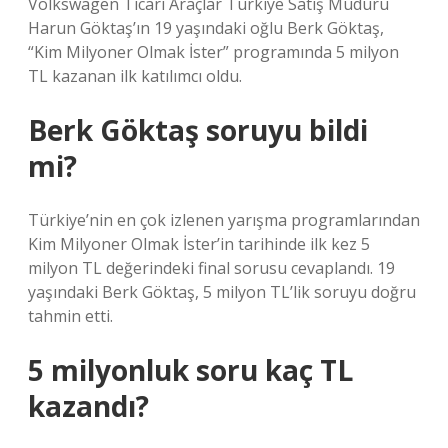
Volkswagen Ticari Araçlar Türkiye Satış Müdürü
Harun Göktaş’ın 19 yaşındaki oğlu Berk Göktaş,
“Kim Milyoner Olmak İster” programında 5 milyon
TL kazanan ilk katılımcı oldu.
Berk Göktaş soruyu bildi
mi?
Türkiye’nin en çok izlenen yarışma programlarından
Kim Milyoner Olmak İster’in tarihinde ilk kez 5
milyon TL değerindeki final sorusu cevaplandı. 19
yaşındaki Berk Göktaş, 5 milyon TL’lik soruyu doğru
tahmin etti.
5 milyonluk soru kaç TL
kazandı?