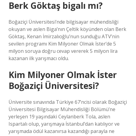
Berk Göktaş bigalı mı?
Boğaziçi Üniversitesi’nde bilgisayar mühendisliği
okuyan ve aslen Biga’nın Çeltik köyünden olan Berk
Göktaş, Kenan İmirzalıoğlu’nun sunduğu ATV’nin
sevilen programı Kim Milyoner Olmak İster’de 5
milyon soruya doğru cevap vererek 5 milyon lira
kazanan ilk yarışmacı oldu.
Kim Milyoner Olmak İster
Boğaziçi Üniversitesi?
Üniversite sınavında Türkiye 67’ncisi olarak Boğaziçi
Üniversitesi Bilgisayar Mühendisliği Bölümü’ne
yerleşen 19 yaşındaki Ceylanberk Tola, aslen
Ispartalı olup, yarışmaya İstanbul’dan katılıyor ve
yarışmada ödül kazanırsa kazandığı parayla ne