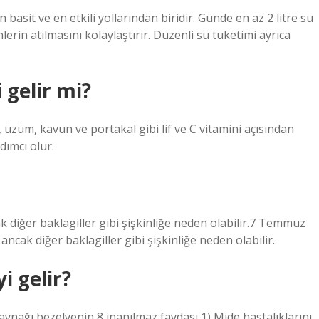
basit ve en etkili yollarından biridir. Günde en az 2 litre su
erin atılmasını kolaylaştırır. Düzenli su tüketimi ayrıca
 gelir mi?
 üzüm, kavun ve portakal gibi lif ve C vitamini açısından
ımcı olur.
ak diğer baklagiller gibi şişkinliğe neden olabilir.7 Temmuz
ancak diğer baklagiller gibi şişkinliğe neden olabilir.
i gelir?
kaynağı bezelyenin 8 inanılmaz faydası 1) Mide hastalıklarını