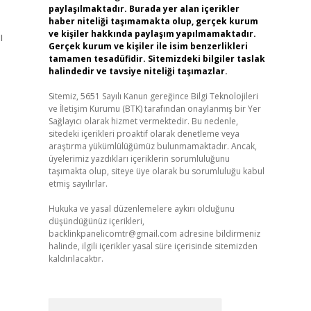
paylaşılmaktadır. Burada yer alan içerikler
haber niteliği taşımamakta olup, gerçek kurum
ve kişiler hakkında paylaşım yapılmamaktadır.
ı
Gerçek kurum ve kişiler ile isim benzerlikleri
tamamen tesadüfidir. Sitemizdeki bilgiler taslak
halindedir ve tavsiye niteliği taşımazlar.
Sitemiz, 5651 Sayılı Kanun gereğince Bilgi Teknolojileri
ve İletişim Kurumu (BTK) tarafından onaylanmış bir Yer
Sağlayıcı olarak hizmet vermektedir. Bu nedenle,
sitedeki içerikleri proaktif olarak denetleme veya
araştırma yükümlülüğümüz bulunmamaktadır. Ancak,
üyelerimiz yazdıkları içeriklerin sorumluluğunu
taşımakta olup, siteye üye olarak bu sorumluluğu kabul
etmiş sayılırlar.
Hukuka ve yasal düzenlemelere aykırı olduğunu
düşündüğünüz içerikleri,
backlinkpanelicomtr@gmail.com
adresine bildirmeniz
halinde, ilgili içerikler yasal süre içerisinde sitemizden
kaldırılacaktır.
Arama