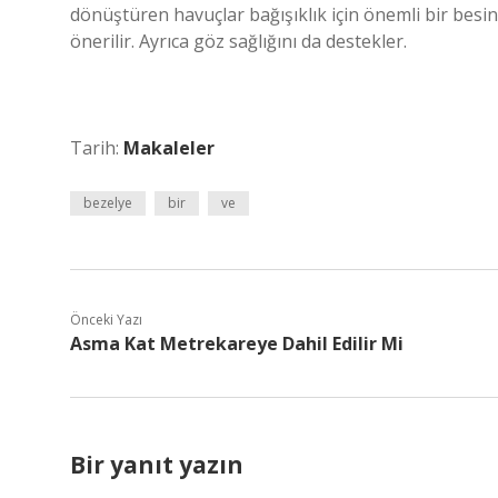
dönüştüren havuçlar bağışıklık için önemli bir bes
önerilir. Ayrıca göz sağlığını da destekler.
Tarih:
Makaleler
bezelye
bir
ve
Önceki Yazı
Asma Kat Metrekareye Dahil Edilir Mi
Bir yanıt yazın