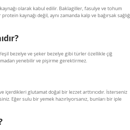
kaynağı olarak kabul edilir. Baklagiller, fasulye ve tohum
ir protein kaynağı değil, aynı zamanda kalp ve bağırsak sağlığ
ıdır?
eşil bezelye ve şeker bezelye gibi türler özellikle çiğ
madan yenebilir ve pişirme gerektirmez.
 içerdikleri glutamat doğal bir lezzet arttırıcıdır. İsterseniz
niz. Eğer sulu bir yemek hazırlıyorsanız, bunları bir iple
.
?