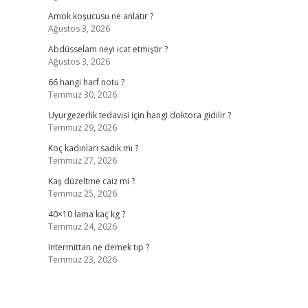
Amok koşucusu ne anlatır ?
Ağustos 3, 2026
Abdüsselam neyi icat etmiştir ?
Ağustos 3, 2026
66 hangi harf notu ?
Temmuz 30, 2026
Uyurgezerlik tedavisi için hangi doktora gidilir ?
Temmuz 29, 2026
Koç kadınları sadık mı ?
Temmuz 27, 2026
Kaş düzeltme caiz mi ?
Temmuz 25, 2026
40×10 lama kaç kg ?
Temmuz 24, 2026
Intermittan ne demek tıp ?
Temmuz 23, 2026