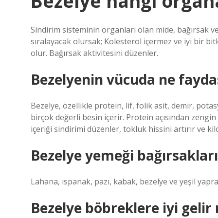
Bezelye hangi organa 
Sindirim sisteminin organları olan mide, bağırsak v
sıralayacak olursak; Kolesterol içermez ve iyi bir b
olur. Bağırsak aktivitesini düzenler.
Bezelyenin vücuda ne fayda
Bezelye, özellikle protein, lif, folik asit, demir, p
birçok değerli besin içerir. Protein açısından zengin 
içeriği sindirimi düzenler, tokluk hissini artırır ve k
Bezelye yemeği bağırsakları 
Lahana, ıspanak, pazı, kabak, bezelye ve yeşil yapra
Bezelye böbreklere iyi gelir