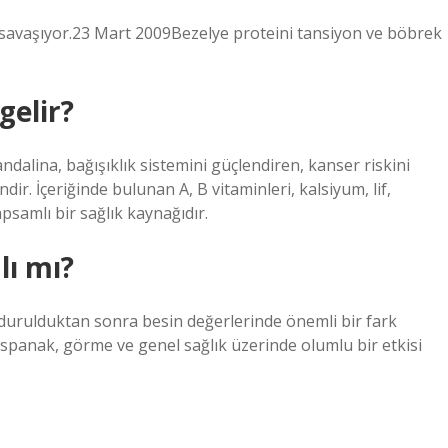
a savaşıyor.23 Mart 2009Bezelye proteini tansiyon ve böbrek
gelir?
ndalina, bağışıklık sistemini güçlendiren, kanser riskini
ir. İçeriğinde bulunan A, B vitaminleri, kalsiyum, lif,
apsamlı bir sağlık kaynağıdır.
ı mı?
ndurulduktan sonra besin değerlerinde önemli bir fark
panak, görme ve genel sağlık üzerinde olumlu bir etkisi