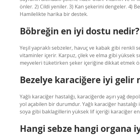
önler. 2) Cildi yeniler. 3) Kan şekerini dengeler. 4) B
Hamilelikte harika bir destek.
Böbreğin en iyi dostu nedir?
Yeşil yapraklı sebzeler, havuç ve kabak gibi renkli se
vitaminler içerir. Karpuz, çilek ve elma gibi yüksek s
meyveleri tüketirken şeker içeriğine dikkat etmek ö
Bezelye karaciğere iyi gelir 
Yağlı karaciğer hastalığı, karaciğerde aşırı yağ dep
yol açabilen bir durumdur. Yağlı karaciğer hastalığı 
soya gibi baklagillerin yüksek lif içeriği karaciğer 
Hangi sebze hangi organa iyi