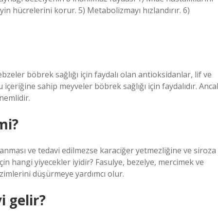
eyin hücrelerini korur. 5) Metabolizmayı hızlandırır. 6)
bzeler böbrek sağlığı için faydalı olan antioksidanlar, lif ve
u içeriğine sahip meyveler böbrek sağlığı için faydalıdır. Anca
nemlidir.
mi?
olanması ve tedavi edilmezse karaciğer yetmezliğine ve siroza
için hangi yiyecekler iyidir? Fasulye, bezelye, mercimek ve
enzimlerini düşürmeye yardımcı olur.
 gelir?