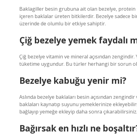
Baklagiller besin grubuna ait olan bezelye, protein 
içeren baklalar üreten bitkilerdir. Bezelye sadece b
üzerinde de olumlu bir etkiye sahiptir.
Çiğ bezelye yemek faydalı m
Çiğ bezelye vitamin ve mineral açısından zengindir. Y
tüketime uygundur. Bu türler herhangi bir sorun ol
Bezelye kabuğu yenir mi?
Aslında bezelye baklaları besin açısından zengindir ve
baklaları kaynatıp suyunu yemeklerinize ekleyebilirsi
bağlayıp yemeğe ekleyip daha sonra çıkarabilirsiniz
Bağırsak en hızlı ne boşaltır