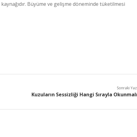
in kaynağıdır. Büyüme ve gelişme döneminde tüketilmesi
Sonraki Yaz
Kuzuların Sessizliği Hangi Sırayla Okunmal