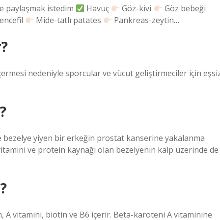
e paylaşmak istedim
Havuç
Göz-kivi
Göz bebeği
encefil
Mide-tatlı patates
Pankreas-zeytin…
r?
çermesi nedeniyle sporcular ve vücut geliştirmeciler için eşsi
?
 bezelye yiyen bir erkeğin prostat kanserine yakalanma
itamini ve protein kaynağı olan bezelyenin kalp üzerinde de
r?
A vitamini, biotin ve B6 içerir. Beta-karoteni A vitaminine