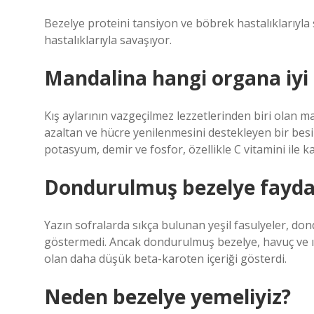
Bezelye proteini tansiyon ve böbrek hastalıklarıyl
hastalıklarıyla savaşıyor.
Mandalina hangi organa iyi 
Kış aylarının vazgeçilmez lezzetlerinden biri olan ma
azaltan ve hücre yenilenmesini destekleyen bir besind
potasyum, demir ve fosfor, özellikle C vitamini ile k
Dondurulmuş bezelye faydal
Yazın sofralarda sıkça bulunan yeşil fasulyeler, do
göstermedi. Ancak dondurulmuş bezelye, havuç ve ıs
olan daha düşük beta-karoten içeriği gösterdi.
Neden bezelye yemeliyiz?