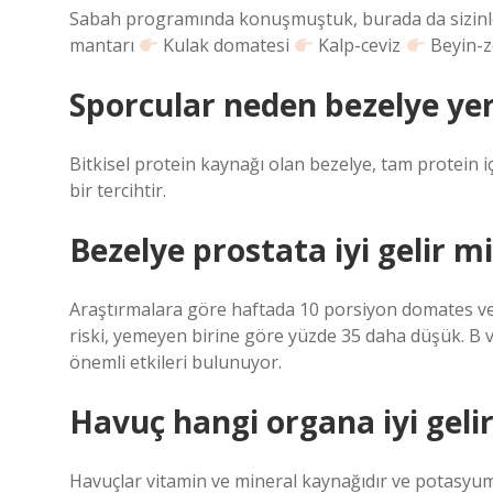
Sabah programında konuşmuştuk, burada da sizinl
mantarı
Kulak domatesi
Kalp-ceviz
Beyin-z
Sporcular neden bezelye ye
Bitkisel protein kaynağı olan bezelye, tam protein i
bir tercihtir.
Bezelye prostata iyi gelir mi
Araştırmalara göre haftada 10 porsiyon domates ve
riski, yemeyen birine göre yüzde 35 daha düşük. B v
önemli etkileri bulunuyor.
Havuç hangi organa iyi geli
Havuçlar vitamin ve mineral kaynağıdır ve potasyum, 