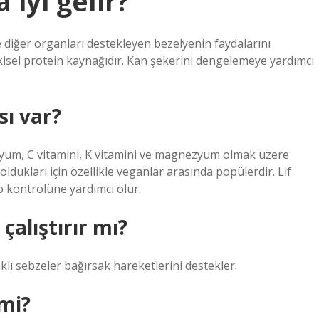
iyi gelir?
e diğer organları destekleyen bezelyenin faydalarını
itkisel protein kaynağıdır. Kan şekerini dengelemeye yardımcı
sı var?
otasyum, C vitamini, K vitamini ve magnezyum olmak üzere
oldukları için özellikle veganlar arasında popülerdir. Lif
ilo kontrolüne yardımcı olur.
çalıştırır mı?
klı sebzeler bağırsak hareketlerini destekler.
 mi?