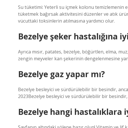
Su tüketimi: Yeterli su içmek kolonu temizlemenin en 
tüketmek bağırsak aktivitesini düzenler ve atık ürünl
vücuttaki toksinlerin atılmasına yardımcı olur.
Bezelye şeker hastalığına iyi
Ayrıca mısır, patates, bezelye, böğürtlen, elma, muz,
zengin meyveler kan şekerinin dengelenmesine yard
Bezelye gaz yapar mı?
Bezelye besleyici ve sürdürülebilir bir besindir, anc
2023Bezelye besleyici ve sürdürülebilir bir besindir, 
Bezelye hangi hastalıklara iy
Sayfanın altındaki şölene hazır olun! Vitamin ve lif 