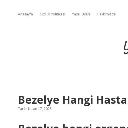
Anasayfa
Gizlilik Politikası
Yasal Uyarı
Hakkımızda
Bezelye Hangi Hastalı
Tarih: Nisan 17, 2025