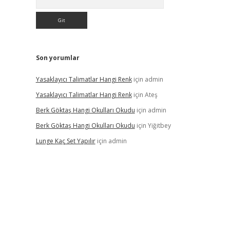
Son yorumlar
Yasaklayıcı Talimatlar Hangi Renk
için
admin
Yasaklayıcı Talimatlar Hangi Renk
için
Ateş
Berk Göktaş Hangi Okulları Okudu
için
admin
Berk Göktaş Hangi Okulları Okudu
için
Yiğitbey
Lunge Kaç Set Yapılır
için
admin