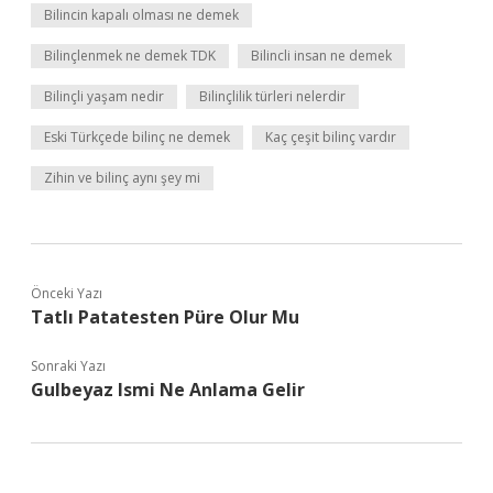
Bilincin kapalı olması ne demek
Bilinçlenmek ne demek TDK
Bilincli insan ne demek
Bilinçli yaşam nedir
Bilinçlilik türleri nelerdir
Eski Türkçede bilinç ne demek
Kaç çeşit bilinç vardır
Zihin ve bilinç aynı şey mi
Önceki Yazı
Tatlı Patatesten Püre Olur Mu
Sonraki Yazı
Gulbeyaz Ismi Ne Anlama Gelir