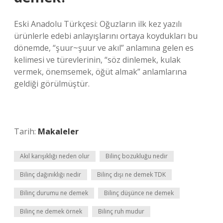
Eski Anadolu Türkçesi: Oğuzların ilk kez yazılı
ürünlerle edebi anlayışlarını ortaya koydukları bu
dönemde, “şuur~şuur ve akıl” anlamına gelen es
kelimesi ve türevlerinin, “söz dinlemek, kulak
vermek, önemsemek, öğüt almak” anlamlarına
geldiği görülmüştür.
Tarih:
Makaleler
Akıl karışıklığı neden olur
Bilinç bozukluğu nedir
Bilinç dağınıklığı nedir
Bilinç dışı ne demek TDK
Bilinç durumu ne demek
Bilinç düşünce ne demek
Bilinç ne demek örnek
Bilinç ruh mudur