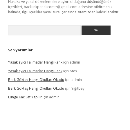
Hukuka ve yasal düzenlemelere aykırı olduğunu düşündüğünüz
içerikleri,
backlinkpanelicomtr@gmail.com
adresine bildirmeniz
halinde, ilgili içerikler yasal süre içerisinde sitemizden kaldırılacaktır.
Arama
Son yorumlar
Yasaklayıcı Talimatlar Hangi Renk
için
admin
Yasaklayıcı Talimatlar Hangi Renk
için
Ateş
Berk Göktaş Hangi Okulları Okudu
için
admin
Berk Göktaş Hangi Okulları Okudu
için
Yiğitbey
Lunge Kaç Set Yapılır
için
admin