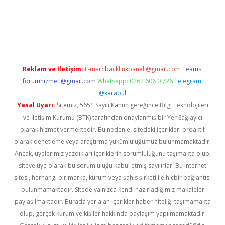
s
Reklam ve İletişim:
E-mail:
backlinkpaneli@gmail.com
Teams:
forumhizmeti@gmail.com
Whatsapp: 0262 606 0 726
Telegram:
@karabul
Yasal Uyarı:
Sitemiz, 5651 Sayılı Kanun gereğince Bilgi Teknolojileri
ve İletişim Kurumu (BTK) tarafından onaylanmış bir Yer Sağlayıcı
olarak hizmet vermektedir. Bu nedenle, sitedeki içerikleri proaktif
olarak denetleme veya araştırma yükümlülüğümüz bulunmamaktadır.
Ancak, üyelerimiz yazdıkları içeriklerin sorumluluğunu taşımakta olup,
siteye üye olarak bu sorumluluğu kabul etmiş sayılırlar. Bu internet
sitesi, herhangi bir marka, kurum veya şahıs şirketi ile hiçbir bağlantısı
bulunmamaktadır. Sitede yalnızca kendi hazırladığımız makaleler
paylaşılmaktadır. Burada yer alan içerikler haber niteliği taşımamakta
olup, gerçek kurum ve kişiler hakkında paylaşım yapılmamaktadır.