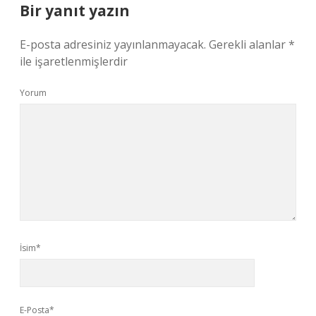
Bir yanıt yazın
E-posta adresiniz yayınlanmayacak.
Gerekli alanlar
*
ile işaretlenmişlerdir
Yorum
İsim*
E-Posta*