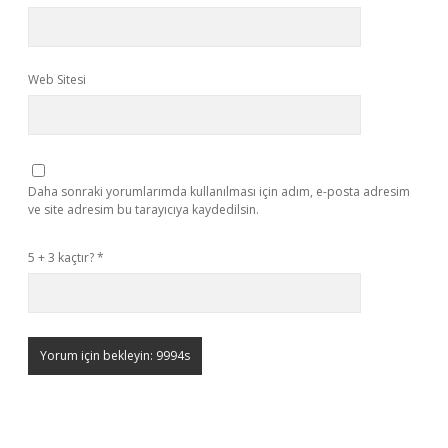
Web Sitesi
Daha sonraki yorumlarımda kullanılması için adım, e-posta adresim
ve site adresim bu tarayıcıya kaydedilsin.
5 + 3 kaçtır?
*