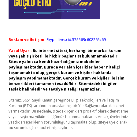
Reklam ve İletişim:
Skype: live:.cid.575569c608265c69
Yasal Uyarı:
Bu internet sitesi, herhangi bir marka, kurum
veya şahıs şirketi ile hiçbir bağlantısı bulunmamaktadır.
Sitede yalnızca kendi hazırladığımız makaleler
paylaşılmaktadır. Burada yer alan içerikler haber niteliği
taşımamakta olup, gerçek kurum ve kişiler hakkında
paylaşım yapılmamaktadır. Gerçek kurum ve kişiler ile isim
benzerlikleri tamamen tesadüfidir. Sitemizdeki bilgiler
taslak halindedir ve tavsiye niteliği taşımazlar.
Sitemiz, 5651 Sayılı Kanun gereğince Bilgi Teknolojileri ve İletişim
Kurumu (BTK) tarafından onaylanmış bir Yer Sağlayıcı olarak hizmet
vermektedir. Bu nedenle, sitedeki içerikleri proaktif olarak denetleme
veya araştırma yükümlülüğümüz bulunmamaktadır. Ancak, üyelerimiz
yazdıkları içeriklerin sorumluluğunu taşımakta olup, siteye üye olarak
bu sorumluluğu kabul etmiş sayılırlar.