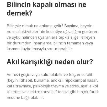
Bilincin kapalı olması ne
demek?
Bilinçsiz olmak ne anlama gelir? Bayılma, beynin
normal aktivitelerinin kesintiye uğradığını gösteren
ve uyku halinden uyaranlara tepkisizliğe ilerleyen
bir durumdur. İnsanlarda, bilincin tamamen veya
kısmen kaybolmasıyla sonuçlanabilir.
Akıl karışıklığı neden olur?
Amnezi geçici veya kalıcı olabilir ve felç, ensefalit
(beyin iltihabı), bunama, anoksi, hipokampal hasar,
kafa travması, psikolojik travma ve stres, aşırı alkol
tüketimi ve elektrokonvülsif tedavi gibi birçok farklı
nedene bağlı olabilir.