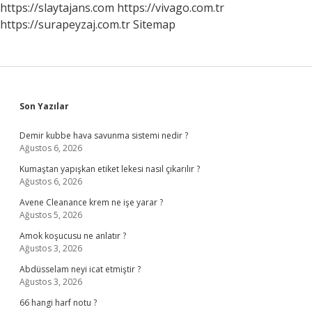
https://slaytajans.com
https://vivago.com.tr
https://surapeyzaj.com.tr
Sitemap
Sidebar
Son Yazılar
Demir kubbe hava savunma sistemi nedir ?
Ağustos 6, 2026
Kumaştan yapışkan etiket lekesi nasıl çıkarılır ?
Ağustos 6, 2026
Avene Cleanance krem ne işe yarar ?
Ağustos 5, 2026
Amok koşucusu ne anlatır ?
Ağustos 3, 2026
Abdüsselam neyi icat etmiştir ?
Ağustos 3, 2026
66 hangi harf notu ?