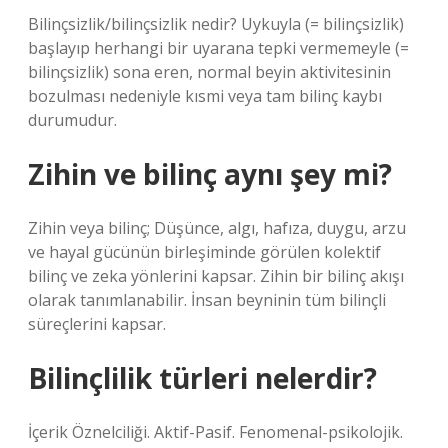
Bilinçsizlik/bilinçsizlik nedir? Uykuyla (= bilinçsizlik)
başlayıp herhangi bir uyarana tepki vermemeyle (=
bilinçsizlik) sona eren, normal beyin aktivitesinin
bozulması nedeniyle kısmi veya tam bilinç kaybı
durumudur.
Zihin ve bilinç aynı şey mi?
Zihin veya bilinç; Düşünce, algı, hafıza, duygu, arzu
ve hayal gücünün birleşiminde görülen kolektif
bilinç ve zeka yönlerini kapsar. Zihin bir bilinç akışı
olarak tanımlanabilir. İnsan beyninin tüm bilinçli
süreçlerini kapsar.
Bilinçlilik türleri nelerdir?
İçerik Öznelciliği. Aktif-Pasif. Fenomenal-psikolojik.