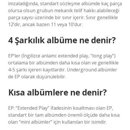
imzaladığında, standart sözleşme albümde kaç parça
olursa olsun grubun mekanik telif hakkı alabileceği
parça sayısı üzerinde bir sınır içerir. Sınır genellikle
12’dir, ancak bazen 11 veya 10’dur.
4 Şarkılık albüme ne denir?
EP’ler (İngilizce anlamı: extended play, “long play”)
ortalama bir albümden daha kısa olan ve genellikle
4-5 şarkı içeren kayıtlardır. Underground albümler
de EP olarak düşünülebilir.
Kısa albümlere ne denir?
EP: “Extended Play” ifadesinin kısaltması olan EP,
standart bir tam albümden önemli ölçüde daha kısa
olan “mini albümler” için kullanılan bir isimdir.