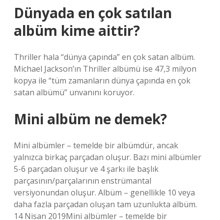
Dünyada en çok satılan
albüm kime aittir?
Thriller hala “dünya çapında” en çok satan albüm.
Michael Jackson’ın Thriller albümü ise 47,3 milyon
kopya ile “tüm zamanların dünya çapında en çok
satan albümü” unvanını koruyor.
Mini albüm ne demek?
Mini albümler – temelde bir albümdür, ancak
yalnızca birkaç parçadan oluşur. Bazı mini albümler
5-6 parçadan oluşur ve 4 şarkı ile başlık
parçasının/parçalarının enstrümantal
versiyonundan oluşur. Albüm – genellikle 10 veya
daha fazla parçadan oluşan tam uzunlukta albüm.
14 Nisan 2019Mini albümler – temelde bir