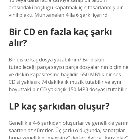
10 veya daha fazla şarkıya sahip bir albüm
arasındaki boşluğu kapatmak için tasarlanmış bir
vinil plaktı. Muhtemelen 4 ila 6 şarkı içerirdi.
Bir CD en fazla kaç şarkı
alır?
Bir diske kaç dosya yazabilirim? Bir diskin
tutabileceği parça sayısı parça dosyalarının biçimine
ve diskin kapasitesine bağlıdır. 650 MB’lık bir ses
CD’si yaklaşık 74 dakikalık müzik tutabilir ve aynı
boyuttaki bir CD yaklaşık 150 MP3 dosyası tutabilir.
LP kaç şarkıdan oluşur?
Genellikle 4-6 şarkıdan oluşurlar ve genellikle yarım
saatten az sürerler. Üç şarkı olduğunda, sanatçılar
buna genellikle “maxising” derler. Ayrıca “long play”