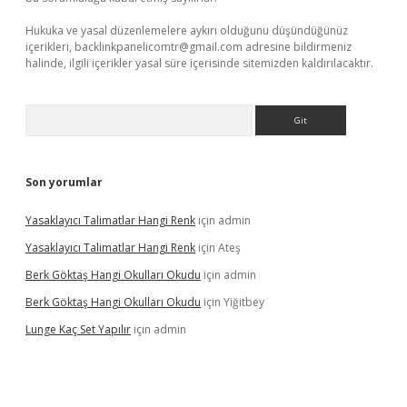
Hukuka ve yasal düzenlemelere aykırı olduğunu düşündüğünüz
içerikleri,
backlinkpanelicomtr@gmail.com
adresine bildirmeniz
halinde, ilgili içerikler yasal süre içerisinde sitemizden kaldırılacaktır.
Arama
Son yorumlar
Yasaklayıcı Talimatlar Hangi Renk
için
admin
Yasaklayıcı Talimatlar Hangi Renk
için
Ateş
Berk Göktaş Hangi Okulları Okudu
için
admin
Berk Göktaş Hangi Okulları Okudu
için
Yiğitbey
Lunge Kaç Set Yapılır
için
admin