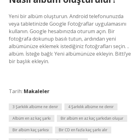
Yeni bir albüm oluşturun. Android telefonunuzda
veya tabletinizde Google Fotoğraflar uygulamasını
kullanın. Google hesabınızda oturum açın. Bir
fotoğrafa dokunup basılı tutun, ardından yeni
albümünüze eklemek istediğiniz fotoğrafları seçin. ..
albüm. İsteğe bağlı: Yeni albümünüze ekleyin. Bitti’ye
bir başlık ekleyin.
Tarih:
Makaleler
3 Şarkılık albüme ne denir
4 Şarkılık albüme ne denir
Albüm en az kaç şarkı
Bir albüm en az kaç şarkıdan oluşur
Bir albüm kaç şarkısı
Bir CD en fazla kaç şarkı alır