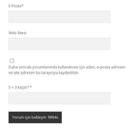
E-Posta*
Web Sitesi
Daha sonraki yorumlarımda kullanılması için adım, e-posta adresim
ve site adresim bu tarayıcıya kaydedilsin.
5 + 3 kaçtır?
*