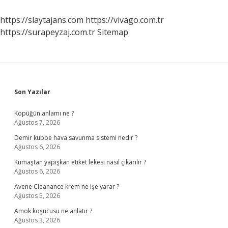
https://slaytajans.com
https://vivago.com.tr
https://surapeyzaj.com.tr
Sitemap
Sidebar
Son Yazılar
Köpüğün anlamı ne ?
Ağustos 7, 2026
Demir kubbe hava savunma sistemi nedir ?
Ağustos 6, 2026
Kumaştan yapışkan etiket lekesi nasıl çıkarılır ?
Ağustos 6, 2026
Avene Cleanance krem ne işe yarar ?
Ağustos 5, 2026
Amok koşucusu ne anlatır ?
Ağustos 3, 2026