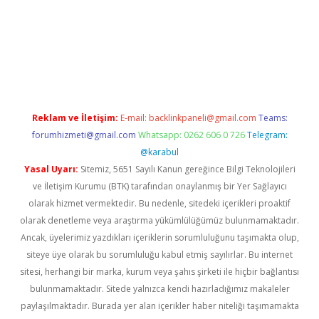
grand opera bahis
Reklam ve İletişim:
E-mail:
backlinkpaneli@gmail.com
Teams:
forumhizmeti@gmail.com
Whatsapp: 0262 606 0 726
Telegram:
@karabul
Yasal Uyarı:
Sitemiz, 5651 Sayılı Kanun gereğince Bilgi Teknolojileri
ve İletişim Kurumu (BTK) tarafından onaylanmış bir Yer Sağlayıcı
olarak hizmet vermektedir. Bu nedenle, sitedeki içerikleri proaktif
olarak denetleme veya araştırma yükümlülüğümüz bulunmamaktadır.
Ancak, üyelerimiz yazdıkları içeriklerin sorumluluğunu taşımakta olup,
siteye üye olarak bu sorumluluğu kabul etmiş sayılırlar. Bu internet
sitesi, herhangi bir marka, kurum veya şahıs şirketi ile hiçbir bağlantısı
bulunmamaktadır. Sitede yalnızca kendi hazırladığımız makaleler
paylaşılmaktadır. Burada yer alan içerikler haber niteliği taşımamakta