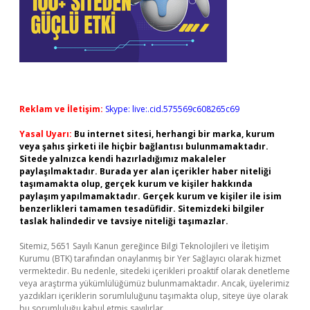
Reklam ve İletişim:
Skype: live:.cid.575569c608265c69
Yasal Uyarı:
Bu internet sitesi, herhangi bir marka, kurum
veya şahıs şirketi ile hiçbir bağlantısı bulunmamaktadır.
Sitede yalnızca kendi hazırladığımız makaleler
paylaşılmaktadır. Burada yer alan içerikler haber niteliği
taşımamakta olup, gerçek kurum ve kişiler hakkında
paylaşım yapılmamaktadır. Gerçek kurum ve kişiler ile isim
benzerlikleri tamamen tesadüfidir. Sitemizdeki bilgiler
taslak halindedir ve tavsiye niteliği taşımazlar.
Sitemiz, 5651 Sayılı Kanun gereğince Bilgi Teknolojileri ve İletişim
Kurumu (BTK) tarafından onaylanmış bir Yer Sağlayıcı olarak hizmet
vermektedir. Bu nedenle, sitedeki içerikleri proaktif olarak denetleme
veya araştırma yükümlülüğümüz bulunmamaktadır. Ancak, üyelerimiz
yazdıkları içeriklerin sorumluluğunu taşımakta olup, siteye üye olarak
bu sorumluluğu kabul etmiş sayılırlar.