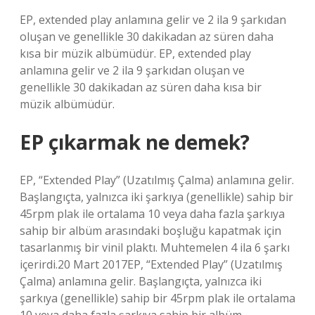
EP, extended play anlamına gelir ve 2 ila 9 şarkıdan
oluşan ve genellikle 30 dakikadan az süren daha
kısa bir müzik albümüdür. EP, extended play
anlamına gelir ve 2 ila 9 şarkıdan oluşan ve
genellikle 30 dakikadan az süren daha kısa bir
müzik albümüdür.
EP çıkarmak ne demek?
EP, “Extended Play” (Uzatılmış Çalma) anlamına gelir.
Başlangıçta, yalnızca iki şarkıya (genellikle) sahip bir
45rpm plak ile ortalama 10 veya daha fazla şarkıya
sahip bir albüm arasındaki boşluğu kapatmak için
tasarlanmış bir vinil plaktı. Muhtemelen 4 ila 6 şarkı
içerirdi.20 Mart 2017EP, “Extended Play” (Uzatılmış
Çalma) anlamına gelir. Başlangıçta, yalnızca iki
şarkıya (genellikle) sahip bir 45rpm plak ile ortalama