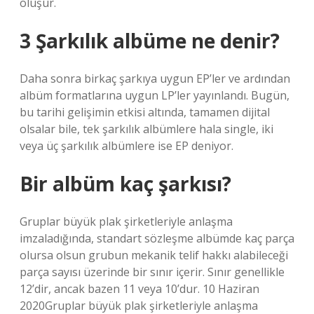
oluşur.
3 Şarkılık albüme ne denir?
Daha sonra birkaç şarkıya uygun EP’ler ve ardından
albüm formatlarına uygun LP’ler yayınlandı. Bugün,
bu tarihi gelişimin etkisi altında, tamamen dijital
olsalar bile, tek şarkılık albümlere hala single, iki
veya üç şarkılık albümlere ise EP deniyor.
Bir albüm kaç şarkısı?
Gruplar büyük plak şirketleriyle anlaşma
imzaladığında, standart sözleşme albümde kaç parça
olursa olsun grubun mekanik telif hakkı alabileceği
parça sayısı üzerinde bir sınır içerir. Sınır genellikle
12’dir, ancak bazen 11 veya 10’dur. 10 Haziran
2020Gruplar büyük plak şirketleriyle anlaşma