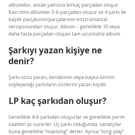
albümdür, ancak yalnızca birkaç parçadan oluşur.
Bazı mini albümler 5-6 parçadan oluşur ve 4 şarkı ile
başlık parçasının/parçalarının enstrümantal
versiyonundan oluşur. Albüm – genellikle 10 veya
daha fazla parçadan oluşan tam uzunlukta albüm.
Şarkıyı yazan kişiye ne
denir?
Şarkı sözü yazarı, kendisinin veya başka birinin
söyleyeceği şarkıların sözlerini yazan kişidir.
LP kaç şarkıdan oluşur?
Genellikle 4-6 şarkıdan oluşurlar ve genellikle yarım
saatten az sürerler. Üç şarkı olduğunda, sanatçılar
buna genellikle “maxising” derler. Ayrıca “long play”