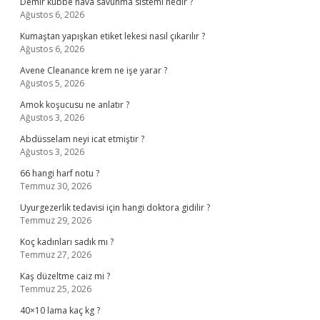
Demir kubbe hava savunma sistemi nedir ?
Ağustos 6, 2026
Kumaştan yapışkan etiket lekesi nasıl çıkarılır ?
Ağustos 6, 2026
Avene Cleanance krem ne işe yarar ?
Ağustos 5, 2026
Amok koşucusu ne anlatır ?
Ağustos 3, 2026
Abdüsselam neyi icat etmiştir ?
Ağustos 3, 2026
66 hangi harf notu ?
Temmuz 30, 2026
Uyurgezerlik tedavisi için hangi doktora gidilir ?
Temmuz 29, 2026
Koç kadınları sadık mı ?
Temmuz 27, 2026
Kaş düzeltme caiz mi ?
Temmuz 25, 2026
40×10 lama kaç kg ?