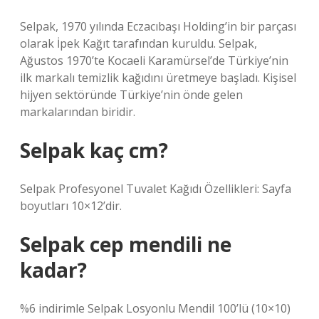
Selpak, 1970 yılında Eczacıbaşı Holding’in bir parçası
olarak İpek Kağıt tarafından kuruldu. Selpak,
Ağustos 1970’te Kocaeli Karamürsel’de Türkiye’nin
ilk markalı temizlik kağıdını üretmeye başladı. Kişisel
hijyen sektöründe Türkiye’nin önde gelen
markalarından biridir.
Selpak kaç cm?
Selpak Profesyonel Tuvalet Kağıdı Özellikleri: Sayfa
boyutları 10×12’dir.
Selpak cep mendili ne
kadar?
%6 indirimle Selpak Losyonlu Mendil 100’lü (10×10)