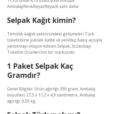
TLYorumlar4,75,0SatıcıİndirimKupa
AmbalajıRenkBeyazBeyaz6 satır daha
Selpak Kağıt kimin?
Temizlik kağıdı sektöründeki gelişmeleri Türk
tüketicisine yüksek kalite ve yenilikçi bakış açısıyla
yansıtmayı misyon edinen Selpak, Eczacıbaşı
Tüketim Ürünleri’nin bir markasıdır.
1 Paket Selpak Kaç
Gramdır?
Genel Bilgiler: Ürün ağırlığı: 290 gram, Ambalaj
boyutları: 27,5 x 11,2 x 4,9 santimetre, Ambalaj
ağırlığı: 0,05 kg.