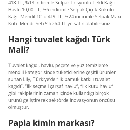
418 TL, %13 indirimle Selpak Losyonlu Tekli Kağıt
Havlu 10,00 TL, %6 indirimle Selpak Çiçek Kokulu
Kağıt Mendil 10’lu 419 TL, %24 indirimle Selpak Maxi
Kutu Mendil Seti 5’li 264 TL’ye satın alabilirsiniz.
Hangi tuvalet kağıdı Türk
Mali?
Tuvalet kağıdı, havlu, peçete ve yüz temizleme
mendili kategorisinde tüketicilerine çeşitli ürünler
sunan Lily, Türkiye’de “ilk pamuk katkılı tuvalet
kağıdı”, “ilk seçmeli çarşaf havlu”, “ilk kutu havlu”
gibi rakiplerinin zaman içinde kullandığı birçok
ürünü geliştirerek sektörde inovasyonun öncüsü
olmuştur.
Papia kimin markası?