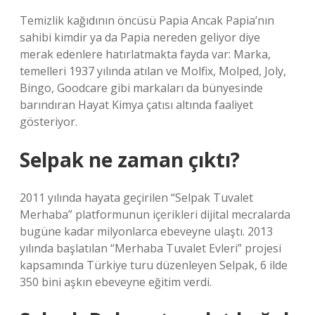
Temizlik kağıdının öncüsü Papia Ancak Papia’nın
sahibi kimdir ya da Papia nereden geliyor diye
merak edenlere hatırlatmakta fayda var: Marka,
temelleri 1937 yılında atılan ve Molfix, Molped, Joly,
Bingo, Goodcare gibi markaları da bünyesinde
barındıran Hayat Kimya çatısı altında faaliyet
gösteriyor.
Selpak ne zaman çıktı?
2011 yılında hayata geçirilen “Selpak Tuvalet
Merhaba” platformunun içerikleri dijital mecralarda
bugüne kadar milyonlarca ebeveyne ulaştı. 2013
yılında başlatılan “Merhaba Tuvalet Evleri” projesi
kapsamında Türkiye turu düzenleyen Selpak, 6 ilde
350 bini aşkın ebeveyne eğitim verdi.