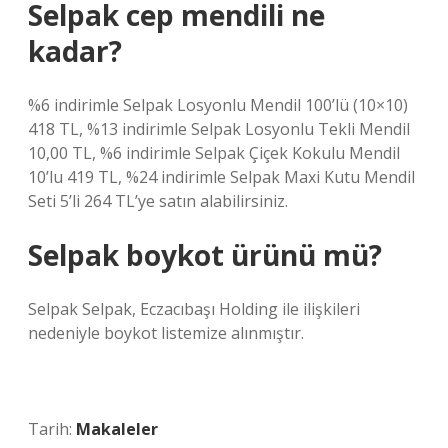
Selpak cep mendili ne
kadar?
%6 indirimle Selpak Losyonlu Mendil 100’lü (10×10)
418 TL, %13 indirimle Selpak Losyonlu Tekli Mendil
10,00 TL, %6 indirimle Selpak Çiçek Kokulu Mendil
10’lu 419 TL, %24 indirimle Selpak Maxi Kutu Mendil
Seti 5’li 264 TL’ye satın alabilirsiniz.
Selpak boykot ürünü mü?
Selpak Selpak, Eczacıbaşı Holding ile ilişkileri
nedeniyle boykot listemize alınmıştır.
Tarih:
Makaleler