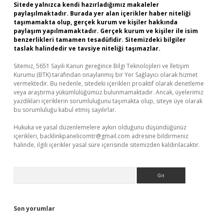
Sitede yalnızca kendi hazırladığımız makaleler
paylaşılmaktadır. Burada yer alan içerikler haber niteliği
taşımamakta olup, gerçek kurum ve kişiler hakkında
paylaşım yapılmamaktadır. Gerçek kurum ve kişiler ile isim
benzerlikleri tamamen tesadüfidir. Sitemizdeki bilgiler
taslak halindedir ve tavsiye niteliği taşımazlar.
Sitemiz, 5651 Sayılı Kanun gereğince Bilgi Teknolojileri ve İletişim
Kurumu (BTK) tarafından onaylanmış bir Yer Sağlayıcı olarak hizmet
vermektedir. Bu nedenle, sitedeki içerikleri proaktif olarak denetleme
veya araştırma yükümlülüğümüz bulunmamaktadır. Ancak, üyelerimiz
yazdıkları içeriklerin sorumluluğunu taşımakta olup, siteye üye olarak
bu sorumluluğu kabul etmiş sayılırlar.
Hukuka ve yasal düzenlemelere aykırı olduğunu düşündüğünüz
içerikleri,
backlinkpanelicomtr@gmail.com
adresine bildirmeniz
halinde, ilgili içerikler yasal süre içerisinde sitemizden kaldırılacaktır.
Arama
Son yorumlar