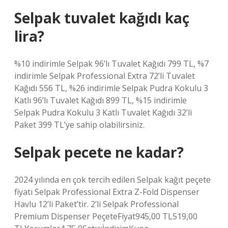
Selpak tuvalet kağıdı kaç
lira?
%10 indirimle Selpak 96’lı Tuvalet Kağıdı 799 TL, %7
indirimle Selpak Professional Extra 72’li Tuvalet
Kağıdı 556 TL, %26 indirimle Selpak Pudra Kokulu 3
Katlı 96’lı Tuvalet Kağıdı 899 TL, %15 indirimle
Selpak Pudra Kokulu 3 Katlı Tuvalet Kağıdı 32’li
Paket 399 TL’ye sahip olabilirsiniz.
Selpak pecete ne kadar?
2024 yılında en çok tercih edilen Selpak kağıt peçete
fiyatı Selpak Professional Extra Z-Fold Dispenser
Havlu 12’li Paket’tir. 2’li Selpak Professional
Premium Dispenser PeçeteFiyat945,00 TL519,00