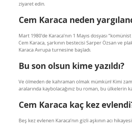
ziyaret edin.
Cem Karaca neden yargılan
Mart 1980’de Karaca’nın 1 Mayıs dosyası “komünist
Cem Karaca, şarkının bestecisi Sarper Özsan ve plak
Karaca Avrupa turnesine başladı.
Bu son olsun kime yazıldı?
Ve ölmeden de kahraman olmak mümkün! Kimi zaman 
aralarında kaybolacağınız bu roman, bu ülkelerin kad
Cem Karaca kaç kez evlendi
Beş kez evlenen Karaca’nın gizli aşkının acı hikayesi 