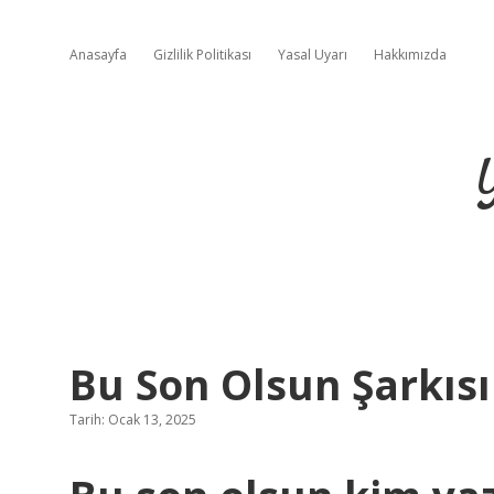
Anasayfa
Gizlilik Politikası
Yasal Uyarı
Hakkımızda
Bu Son Olsun Şarkısı
Tarih: Ocak 13, 2025