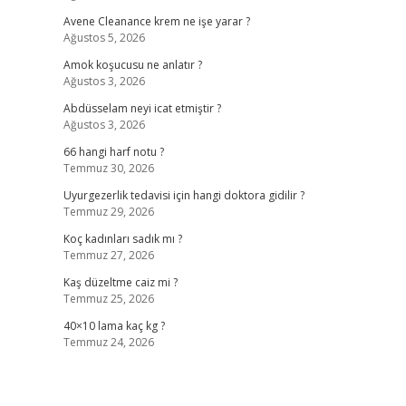
Avene Cleanance krem ne işe yarar ?
Ağustos 5, 2026
Amok koşucusu ne anlatır ?
Ağustos 3, 2026
Abdüsselam neyi icat etmiştir ?
Ağustos 3, 2026
66 hangi harf notu ?
Temmuz 30, 2026
Uyurgezerlik tedavisi için hangi doktora gidilir ?
Temmuz 29, 2026
Koç kadınları sadık mı ?
Temmuz 27, 2026
Kaş düzeltme caiz mi ?
Temmuz 25, 2026
40×10 lama kaç kg ?
Temmuz 24, 2026