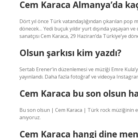
Cem Karaca Almanya’da kaç 
Dört yıl önce Türk vatandaşlığından çıkarılan pop m
dönecek… Yedi buçuk yıldır yurt dışında yaşayan ve 
sanatçısı Cem Karaca, 29 Haziran’da Türkiye’ye dön
Olsun şarkısı kim yazdı?
Sertab Erener’in düzenlemesi ve müziği Emre Kula’ya 
yayınlandı. Daha fazla fotoğraf ve videoya Instagra
Cem Karaca bu son olsun ha
Bu son olsun | Cem Karaca | Türk rock müziğinin ef
anıyoruz.
Cem Karaca hangi dine me