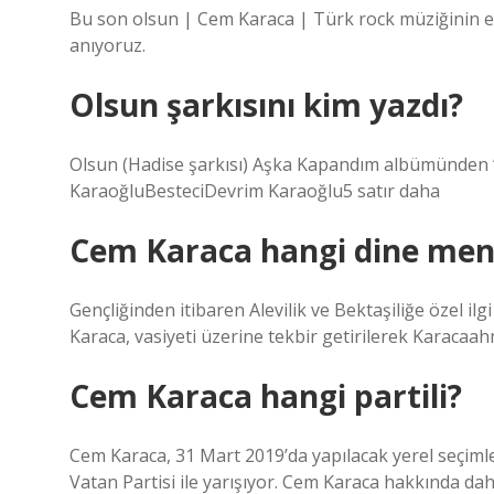
Bu son olsun | Cem Karaca | Türk rock müziğinin ef
anıyoruz.
Olsun şarkısını kim yazdı?
Olsun (Hadise şarkısı) Aşka Kapandım albümünden “
KaraoğluBesteciDevrim Karaoğlu5 satır daha
Cem Karaca hangi dine me
Gençliğinden itibaren Alevilik ve Bektaşiliğe özel 
Karaca, vasiyeti üzerine tekbir getirilerek Karacaah
Cem Karaca hangi partili?
Cem Karaca, 31 Mart 2019’da yapılacak yerel seçi
Vatan Partisi ile yarışıyor. Cem Karaca hakkında da