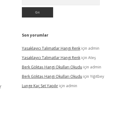
Son yorumlar
Yasaklayıcı Talimatlar Hangi Renk
için
admin
Yasaklayıcı Talimatlar Hangi Renk
için
Ateş
Berk Göktaş Hangi Okulları Okudu
için
admin
Berk Göktaş Hangi Okulları Okudu
için
Yiğitbey
r
Lunge Kaç Set Yapılır
için
admin