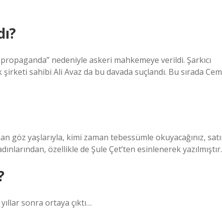
dı?
 propaganda” nedeniyle askeri mahkemeye verildi. Şarkıcı
 şirketi sahibi Ali Avaz da bu davada suçlandı. Bu sırada Cem
göz yaşlarıyla, kimi zaman tebessümle okuyacağınız, satı
ınlarından, özellikle de Şule Çet’ten esinlenerek yazılmıştır.
?
yıllar sonra ortaya çıktı…