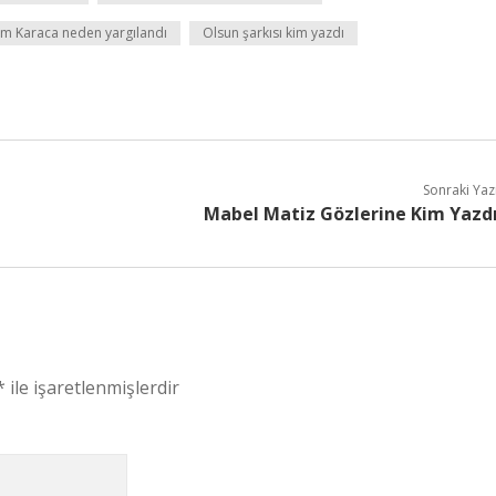
m Karaca neden yargılandı
Olsun şarkısı kim yazdı
Sonraki Yaz
Mabel Matiz Gözlerine Kim Yazd
*
ile işaretlenmişlerdir