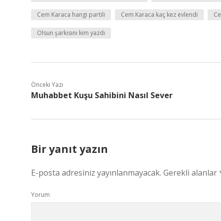
Cem Karaca hangi partili
Cem Karaca kaç kez evlendi
Ce
Olsun şarkısını kim yazdı
Önceki Yazı
Muhabbet Kuşu Sahibini Nasıl Sever
Bir yanıt yazın
E-posta adresiniz yayınlanmayacak.
Gerekli alanlar
Yorum