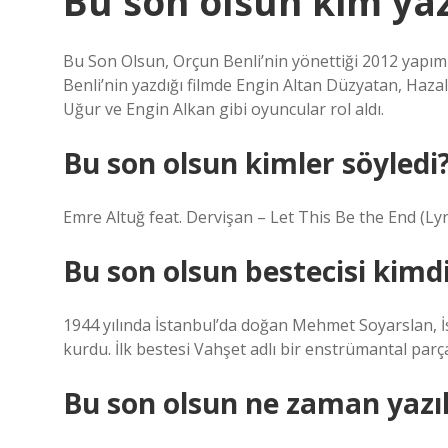
Bu son olsun kim ya
Bu Son Olsun, Orçun Benli’nin yönettiği 2012 yapım
Benli’nin yazdığı filmde Engin Altan Düzyatan, Haz
Uğur ve Engin Alkan gibi oyuncular rol aldı.
Bu son olsun kimler söyledi
Emre Altuğ feat. Dervişan – Let This Be the End (Ly
Bu son olsun bestecisi kimd
1944 yılında İstanbul’da doğan Mehmet Soyarslan, İ
kurdu. İlk bestesi Vahşet adlı bir enstrümantal parça
Bu son olsun ne zaman yazıl