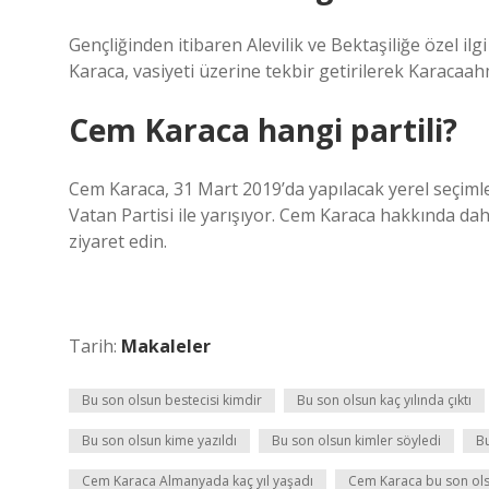
Gençliğinden itibaren Alevilik ve Bektaşiliğe özel 
Karaca, vasiyeti üzerine tekbir getirilerek Karacaah
Cem Karaca hangi partili?
Cem Karaca, 31 Mart 2019’da yapılacak yerel seçi
Vatan Partisi ile yarışıyor. Cem Karaca hakkında da
ziyaret edin.
Tarih:
Makaleler
Bu son olsun bestecisi kimdir
Bu son olsun kaç yılında çıktı
Bu son olsun kime yazıldı
Bu son olsun kimler söyledi
Bu
Cem Karaca Almanyada kaç yıl yaşadı
Cem Karaca bu son ols